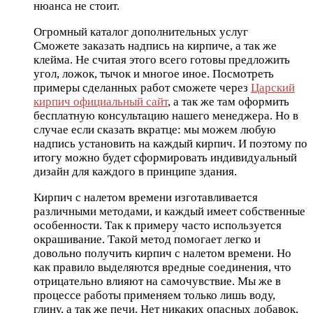
нюанса не стоит.
Огромный каталог дополнительных услуг
Сможете заказать надпись на кирпиче, а так же
клейма. Не считая этого всего готовы предложить
угол, ложок, тычок и многое иное. Посмотреть
примеры сделанных работ сможете через
Царский
кирпич официальный сайт
, а так же там оформить
бесплатную консультацию нашего менеджера. Но в
случае если сказать вкратце: мы можем любую
надпись установить на каждый кирпич. И поэтому по
итогу можно будет сформировать индивидуальный
дизайн для каждого в принципе здания.
Кирпич с налетом времени изготавливается
различными методами, и каждый имеет собственные
особенности. Так к примеру часто используется
окрашивание. Такой метод помогает легко и
довольно получить кирпич с налетом времени. Но
как правило выделяются вредные соединения, что
отрицательно влияют на самочувствие. Мы же в
процессе работы применяем только лишь воду,
глину, а так же печи. Нет никаких опасных добавок,