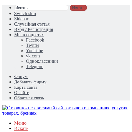
Искать
Switch skin
Sidebar
Случайная статья
Вход / Регистрация
Мы в соцсетях
Facebook
Twitter
YouTube
vk.com
Одноклассники
Telegram
Форум
Добавить фирму
Карта сайта
О сайте
Обратная связь
Меню
Искать