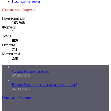
Последние темы
Статистика форума
Пользователи
163 948
Форумы
1
Темы
689
Ответы
711
Метки тем
238
София Ротару отзывы
07.08.2026
ElevateSphere отзывы, платят или нет?
06.08.2026
Показать больше