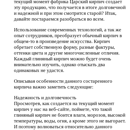
текущий момент фабрика Царский кирпич создает
эту продукцию, что получается в итоге долговечной
и надежной и при этом смотрится старой? Итак,
давайте постараемся разобраться во всем.
Использование современных технологий, а так же
опыт сотрудников, преобразует обычный кирпич в
общем-то в произведение искусства. Кирпич
обретает собственную форму, разные фактуры,
оттенки цвета и другие многочисленные отличия.
Каждый глиняный кирпич можно будет очень
внимательно изучить, однако отыскать два
одинаковых не удастся.
Описывая особенности данного состаренного
кирпича важно заметить следующие:
Надежность и долговечность
Просмотрев, как создается на текущий момент
кирпич у нас на веб-сайте, поймете, что такой
глиняный кирпич не боится влаги, морозов, высокой
температуры, воды, огня, а кроме этого не выгорает.
И поэтому волноваться относительно данного