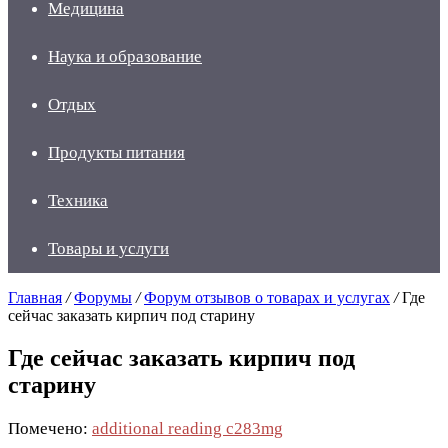
Медицина
Наука и образование
Отдых
Продукты питания
Техника
Товары и услуги
Главная
/
Форумы
/
Форум отзывов о товарах и услугах
/
Где
сейчас заказать кирпич под старину
Где сейчас заказать кирпич под
старину
Помечено:
additional reading c283mg