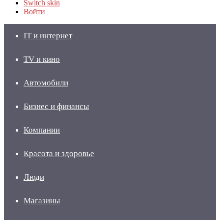
Switch skin
Войти
IT и интернет
TV и кино
Автомобили
Бизнес и финансы
Компании
Красота и здоровье
Люди
Магазины