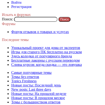
Войти
Регистрация
Искать в форумах
Поиск:
Форумы
Форум отзывов о товарах и услугах
Последние темы
Уникальный проект для дома от экспертов
Игры для старого ПК бесплатно на русском
Здесь колодки от популярного бренда
Бесплатные лакорны с русским переводом
Сливы курсов: когда скидка — это ловушка
Самые популярные темы
Темы без ответов
Topics Freshness
Новые посты: Последний день
New posts: Last three days
Новые посты: На прошлой неделе
Новые посты: В прошлом месяце
Темы с большинством ответов