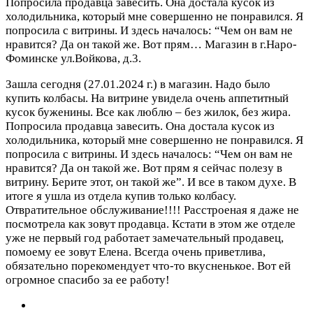
Попросила продавца завесить. Она достала кусок из
холодильника, который мне совершенно не понравился. Я
попросила с витрины. И здесь началось: “Чем он вам не
нравится? Да он такой же. Вот прям…
Магазин в г.Наро-
Фоминске ул.Войкова, д.3.
Зашла сегодня (27.01.2024 г.) в магазин. Надо было
купить колбасы. На витрине увидела очень аппетитный
кусок буженины. Все как люблю – без жилок, без жира.
Попросила продавца завесить. Она достала кусок из
холодильника, который мне совершенно не понравился. Я
попросила с витрины. И здесь началось: “Чем он вам не
нравится? Да он такой же. Вот прям я сейчас полезу в
витрину. Берите этот, он такой же”. И все в таком духе. В
итоге я ушла из отдела купив только колбасу.
Отвратительное обслуживание!!!! Расстроеная я даже не
посмотрела как зовут продавца. Кстати в этом же отделе
уже не первый год работает замечательный продавец,
помоему ее зовут Елена. Всегда очень приветлива,
обязательно порекомендует что-то вкусненькое. Вот ей
огромное спасибо за ее работу!