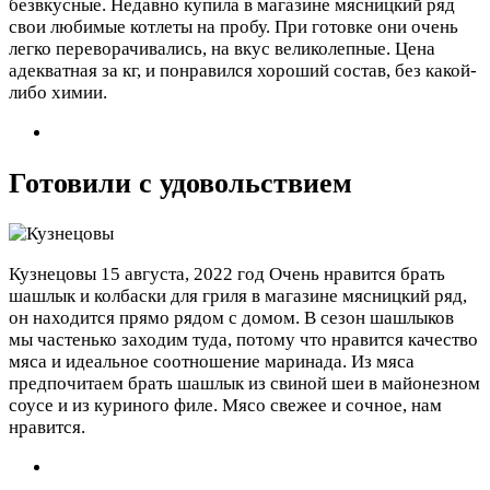
безвкусные. Недавно купила в магазине мясницкий ряд
свои любимые котлеты на пробу. При готовке они очень
легко переворачивались, на вкус великолепные. Цена
адекватная за кг, и понравился хороший состав, без какой-
либо химии.
Готовили с удовольствием
Кузнецовы
15 августа, 2022 год
Очень нравится брать
шашлык и колбаски для гриля в магазине мясницкий ряд,
он находится прямо рядом с домом. В сезон шашлыков
мы частенько заходим туда, потому что нравится качество
мяса и идеальное соотношение маринада. Из мяса
предпочитаем брать шашлык из свиной шеи в майонезном
соусе и из куриного филе. Мясо свежее и сочное, нам
нравится.