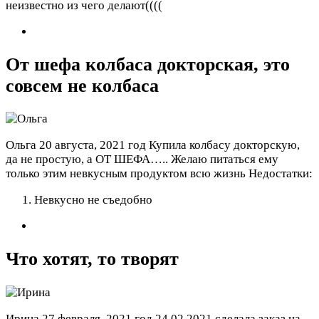
неизвестно из чего делают((((
От шефа колбаса докторская, это
совсем не колбаса
Ольга
20 августа, 2021 год
Купила колбасу докторскую,
да не простую, а ОТ ШЕФА….. Желаю питаться ему
только этим невкусным продуктом всю жизнь
Недостатки:
Невкусно не съедобно
Что хотят, то творят
Ирина
27 февраля, 2021 год
24.02.2021 сделала заказ на