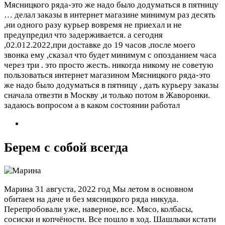
Мясницкого ряда-это же надо было додуматься в пятницу
…
делал заказы в интернет магазине минимум раз десять
,ни одного разу курьер вовремя не приехал и не
предупредил что задерживается. а сегодня
,02.012.2022,при доставке до 19 часов ,после моего
звонка ему ,сказал что будет минимум с опозданием часа
через три . это просто жесть. никогда никому не советую
пользоваться интернет магазином Мясницкого ряда-это
же надо было додуматься в пятницу , дать курьеру заказы
сначала отвезти в Москву ,и только потом в Жаворонки.
задаюсь вопросом а в каком состоянии работал
Берем с собой всегда
Марина
31 августа, 2022 год
Мы летом в основном
обитаем на даче и без мясницкого ряда никуда.
Перепробовали уже, наверное, все. Мясо, колбасы,
сосиски и копчёности. Все пошло в ход. Шашлыки кстати