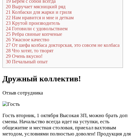
19
Берем с собой всегда
20
Выручает мясницкий ряд
21
Колбаски для жарки и гриля
22
Нам нравится и мне и деткам
23
Крутой производитель
24
Готовили с удовольствием
25
Ребра свиные копченые
26
Ужасное качество
27
От шефа колбаса докторская, это совсем не колбаса
28
Что хотят, то творят
29
Очень вкусно!
30
Печальный опыт
Дружный коллектив!
Отзыв сотрудника
Гость
вторник, 1 октября
Высокая ЗП, можно брать доп
смены. Начальство всегда идет на уступки, есть
общежитие и местная столовая, приехал вахтовым
методом, условиями полностью доволен! Продукция для