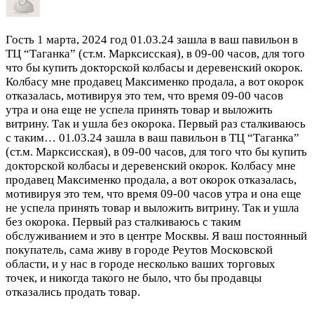
Гость
1 марта, 2024 год
01.03.24 зашла в ваш павильон в
ТЦ “Таганка” (ст.м. Марксисская), в 09-00 часов, для того
что бы купить докторской колбасы и деревенский окорок.
Колбасу мне продавец Максименко продала, а вот окорок
отказалась, мотивируя это тем, что время 09-00 часов
утра и она еще не успела принять товар и выложить
витрину. Так и ушла без окорока. Первый раз сталкиваюсь
с таким…
01.03.24 зашла в ваш павильон в ТЦ “Таганка”
(ст.м. Марксисская), в 09-00 часов, для того что бы купить
докторской колбасы и деревенский окорок. Колбасу мне
продавец Максименко продала, а вот окорок отказалась,
мотивируя это тем, что время 09-00 часов утра и она еще
не успела принять товар и выложить витрину. Так и ушла
без окорока. Первый раз сталкиваюсь с таким
обслуживанием и это в центре Москвы. Я ваш постоянный
покупатель, сама живу в городе Реутов Московской
области, и у нас в городе несколько ваших торговых
точек, и никогда такого не было, что бы продавцы
отказались продать товар.