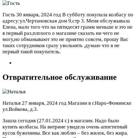
Гость
30 января, 2024 год
В субботу покупала колбасу по
адресу:ул.Чертановская дом 9,стр 3. Меня обслужывала
Елена, мало того что на пятидесят грамм меньше и это не
в первый раз,плохого о магазине сказать ни чего не
могу,но обманывают это не приятно совсем, прошу Вас
таких сотрудников сразу увольнять ,думаю что я не
первый такой покупатель.
Отвратительное обслуживание
Наталья
27 января, 2024 год
Магазин в г.Наро-Фоминске
ул.Войкова, д.3.
Зашла сегодня (27.01.2024 г.) в магазин. Надо было
купить колбасы. На витрине увидела очень аппетитный
кусок буженины. Все как люблю – без жилок, без жира.