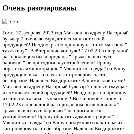
Очень разочарованы
Гость
17 февраля, 2023 год
Магазин по адресу Нагорный
бульвар 7 очень возмущает и сомнивает своей
продукцией! Неоднократно приношу из этого магазина”
тухлятину”! Всё терпение лопнуло! 17.02.23 в очередной
раз продавцом были проданы ” крылышки в соусе
барбекю ” не пригодные к употреблению! Прошу
обратить администрацию ” Мяснитского ряда” на Вашу
продукцию и как то начать контролировать это
безобразие. Надеюсь Вы дорожите Вашими клиентами!…
Магазин по адресу Нагорный бульвар 7 очень возмущает
и сомнивает своей продукцией! Неоднократно приношу
из этого магазина” тухлятину”! Всё терпение лопнуло!
17.02.23 в очередной раз продавцом были проданы ”
крылышки в соусе барбекю ” не пригодные к
употреблению! Прошу обратить администрацию ”
Мяснитского ряда” на Вашу продукцию и как то начать
контролировать это безобразие. Надеюсь Вы дорожите