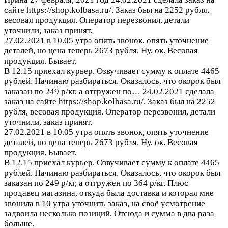
сайте https://shop.kolbasa.ru/. Заказ был на 2252 рубля,
весовая продукция. Оператор перезвонил, детали
уточнили, заказ принят.
27.02.2021 в 10.05 утра опять звонок, опять уточнение
деталей, но цена теперь 2673 рубля. Ну, ок. Весовая
продукция. Бывает.
В 12.15 приехал курьер. Озвучивает сумму к оплате 4465
рублей. Начинаю разбираться. Оказалось, что окорок был
заказан по 249 р/кг, а отгружен по…
24.02.2021 сделала
заказ на сайте https://shop.kolbasa.ru/. Заказ был на 2252
рубля, весовая продукция. Оператор перезвонил, детали
уточнили, заказ принят.
27.02.2021 в 10.05 утра опять звонок, опять уточнение
деталей, но цена теперь 2673 рубля. Ну, ок. Весовая
продукция. Бывает.
В 12.15 приехал курьер. Озвучивает сумму к оплате 4465
рублей. Начинаю разбираться. Оказалось, что окорок был
заказан по 249 р/кг, а отгружен по 364 р/кг. Плюс
продавец магазина, откуда была доставка и которая мне
звонила в 10 утра уточнить заказ, на своё усмотрение
задвоила несколько позиций. Отсюда и сумма в два раза
больше.