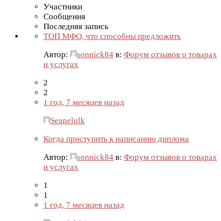
Участники
Сообщения
Последняя запись
ТОП МФО, что способны предложить
Автор:
sonnick84
в:
Форум отзывов о товарах
и услугах
2
2
1 год, 7 месяцев назад
Seanelulk
Когда приступить к написанию диплома
Автор:
sonnick84
в:
Форум отзывов о товарах
и услугах
1
1
1 год, 7 месяцев назад