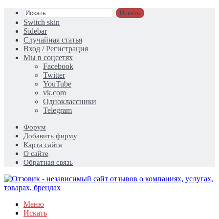
Искать
Switch skin
Sidebar
Случайная статья
Вход / Регистрация
Мы в соцсетях
Facebook
Twitter
YouTube
vk.com
Одноклассники
Telegram
Форум
Добавить фирму
Карта сайта
О сайте
Обратная связь
Меню
Искать