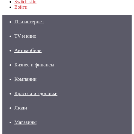
Switch skin
Войти
IT и интернет
TV и кино
Автомобили
Бизнес и финансы
Компании
Красота и здоровье
Люди
Магазины