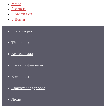
Меню
Искать
Switch skin
Войти
IT и интернет
TV и кино
Автомобили
Бизнес и финансы
Компании
Красота и здоровье
Люди