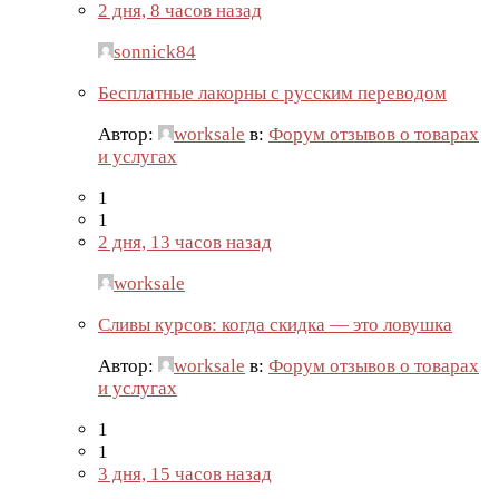
2 дня, 8 часов назад
sonnick84
Бесплатные лакорны с русским переводом
Автор:
worksale
в:
Форум отзывов о товарах
и услугах
1
1
2 дня, 13 часов назад
worksale
Сливы курсов: когда скидка — это ловушка
Автор:
worksale
в:
Форум отзывов о товарах
и услугах
1
1
3 дня, 15 часов назад