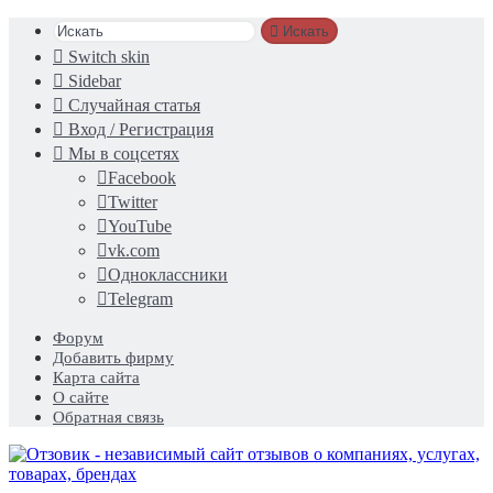
Искать
Switch skin
Sidebar
Случайная статья
Вход / Регистрация
Мы в соцсетях
Facebook
Twitter
YouTube
vk.com
Одноклассники
Telegram
Форум
Добавить фирму
Карта сайта
О сайте
Обратная связь