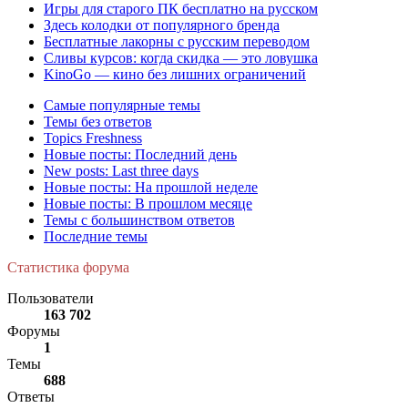
Игры для старого ПК бесплатно на русском
Здесь колодки от популярного бренда
Бесплатные лакорны с русским переводом
Сливы курсов: когда скидка — это ловушка
KinoGo — кино без лишних ограничений
Самые популярные темы
Темы без ответов
Topics Freshness
Новые посты: Последний день
New posts: Last three days
Новые посты: На прошлой неделе
Новые посты: В прошлом месяце
Темы с большинством ответов
Последние темы
Статистика форума
Пользователи
163 702
Форумы
1
Темы
688
Ответы