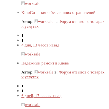
worksale
KinoGo — кино без лишних ограничений
Автор:
worksale
в:
Форум отзывов о товарах
и услугах
1
1
4 дня, 13 часов назад
worksale
Надёжный ремонт в Киеве
Автор:
worksale
в:
Форум отзывов о товарах
и услугах
1
1
6 дней, 17 часов назад
worksale