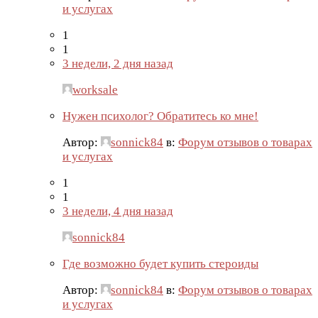
и услугах
1
1
3 недели, 2 дня назад
worksale
Нужен психолог? Обратитесь ко мне!
Автор:
sonnick84
в:
Форум отзывов о товарах
и услугах
1
1
3 недели, 4 дня назад
sonnick84
Где возможно будет купить стероиды
Автор:
sonnick84
в:
Форум отзывов о товарах
и услугах