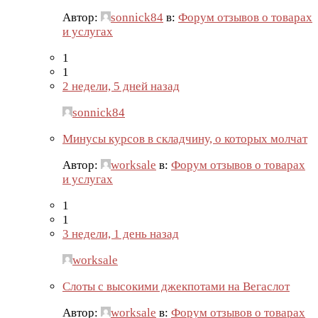
Автор:
sonnick84
в:
Форум отзывов о товарах
и услугах
1
1
2 недели, 5 дней назад
sonnick84
Минусы курсов в складчину, о которых молчат
Автор:
worksale
в:
Форум отзывов о товарах
и услугах
1
1
3 недели, 1 день назад
worksale
Слоты с высокими джекпотами на Вегаслот
Автор:
worksale
в:
Форум отзывов о товарах