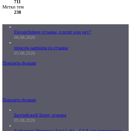
711
Метки тем
238
ElevateSphere отзывы, платят или нет?
06.08.2026
moscow-samsung.ru отзывы
05.08.2026
Показать больше
Показать больше
Балтийский Берег отзывы
05.08.2026
Бифистим Иммуно (Anvi Lab) – БАД для иммунитета