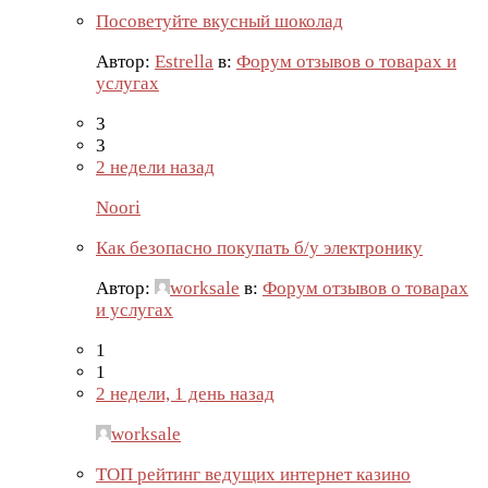
Посоветуйте вкусный шоколад
Автор:
Estrella
в:
Форум отзывов о товарах и
услугах
3
3
2 недели назад
Noori
Как безопасно покупать б/у электронику
Автор:
worksale
в:
Форум отзывов о товарах
и услугах
1
1
2 недели, 1 день назад
worksale
ТОП рейтинг ведущих интернет казино