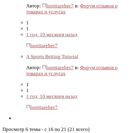
Автор:
lorettareber7
в:
Форум отзывов о
товарах и услугах
1
1
1 год, 10 месяцев назад
lorettareber7
A Sports Betting Tutorial
Автор:
lorettareber7
в:
Форум отзывов о
товарах и услугах
1
1
1 год, 10 месяцев назад
lorettareber7
Просмотр 6 темы - с 16 по 21 (21 всего)