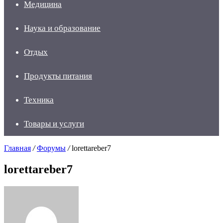
Медицина
Наука и образование
Отдых
Продукты питания
Техника
Товары и услуги
Главная
/
Форумы
/
lorettareber7
lorettareber7