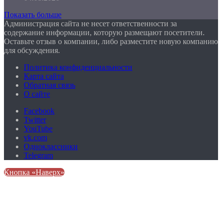
Показать больше
Администрация сайта не несет ответственности за
содержание информации, которую размещают посетители.
Оставьте отзыв о компании, либо разместите новую компанию
для обсуждения.
Политика конфиденциальности
Карта сайта
Обратная связь
О сайте
Facebook
Twitter
YouTube
vk.com
Одноклассники
Telegram
Кнопка «Наверх»