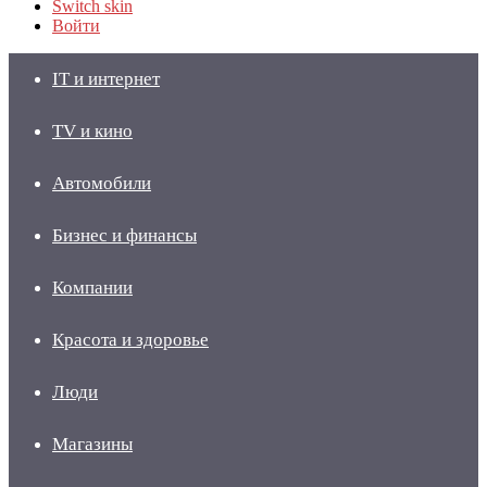
Switch skin
Войти
IT и интернет
TV и кино
Автомобили
Бизнес и финансы
Компании
Красота и здоровье
Люди
Магазины