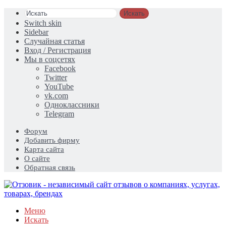
Искать
Switch skin
Sidebar
Случайная статья
Вход / Регистрация
Мы в соцсетях
Facebook
Twitter
YouTube
vk.com
Одноклассники
Telegram
Форум
Добавить фирму
Карта сайта
О сайте
Обратная связь
Меню
Искать