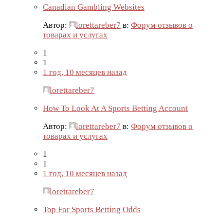
Canadian Gambling Websites
Автор:
lorettareber7
в:
Форум отзывов о
товарах и услугах
1
1
1 год, 10 месяцев назад
lorettareber7
How To Look At A Sports Betting Account
Автор:
lorettareber7
в:
Форум отзывов о
товарах и услугах
1
1
1 год, 10 месяцев назад
lorettareber7
Top For Sports Betting Odds