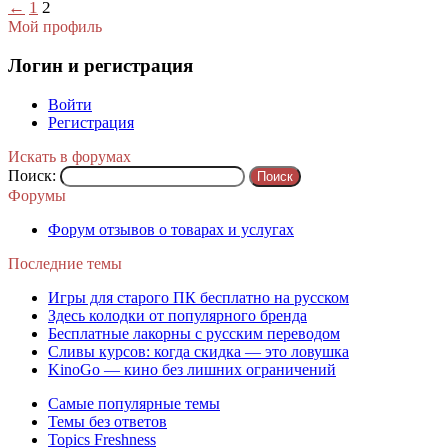
←
1
2
Мой профиль
Логин и регистрация
Войти
Регистрация
Искать в форумах
Поиск:
Форумы
Форум отзывов о товарах и услугах
Последние темы
Игры для старого ПК бесплатно на русском
Здесь колодки от популярного бренда
Бесплатные лакорны с русским переводом
Сливы курсов: когда скидка — это ловушка
KinoGo — кино без лишних ограничений
Самые популярные темы
Темы без ответов
Topics Freshness