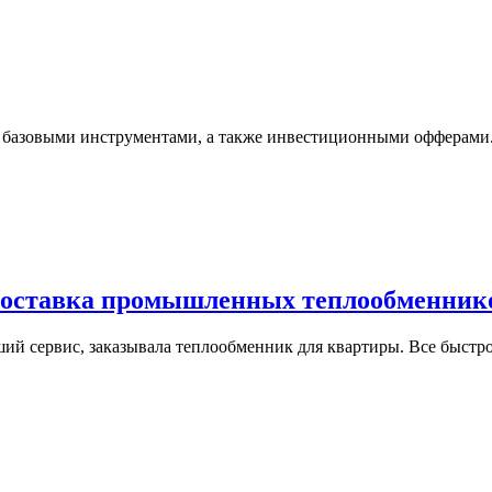
 с базовыми инструментами, а также инвестиционными офферами.
– поставка промышленных теплообменни
оший сервис, заказывала теплообменник для квартиры. Все быст