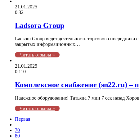
21.01.2025
0
32
Ladsora Group
Ladsora Group ведет деятельность торгового посредника
закрытых информационных…
Читать отзывы »
21.01.2025
0
110
Комплексное снабжение (sn22.ru) 
Надежное оборудование! Татьяна 7 мин 7 сек назад Хор
Читать отзывы »
Первая
...
70
80