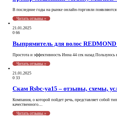
В последние годы на рынке онлайн-торговли появляютс
Читать отзывы »
21.01.2025
0
66
Выпрямитель для волос REDMOND 
Простота и эффективность Инна 44 сек назад Пользуюсь 
Читать отзывы »
21.01.2025
0
33
Скам Rsbc-ya15 – отзывы, схемы, ус
Компания, о которой пойдет речь, представляет собой 
качественного…
Читать отзывы »