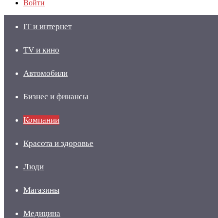
Войти
IT и интернет
TV и кино
Автомобили
Бизнес и финансы
Компании
Красота и здоровье
Люди
Магазины
Медицина