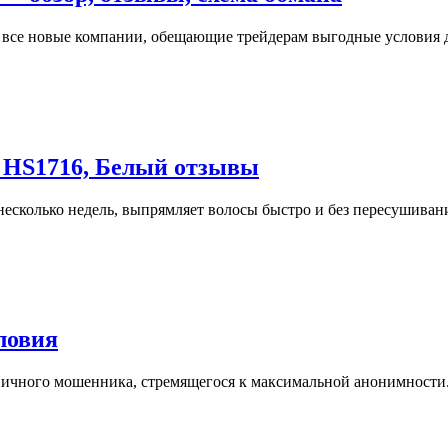
я все новые компании, обещающие трейдерам выгодные условия
HS1716, Белый отзывы
несколько недель, выпрямляет волосы быстро и без пересушиван
ловия
типичного мошенника, стремящегося к максимальной анонимности