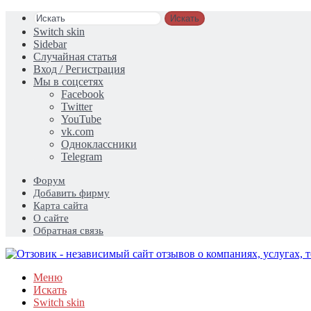
Искать
Switch skin
Sidebar
Случайная статья
Вход / Регистрация
Мы в соцсетях
Facebook
Twitter
YouTube
vk.com
Одноклассники
Telegram
Форум
Добавить фирму
Карта сайта
О сайте
Обратная связь
Меню
Искать
Switch skin