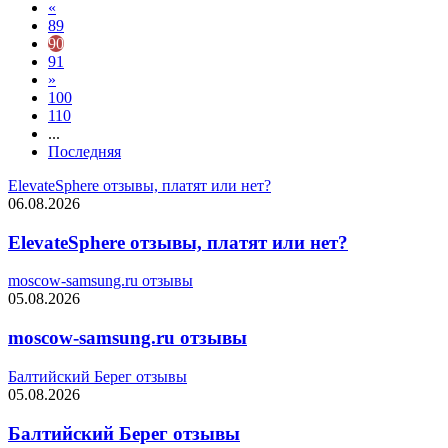
«
89
90
91
»
100
110
...
Последняя
ElevateSphere отзывы, платят или нет?
06.08.2026
ElevateSphere отзывы, платят или нет?
moscow-samsung.ru отзывы
05.08.2026
moscow-samsung.ru отзывы
Балтийский Берег отзывы
05.08.2026
Балтийский Берег отзывы