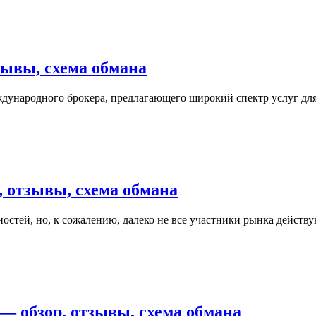
ывы, схема обмана
дународного брокера, предлагающего широкий спектр услуг дл
 отзывы, схема обмана
тей, но, к сожалению, далеко не все участники рынка действ
— обзор, отзывы, схема обмана