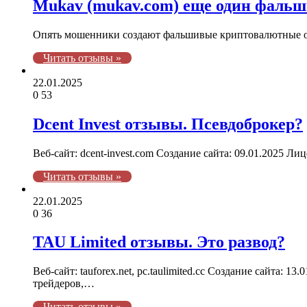
Mukav (mukav.com) еще один фаль
Опять мошенники создают фальшивые криптовалютные об
Читать отзывы »
22.01.2025
0
53
Dcent Invest отзывы. Псевдоброкер?
Веб-сайт: dcent-invest.com Создание сайта: 09.01.2025 Л
Читать отзывы »
22.01.2025
0
36
TAU Limited отзывы. Это развод?
Веб-сайт: tauforex.net, pc.taulimited.cc Создание сайта
трейдеров,…
Читать отзывы »