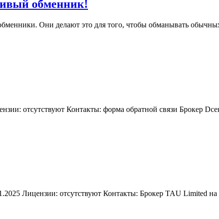
шивый обменник!
менники. Они делают это для того, чтобы обманывать обычных
ицензии: отсутствуют Контакты: форма обратной связи Брокер Dc
: 13.01.2025 Лицензии: отсутствуют Контакты: Брокер TAU Limited