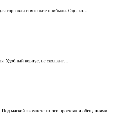
 для торговли и высокие прибыли. Однако…
ия. Удобный корпус, не скользит…
. Под маской «компетентного проекта» и обещаниями