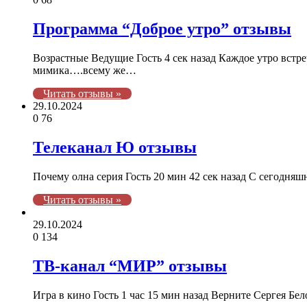
Программа “Доброе утро” отзывы
Возрастные Ведущие Гость 4 сек назад Каждое утро вст
мимика….всему же…
Читать отзывы »
29.10.2024
0
76
Телеканал Ю отзывы
Почему олна серия Гость 20 мин 42 сек назад С сегодня
Читать отзывы »
29.10.2024
0
134
ТВ-канал “МИР” отзывы
Игра в кино Гость 1 час 15 мин назад Верните Сергея Б