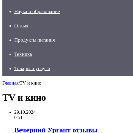
Наука и образование
Отдых
Продукты питания
Техника
Товары и услуги
Главная
/
TV и кино
TV и кино
29.10.2024
0
51
Вечерний Ургант отзывы