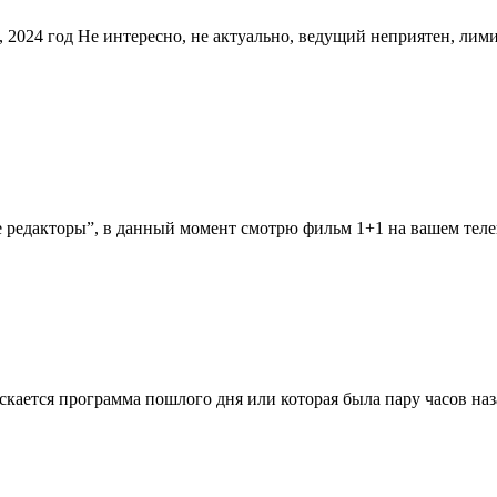
я, 2024 год Не интересно, не актуально, ведущий неприятен, ли
ые редакторы”, в данный момент смотрю фильм 1+1 на вашем те
пускается программа пошлого дня или которая была пару часов н