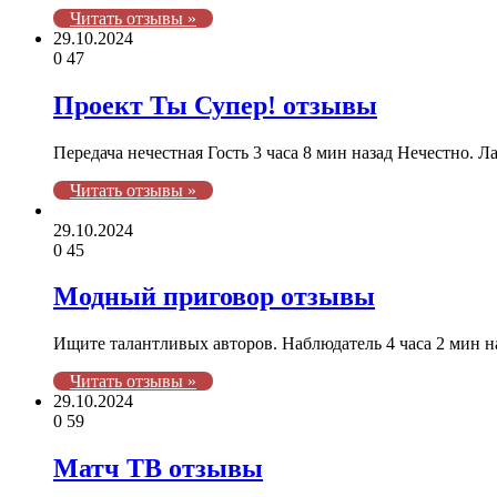
Читать отзывы »
29.10.2024
0
47
Проект Ты Супер! отзывы
Передача нечестная Гость 3 часа 8 мин назад Нечестно. 
Читать отзывы »
29.10.2024
0
45
Модный приговор отзывы
Ищите талантливых авторов. Наблюдатель 4 часа 2 мин 
Читать отзывы »
29.10.2024
0
59
Матч ТВ отзывы