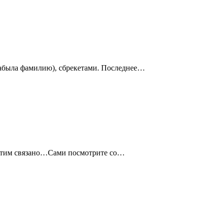
(забыла фамилию), сбрекетами. Последнее…
с этим связано…Сами посмотрите со…