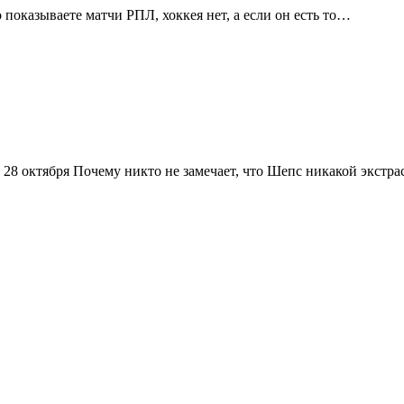
 показываете матчи РПЛ, хоккея нет, а если он есть то…
28 октября Почему никто не замечает, что Шепс никакой экстр