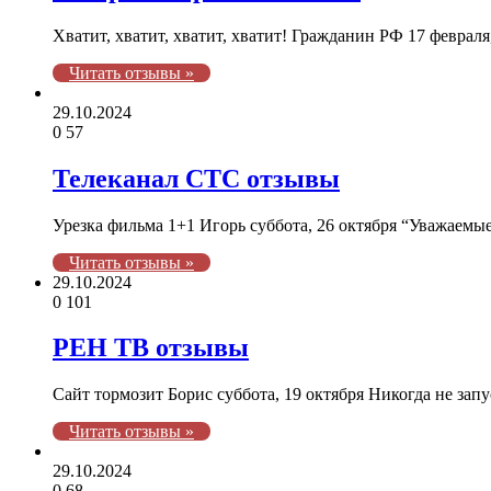
Хватит, хватит, хватит, хватит! Гражданин РФ 17 феврал
Читать отзывы »
29.10.2024
0
57
Телеканал СТС отзывы
Урезка фильма 1+1 Игорь суббота, 26 октября “Уважаем
Читать отзывы »
29.10.2024
0
101
РЕН ТВ отзывы
Сайт тормозит Борис суббота, 19 октября Никогда не за
Читать отзывы »
29.10.2024
0
68