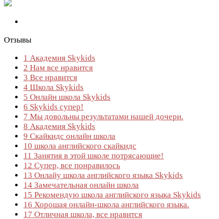
Отзывы
1
Академия Skykids
2
Нам все нравится
3
Все нравится
4
Школа Skykids
5
​Онлайн школа Skykids
6
Skykids супер!
7
Мы довольны результатами нашей дочери.
8
Академия Skykids
9
Скайкидс онлайн школа
10
школа английского скайкидс
11
Занятия в этой школе потрясающие!
12
Супер, все понравилось
13
Онлайy школа английского языка Skykids
14
Замечательная онлайн школа
15
Рекомендую школа английского языка Skykids
16
Хорошая онлайн-школа английского языка.
17
Отличная школа, все нравится