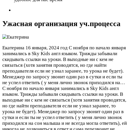
Ужасная организация уч.процесса
Екатерина
16 января, 2024 год
С ноября по начало января
занимались в Sky Kids англ языком. Трижды забывали
скидывать ссылки на уроки. В выходные ни с кем не
связаться (хотя занятия проводятся, но где найти
преподавателя если не узнал заранее, то урока не будет).
Менеджер по запросу звонит один раз в сутки и если ты
не успел ответить ( у меня лично звонок приходился на…
С ноября по начало января занимались в Sky Kids англ
языком. Трижды забывали скидывать ссылки на уроки. В
выходные ни с кем не связаться (хотя занятия проводятся,
но где найти преподавателя если не узнал заранее, то
урока не будет). Менеджер по запросу звонит один раз в
сутки и если ты не успел ответить ( у меня лично звонок
приходился на сон малыша и не всегда могла ответить), ей
никогда не дозвониться в ответ и сама перезвонит не