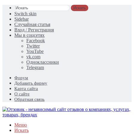
Искать
Switch skin
Sidebar
Случайная статья
Вход / Регистрация
Мы в соцсетях
Facebook
Twitter
YouTube
vk.com
Одноклассники
Telegram
Форум
Добавить фирму
Карта сайта
О сайте
Обратная связь
Меню
Искать