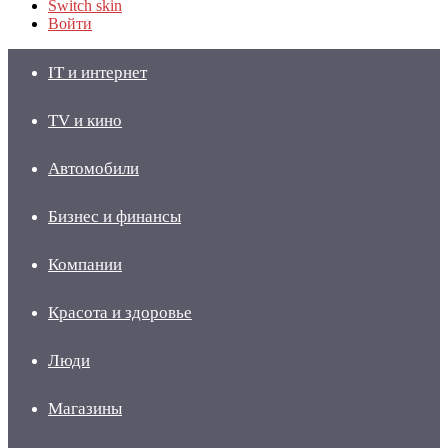
Switch skin
Войти
IT и интернет
TV и кино
Автомобили
Бизнес и финансы
Компании
Красота и здоровье
Люди
Магазины