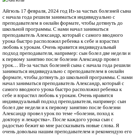
Айгюль
17 февраля, 2024 год
Из-за частых болезней сына
с начала года решили заниматься индивидуально с
преподавателем в онлайн формате, чтобы дотянуть до
школьной программы. С нами начал заниматься
преподаватель Александр, который с самого вводного
урока быстро расположил ребенка к себе и взрастил
любовь к урокам. Очень нравится индивидуальный
подход преподавателя, например: сын болел две недели и
к первому занятию после болезни Александр провел
урок…
Из-за частых болезней сына с начала года решили
заниматься индивидуально с преподавателем в онлайн
формате, чтобы дотянуть до школьной программы. С нами
начал заниматься преподаватель Александр, который с
самого вводного урока быстро расположил ребенка к
себе и взрастил любовь к урокам. Очень нравится
индивидуальный подход преподавателя, например: сын
болел две недели и к первому занятию после болезни
Александр провел урок по теме «болезни, поход к
доктору и лекарства». После каждого урока сын с
радостью бежит ко мне рассказывать новые слова. Я
очень довольна нашим преподавателем и рекомендую его