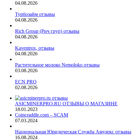
04.08.2026
Турбозайм отзывы
04.08.2026
Rich Group (Рич груп) отзывы
04.08.2026
Kaventrox, отзывы
04.08.2026
Растительное молоко Nemoloko отзывы
03.08.2026
ECN PRO
02.08.2026
ASICMINERPRO.RU ОТЗЫВЫ О МАГАЗИНЕ
18.01.2023
Coincraddle.com – SCAM
07.03.2024
Национальная Юридическая Служба Амулекс отзывы
16.08.2024