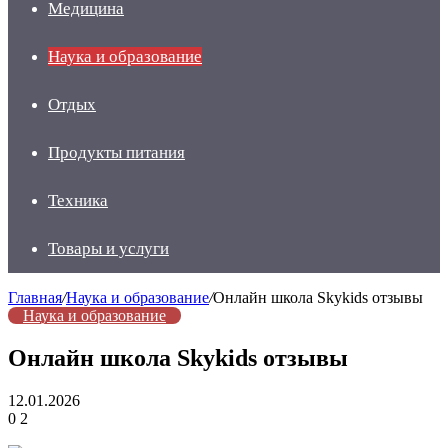
Медицина
Наука и образование
Отдых
Продукты питания
Техника
Товары и услуги
Главная
/
Наука и образование
/
​Онлайн школа Skykids отзывы
Наука и образование
​Онлайн школа Skykids отзывы
12.01.2026
0
2