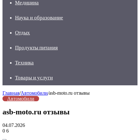
Медицина
Наука и образование
Отдых
Продукты питания
Техника
Товары и услуги
Главная
/
Автомобили
/
asb-moto.ru отзывы
Автомобили
asb-moto.ru отзывы
04.07.2026
0
6