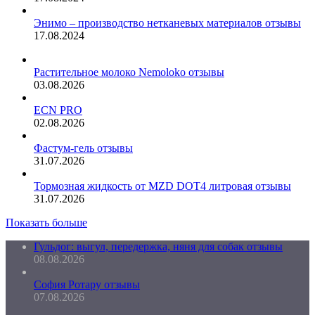
Энимо – производство нетканевых материалов отзывы
17.08.2024
Растительное молоко Nemoloko отзывы
03.08.2026
ECN PRO
02.08.2026
Фастум-гель отзывы
31.07.2026
Тормозная жидкость от MZD DOT4 литровая отзывы
31.07.2026
Показать больше
Гульдог: выгул, передержка, няня для собак отзывы
08.08.2026
София Ротару отзывы
07.08.2026