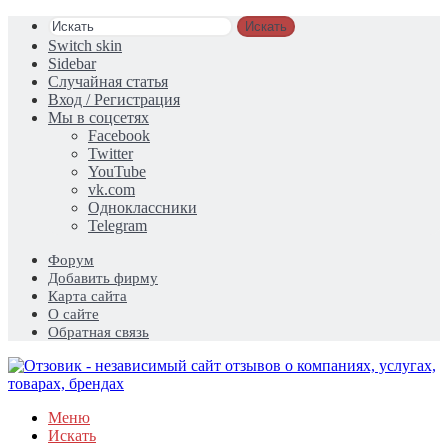
Искать
Switch skin
Sidebar
Случайная статья
Вход / Регистрация
Мы в соцсетях
Facebook
Twitter
YouTube
vk.com
Одноклассники
Telegram
Форум
Добавить фирму
Карта сайта
О сайте
Обратная связь
Меню
Искать