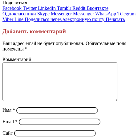
Поделиться
Facebook
Twitter
LinkedIn
Tumblr
Reddit
Вконтакте
Одноклассники
Skype
Messenger
Messenger
WhatsApp
Telegram
Viber
Line
Поделиться через электронную почту
Печатать
Добавить комментарий
Ваш адрес email не будет опубликован.
Обязательные поля
помечены
*
Комментарий
Имя
*
Email
*
Сайт