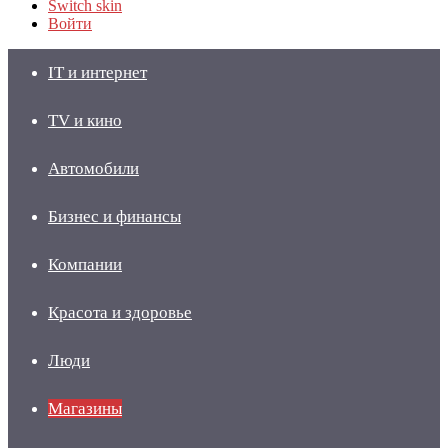
Switch skin
Войти
IT и интернет
TV и кино
Автомобили
Бизнес и финансы
Компании
Красота и здоровье
Люди
Магазины