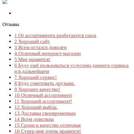
Отзывы
1
От ассортимента разбегаются глаза
2
Хороший сайт
3
Всем остался доволен
4
Отличный интернет-магазин
5
Мне нравится!
6
Буду ещё пользоваться услугами данного сервиса
и в дальнейшем
7
Хороший сервис!
8
Буду советовать друзьям.
9
Хорошее качество!
10
Отличный ассортимент
11
Хороший ассортимент!
12
Хороший выбор.
13
Доставка своевременная
14
Всем довольна
15
Сроки и качество отличные
16
Супер,мне очень нравится!