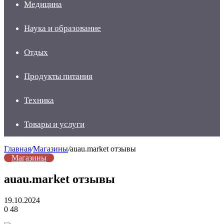
Медицина
Наука и образование
Отдых
Продукты питания
Техника
Товары и услуги
Главная
/
Магазины
/
auau.market отзывы
Магазины
auau.market отзывы
19.10.2024
0
48