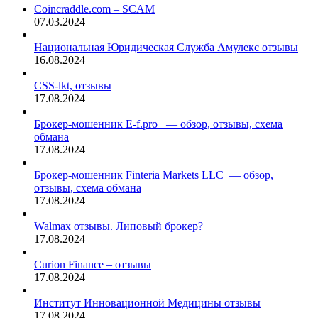
Coincraddle.com – SCAM
07.03.2024
Национальная Юридическая Служба Амулекс отзывы
16.08.2024
CSS-lkt, отзывы
17.08.2024
Брокер-мошенник E-f.pro — обзор, отзывы, схема
обмана
17.08.2024
Брокер-мошенник Finteria Markets LLC — обзор,
отзывы, схема обмана
17.08.2024
Walmax отзывы. Липовый брокер?
17.08.2024
Curion Finance – отзывы
17.08.2024
Институт Инновационной Медицины отзывы
17.08.2024