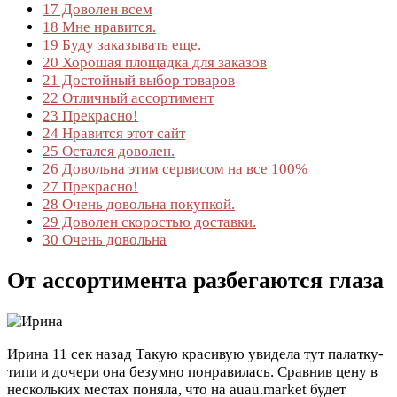
17
Доволен всем
18
Мне нравится.
19
Буду заказывать еще.
20
Хорошая площадка для заказов
21
Достойный выбор товаров
22
Отличный ассортимент
23
Прекрасно!
24
Нравится этот сайт
25
Остался доволен.
26
Довольна этим сервисом на все 100%
27
Прекрасно!
28
Очень довольна покупкой.
29
Доволен скоростью доставки.
30
Очень довольна
От ассортимента разбегаются глаза
Ирина
11 сек назад
Такую красивую увидела тут палатку-
типи и дочери она безумно понравилась. Сравнив цену в
нескольких местах поняла, что на auau.market будет