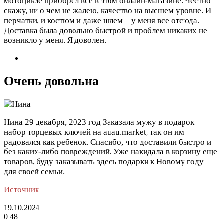
мотоцикле приобрел все в этом онлайн-магазине. Честно
скажу, ни о чем не жалею, качество на высшем уровне. И
перчатки, и костюм и даже шлем – у меня все отсюда.
Доставка была довольно быстрой и проблем никаких не
возникло у меня. Я доволен.
Очень довольна
Нина
29 декабря, 2023 год
Заказала мужу в подарок
набор торцевых ключей на auau.market, так он им
радовался как ребенок. Спасибо, что доставили быстро и
без каких-либо повреждений. Уже накидала в корзину еще
товаров, буду заказывать здесь подарки к Новому году
для своей семьи.
Источник
19.10.2024
0
48