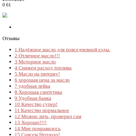
0
61
Отзывы
1
Надёжное масло для повседневной езды.
2
Отличное масло!!!
3
Моторное масло
4
Снижен расход топлива
5
Масло на пятерку!
6
хорошая цена за масло
7
удобная лейка
8
Хорошая синтетика
9
Удобная банка
10
Качество супер!
11
Качество нормальное
12
Можно лить, проверил сам
13
Хорошо!!!!
14
Мне понравилось
15
Совсем Неплохо!