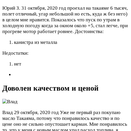
Юрий З.
31 октября, 2020 год
проехал на такаяме 6 тысяч,
полет отличный, угар небольшой но есть, куда ж без него)
в целом мне нравится. Показалось что пуск по утрам в
холодную погоду когда за окном около +5, стал легче, при
прогреве мотор работает ровнее.
Достоинства:
канистра из металла
Недостатки:
нет
Доволен качеством и ценой
Влад
29 октября, 2020 год
Уже не первый раз покупаю
масло Такаяма, потому что понравилось качество и по
цене оно не сильно опустошает карман. Мне понравилось
то, что у меня с новым маслом упал расход топлива, я