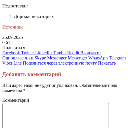
Недостатки:
Дороже некоторых
Источник
25.09.2025
0
61
Поделиться
Facebook
Twitter
LinkedIn
Tumblr
Reddit
Вконтакте
Одноклассники
Skype
Messenger
Messenger
WhatsApp
Telegram
Viber
Line
Поделиться через электронную почту
Печатать
Добавить комментарий
Ваш адрес email не будет опубликован.
Обязательные поля
помечены
*
Комментарий