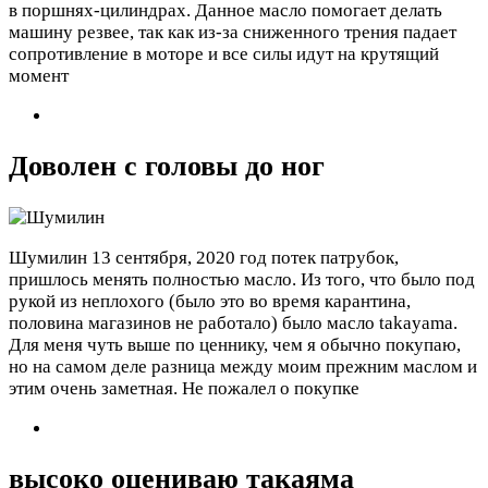
в поршнях-цилиндрах. Данное масло помогает делать
машину резвее, так как из-за сниженного трения падает
сопротивление в моторе и все силы идут на крутящий
момент
Доволен с головы до ног
Шумилин
13 сентября, 2020 год
потек патрубок,
пришлось менять полностью масло. Из того, что было под
рукой из неплохого (было это во время карантина,
половина магазинов не работало) было масло takayama.
Для меня чуть выше по ценнику, чем я обычно покупаю,
но на самом деле разница между моим прежним маслом и
этим очень заметная. Не пожалел о покупке
высоко оцениваю такаяма