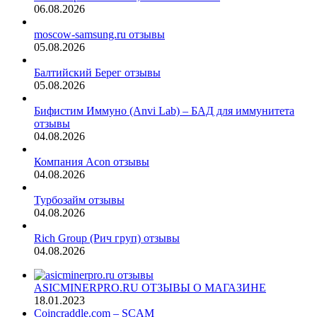
06.08.2026
moscow-samsung.ru отзывы
05.08.2026
Балтийский Берег отзывы
05.08.2026
Бифистим Иммуно (Anvi Lab) – БАД для иммунитета
отзывы
04.08.2026
Компания Acon отзывы
04.08.2026
Турбозайм отзывы
04.08.2026
Rich Group (Рич груп) отзывы
04.08.2026
ASICMINERPRO.RU ОТЗЫВЫ О МАГАЗИНЕ
18.01.2023
Coincraddle.com – SCAM