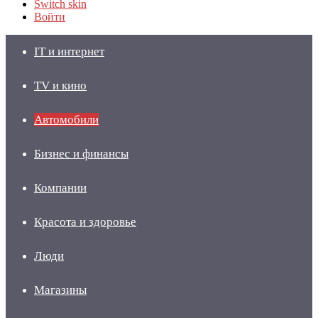
Switch skin
Войти
IT и интернет
TV и кино
Автомобили
Бизнес и финансы
Компании
Красота и здоровье
Люди
Магазины