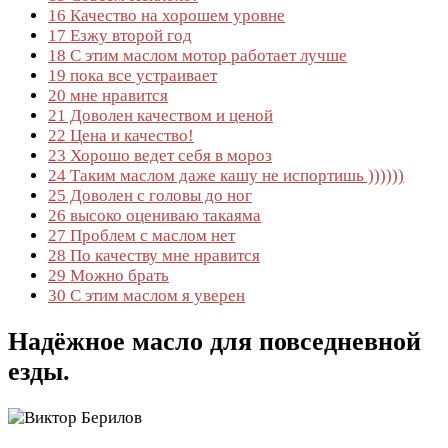
16
Качество на хорошем уровне
17
Езжу второй год
18
С этим маслом мотор работает лучше
19
пока все устраивает
20
мне нравится
21
Доволен качеством и ценой
22
Цена и качество!
23
Хорошо ведет себя в мороз
24
Таким маслом даже кашу не испортишь ))))))
25
Доволен с головы до ног
26
высоко оцениваю такаяма
27
Проблем с маслом нет
28
По качеству мне нравится
29
Можно брать
30
С этим маслом я уверен
Надёжное масло для повседневной
езды.