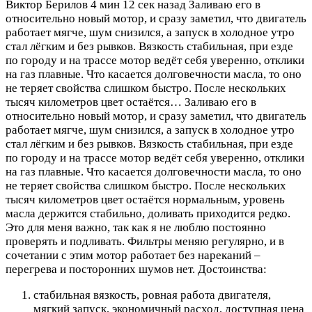
Виктор Берилов
4 мин 12 сек назад
Заливаю его в
относительно новый мотор, и сразу заметил, что двигатель
работает мягче, шум снизился, а запуск в холодное утро
стал лёгким и без рывков. Вязкость стабильная, при езде
по городу и на трассе мотор ведёт себя уверенно, отклики
на газ плавные. Что касается долговечности масла, то оно
не теряет свойства слишком быстро. После нескольких
тысяч километров цвет остаётся…
Заливаю его в
относительно новый мотор, и сразу заметил, что двигатель
работает мягче, шум снизился, а запуск в холодное утро
стал лёгким и без рывков. Вязкость стабильная, при езде
по городу и на трассе мотор ведёт себя уверенно, отклики
на газ плавные. Что касается долговечности масла, то оно
не теряет свойства слишком быстро. После нескольких
тысяч километров цвет остаётся нормальным, уровень
масла держится стабильно, доливать приходится редко.
Это для меня важно, так как я не люблю постоянно
проверять и подливать. Фильтры меняю регулярно, и в
сочетании с этим мотор работает без нареканий –
перегрева и посторонних шумов нет.
Достоинства:
стабильная вязкость, ровная работа двигателя,
мягкий запуск, экономичный расход, доступная цена