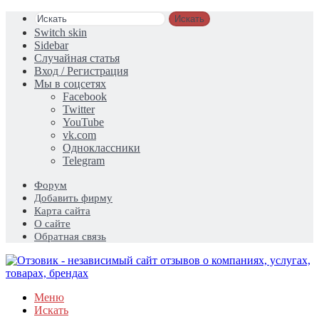
Искать
Switch skin
Sidebar
Случайная статья
Вход / Регистрация
Мы в соцсетях
Facebook
Twitter
YouTube
vk.com
Одноклассники
Telegram
Форум
Добавить фирму
Карта сайта
О сайте
Обратная связь
Меню
Искать