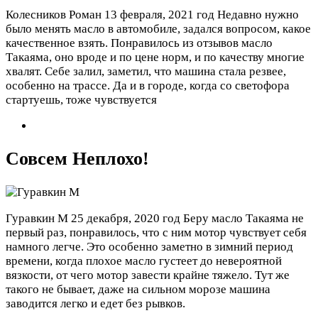
Колесников Роман
13 февраля, 2021 год
Недавно нужно
было менять масло в автомобиле, задался вопросом, какое
качественное взять. Понравилось из отзывов масло
Такаяма, оно вроде и по цене норм, и по качеству многие
хвалят. Себе залил, заметил, что машина стала резвее,
особенно на трассе. Да и в городе, когда со светофора
стартуешь, тоже чувствуется
Совсем Неплохо!
Гуравкин М
25 декабря, 2020 год
Беру масло Такаяма не
первый раз, понравилось, что с ним мотор чувствует себя
намного легче. Это особенно заметно в зимний период
времени, когда плохое масло густеет до невероятной
вязкости, от чего мотор завести крайне тяжело. Тут же
такого не бывает, даже на сильном морозе машина
заводится легко и едет без рывков.