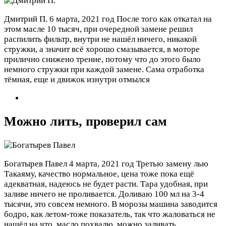
Дмитрий П.
6 марта, 2021 год
После того как откатал на
этом масле 10 тысяч, при очередной замене решил
распилить фильтр, внутри не нашёл ничего, никакой
стружки, а значит всё хорошо смазывается, в моторе
прилично снижено трение, потому что до этого было
немного стружки при каждой замене. Сама отработка
тёмная, еще и движок изнутри отмылся
Можно лить, проверил сам
Богатырев Павел
4 марта, 2021 год
Третью замену лью
Такаяму, качество нормальное, цена тоже пока ещё
адекватная, надеюсь не будет расти. Тара удобная, при
заливе ничего не проливается. Доливаю 100 мл на 3-4
тысячи, это совсем немного. В морозы машина заводится
бодро, как летом-тоже показатель, так что жаловаться не
нашёл на что, масло похвалю, можно заливать.