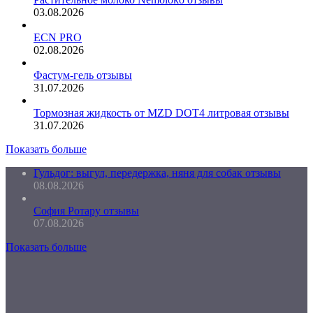
03.08.2026
ECN PRO
02.08.2026
Фастум-гель отзывы
31.07.2026
Тормозная жидкость от MZD DOT4 литровая отзывы
31.07.2026
Показать больше
Гульдог: выгул, передержка, няня для собак отзывы
08.08.2026
София Ротару отзывы
07.08.2026
Показать больше