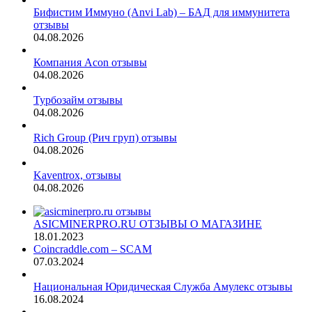
Бифистим Иммуно (Anvi Lab) – БАД для иммунитета
отзывы
04.08.2026
Компания Acon отзывы
04.08.2026
Турбозайм отзывы
04.08.2026
Rich Group (Рич груп) отзывы
04.08.2026
Kaventrox, отзывы
04.08.2026
ASICMINERPRO.RU ОТЗЫВЫ О МАГАЗИНЕ
18.01.2023
Coincraddle.com – SCAM
07.03.2024
Национальная Юридическая Служба Амулекс отзывы
16.08.2024