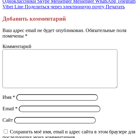
Одноклассники
Skype
Messenger
Messenger
WhatsApp
Telegram
Viber
Line
Поделиться через электронную почту
Печатать
Добавить комментарий
Ваш адрес email не будет опубликован.
Обязательные поля
помечены
*
Комментарий
Имя
*
Email
*
Сайт
Сохранить моё имя, email и адрес сайта в этом браузере для
последующих моих комментариев.