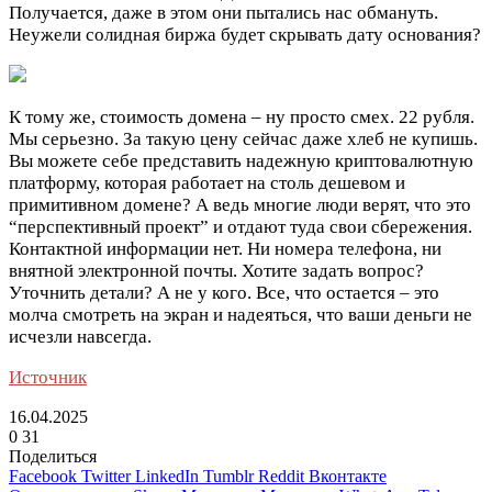
Получается, даже в этом они пытались нас обмануть.
Неужели солидная биржа будет скрывать дату основания?
К тому же, стоимость домена – ну просто смех. 22 рубля.
Мы серьезно. За такую цену сейчас даже хлеб не купишь.
Вы можете себе представить надежную криптовалютную
платформу, которая работает на столь дешевом и
примитивном домене? А ведь многие люди верят, что это
“перспективный проект” и отдают туда свои сбережения.
Контактной информации нет. Ни номера телефона, ни
внятной электронной почты. Хотите задать вопрос?
Уточнить детали? А не у кого. Все, что остается – это
молча смотреть на экран и надеяться, что ваши деньги не
исчезли навсегда.
Источник
16.04.2025
0
31
Поделиться
Facebook
Twitter
LinkedIn
Tumblr
Reddit
Вконтакте