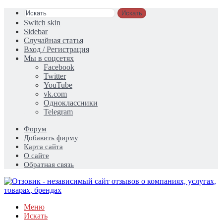
Искать
Switch skin
Sidebar
Случайная статья
Вход / Регистрация
Мы в соцсетях
Facebook
Twitter
YouTube
vk.com
Одноклассники
Telegram
Форум
Добавить фирму
Карта сайта
О сайте
Обратная связь
Меню
Искать