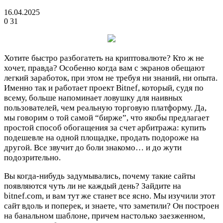
16.04.2025
0
31
Хотите быстро разбогатеть на криптовалюте? Кто ж не
хочет, правда? Особенно когда вам с экранов обещают
легкий заработок, при этом не требуя ни знаний, ни опыта.
Именно так и работает проект Bitnef, который, судя по
всему, больше напоминает ловушку для наивных
пользователей, чем реальную торговую платформу. Да,
мы говорим о той самой “бирже”, что якобы предлагает
простой способ обогащения за счет арбитража: купить
подешевле на одной площадке, продать подороже на
другой. Все звучит до боли знакомо… и до жути
подозрительно.
Вы когда-нибудь задумывались, почему такие сайты
появляются чуть ли не каждый день? Зайдите на
bitnef.com, и вам тут же станет все ясно. Мы изучили этот
сайт вдоль и поперек, и знаете, что заметили? Он построен
на банальном шаблоне, причем настолько заезженном,