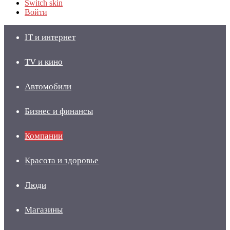
Switch skin
Войти
IT и интернет
TV и кино
Автомобили
Бизнес и финансы
Компании
Красота и здоровье
Люди
Магазины