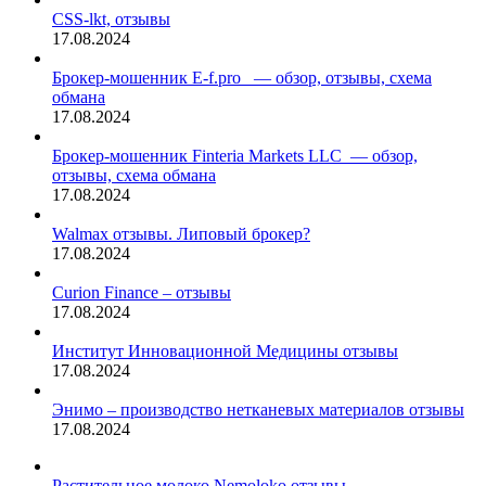
CSS-lkt, отзывы
17.08.2024
Брокер-мошенник E-f.pro — обзор, отзывы, схема
обмана
17.08.2024
Брокер-мошенник Finteria Markets LLC — обзор,
отзывы, схема обмана
17.08.2024
Walmax отзывы. Липовый брокер?
17.08.2024
Curion Finance – отзывы
17.08.2024
Институт Инновационной Медицины отзывы
17.08.2024
Энимо – производство нетканевых материалов отзывы
17.08.2024
Растительное молоко Nemoloko отзывы