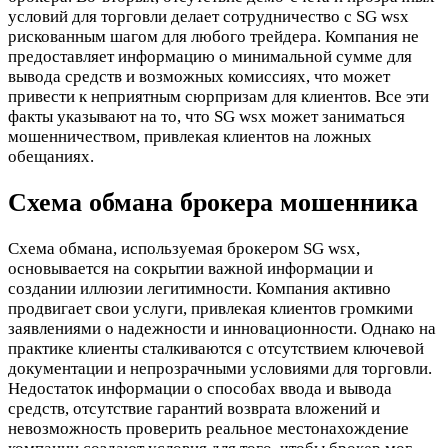
условий для торговли делает сотрудничество с SG wsx
рискованным шагом для любого трейдера. Компания не
предоставляет информацию о минимальной сумме для
вывода средств и возможных комиссиях, что может
привести к неприятным сюрпризам для клиентов. Все эти
факты указывают на то, что SG wsx может заниматься
мошенничеством, привлекая клиентов на ложных
обещаниях.
Схема обмана брокера мошенника
Схема обмана, используемая брокером SG wsx,
основывается на сокрытии важной информации и
создании иллюзии легитимности. Компания активно
продвигает свои услуги, привлекая клиентов громкими
заявлениями о надежности и инновационности. Однако на
практике клиенты сталкиваются с отсутствием ключевой
документации и непрозрачными условиями для торговли.
Недостаток информации о способах ввода и вывода
средств, отсутствие гарантий возврата вложений и
невозможность проверить реальное местонахождение