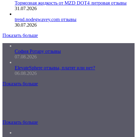
Тормозная жидкость от MZD DOT4 литровая отзывы
31.07.2026
trend.nodegwavey.com отзывы
30.07.2026
Показать больше
София Ротару отзывы
07.08.2026
ElevateSphere отзывы, платят или нет?
06.08.2026
Показать больше
Показать больше