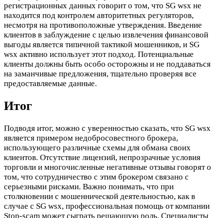
регистрационных данных говорит о том, что SG wsx не
находится под контролем авторитетных регуляторов,
несмотря на противоположные утверждения. Введение
клиентов в заблуждение с целью извлечения финансовой
выгоды является типичной тактикой мошенников, и SG
wsx активно использует этот подход. Потенциальные
клиенты должны быть особо осторожны и не поддаваться
на заманчивые предложения, тщательно проверяя все
предоставляемые данные.
Итог
Подводя итог, можно с уверенностью сказать, что SG wsx
является примером недобросовестного брокера,
использующего различные схемы для обмана своих
клиентов. Отсутствие лицензий, непрозрачные условия
торговли и многочисленные негативные отзывы говорят о
том, что сотрудничество с этим брокером связано с
серьезными рисками. Важно понимать, что при
столкновении с мошеннической деятельностью, как в
случае с SG wsx, профессиональная помощь от компании
Stop-scam может сыграть решающую роль. Специалисты