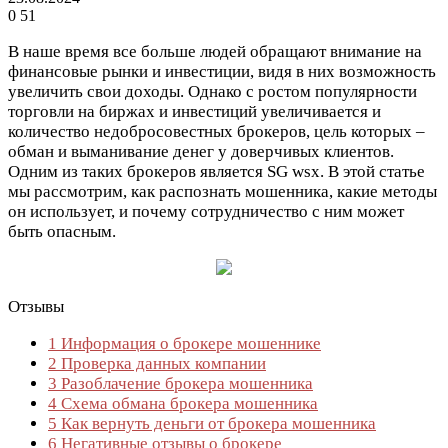
0
51
В наше время все больше людей обращают внимание на
финансовые рынки и инвестиции, видя в них возможность
увеличить свои доходы. Однако с ростом популярности
торговли на биржах и инвестиций увеличивается и
количество недобросовестных брокеров, цель которых –
обман и выманивание денег у доверчивых клиентов.
Одним из таких брокеров является SG wsx. В этой статье
мы рассмотрим, как распознать мошенника, какие методы
он использует, и почему сотрудничество с ним может
быть опасным.
Отзывы
1
Информация о брокере мошеннике
2
Проверка данных компании
3
Разоблачение брокера мошенника
4
Схема обмана брокера мошенника
5
Как вернуть деньги от брокера мошенника
6
Негативные отзывы о брокере