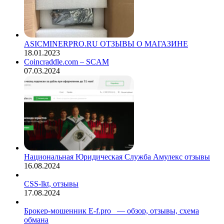
ASICMINERPRO.RU ОТЗЫВЫ О МАГАЗИНЕ
18.01.2023
Coincraddle.com – SCAM
07.03.2024
Национальная Юридическая Служба Амулекс отзывы
16.08.2024
CSS-lkt, отзывы
17.08.2024
Брокер-мошенник E-f.pro — обзор, отзывы, схема
обмана