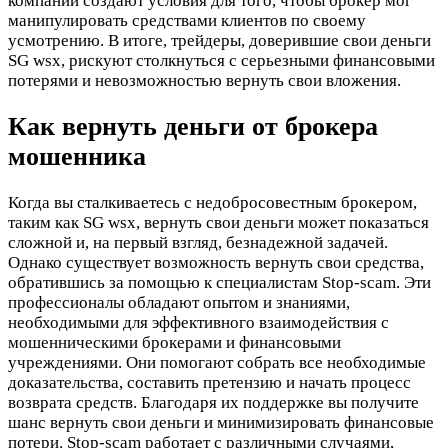
компании создают условия для того, чтобы брокер мог
манипулировать средствами клиентов по своему
усмотрению. В итоге, трейдеры, доверившие свои деньги
SG wsx, рискуют столкнуться с серьезными финансовыми
потерями и невозможностью вернуть свои вложения.
Как вернуть деньги от брокера
мошенника
Когда вы сталкиваетесь с недобросовестным брокером,
таким как SG wsx, вернуть свои деньги может показаться
сложной и, на первый взгляд, безнадежной задачей.
Однако существует возможность вернуть свои средства,
обратившись за помощью к специалистам Stop-scam. Эти
профессионалы обладают опытом и знаниями,
необходимыми для эффективного взаимодействия с
мошенническими брокерами и финансовыми
учреждениями. Они помогают собрать все необходимые
доказательства, составить претензию и начать процесс
возврата средств. Благодаря их поддержке вы получите
шанс вернуть свои деньги и минимизировать финансовые
потери. Stop-scam работает с различными случаями,