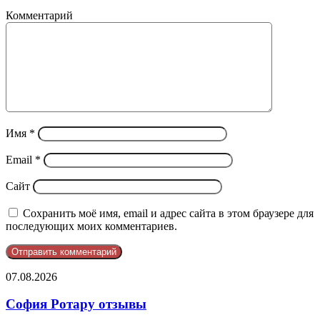
Комментарий
Имя
*
Email
*
Сайт
Сохранить моё имя, email и адрес сайта в этом браузере для
последующих моих комментариев.
София
07.08.2026
Ротару
отзывы
София Ротару отзывы