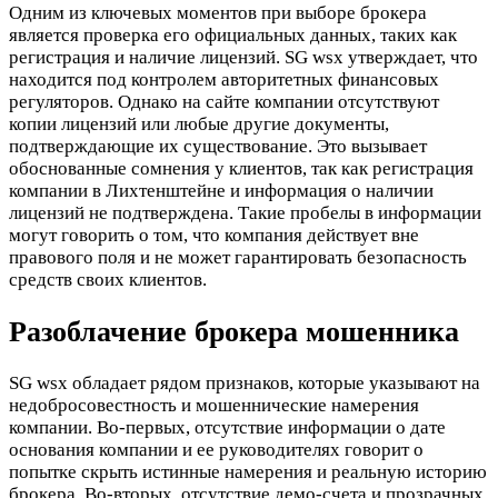
Одним из ключевых моментов при выборе брокера
является проверка его официальных данных, таких как
регистрация и наличие лицензий. SG wsx утверждает, что
находится под контролем авторитетных финансовых
регуляторов. Однако на сайте компании отсутствуют
копии лицензий или любые другие документы,
подтверждающие их существование. Это вызывает
обоснованные сомнения у клиентов, так как регистрация
компании в Лихтенштейне и информация о наличии
лицензий не подтверждена. Такие пробелы в информации
могут говорить о том, что компания действует вне
правового поля и не может гарантировать безопасность
средств своих клиентов.
Разоблачение брокера мошенника
SG wsx обладает рядом признаков, которые указывают на
недобросовестность и мошеннические намерения
компании. Во-первых, отсутствие информации о дате
основания компании и ее руководителях говорит о
попытке скрыть истинные намерения и реальную историю
брокера. Во-вторых, отсутствие демо-счета и прозрачных