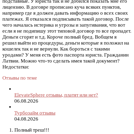
подставные. У юриста так и не добился показать мне его
лицензию. В договре прописано куча всяких пунктов,
например где я должен давать информацию о всех своих
платежах. Я отказался подписывать такой договор. После
чего началась истерика и угрозы и запугивания, что вот
если я не подипишу этот типовой договор то все пропадет.
Деньги сгорят и т.д. Короче полный бред. Вобщем я
решил выйти из процедуры, деньги которые я положил на
кошелек так и не вернули. Как бороться с такими
уродами? У меня есть фото паспорта юриста. Гражданин
Латвии. Можно что-то сделать имея такой документ?
Недостатки:
Отзывы по теме
ElevateSphere отзывы, платят или нет?
06.08.2026
Турбозайм отзывы
04.08.2026
Полный треш!!!