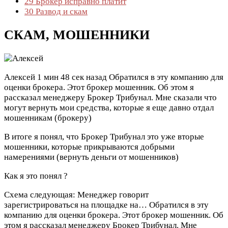
29
Брокер исправно платит
30
Развод и скам
СКАМ, МОШЕННИКИ
Алексей
1 мин 48 сек назад
Обратился в эту компанию для
оценки брокера. Этот брокер мошенник. Об этом я
рассказал менеджеру Брокер Трибунал. Мне сказали что
могут вернуть мои средства, которые я еще давно отдал
мошенникам (брокеру)
В итоге я понял, что Брокер Трибунал это уже вторые
мошенники, которые прикрываются добрыми
намерениями (вернуть деньги от мошенников)
Как я это понял ?
Схема следующая: Менеджер говорит
зарегистрироваться на площадке на…
Обратился в эту
компанию для оценки брокера. Этот брокер мошенник. Об
этом я рассказал менеджеру Брокер Трибунал. Мне