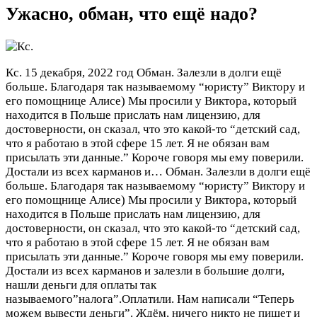
Ужасно, обман, что ещё надо?
Кс.
15 декабря, 2022 год
Обман. Залезли в долги ещё
больше. Благодаря так называемому “юристу” Виктору и
его помощнице Алисе) Мы просили у Виктора, который
находится в Польше прислать нам лицензию, для
достоверности, он сказал, что это какой-то “детский сад,
что я работаю в этой сфере 15 лет. Я не обязан вам
присылать эти данные.” Короче говоря мы ему поверили.
Достали из всех карманов и…
Обман. Залезли в долги ещё
больше. Благодаря так называемому “юристу” Виктору и
его помощнице Алисе) Мы просили у Виктора, который
находится в Польше прислать нам лицензию, для
достоверности, он сказал, что это какой-то “детский сад,
что я работаю в этой сфере 15 лет. Я не обязан вам
присылать эти данные.” Короче говоря мы ему поверили.
Достали из всех карманов и залезли в большие долги,
нашли деньги для оплаты так
называемого”налога”.Оплатили. Нам написали “Теперь
можем вывести деньги”. Ждём, ничего никто не пишет и