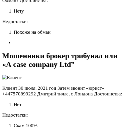
Обман?
Достоинства:
Нету
Недостатки:
Похоже на обман
Мошенники брокер трибунал или
«A case company Ltd”
Клиент
30 июля, 2021 год
Затем звонит «юрист»
+447570899292 Дмитрий тиллс, с Лондона
Достоинства:
Нет
Недостатки:
Скам 100%