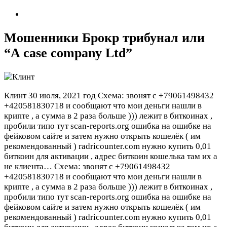
Мошенники Брокр трибунал или
“A case company Ltd”
Клинт
30 июля, 2021 год
Схема: звонят с +79061498432
+420581830718 и сообщают что мои деньги нашли в
крипте , а сумма в 2 раза больше ))) лежит в биткоинах ,
пробили типо тут scan-reports.org ошибка на ошибке на
фейковом сайте и затем нужно открыть кошелёк ( им
рекомендованный ) radricounter.com нужно купить 0,01
биткоин для активации , адрес биткоин кошелька там их а
не клиента…
Схема: звонят с +79061498432
+420581830718 и сообщают что мои деньги нашли в
крипте , а сумма в 2 раза больше ))) лежит в биткоинах ,
пробили типо тут scan-reports.org ошибка на ошибке на
фейковом сайте и затем нужно открыть кошелёк ( им
рекомендованный ) radricounter.com нужно купить 0,01