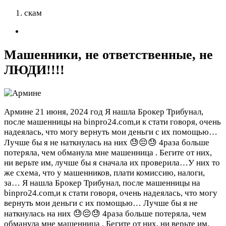
скам
Машенники, не ответственные, не
ЛЮДИ!!!!
Армине
21 июня, 2024 год
Я нашла Брокер Трибунал,
после машенницы на binpro24.com,и к стати говоря, очень
надеялась, что могу вернуть мои деньги с их помощью…
Лучше бы я не наткнулась на них 😓😔😓 4раза больше
потеряла, чем обманула мне машенница . Бегите от них,
ни верьте им, лучше бы я сначала их проверила…У них то
же схема, что у машенников, плати комиссию, налоги,
за…
Я нашла Брокер Трибунал, после машенницы на
binpro24.com,и к стати говоря, очень надеялась, что могу
вернуть мои деньги с их помощью… Лучше бы я не
наткнулась на них 😓😔😓 4раза больше потеряла, чем
обманула мне машенница . Бегите от них, ни верьте им,