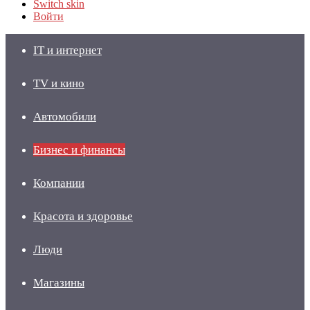
Switch skin
Войти
IT и интернет
TV и кино
Автомобили
Бизнес и финансы
Компании
Красота и здоровье
Люди
Магазины