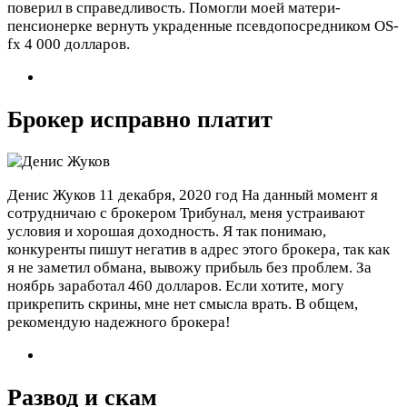
поверил в справедливость. Помогли моей матери-
пенсионерке вернуть украденные псевдопосредником OS-
fx 4 000 долларов.
Брокер исправно платит
Денис Жуков
11 декабря, 2020 год
На данный момент я
сотрудничаю с брокером Трибунал, меня устраивают
условия и хорошая доходность. Я так понимаю,
конкуренты пишут негатив в адрес этого брокера, так как
я не заметил обмана, вывожу прибыль без проблем. За
ноябрь заработал 460 долларов. Если хотите, могу
прикрепить скрины, мне нет смысла врать. В общем,
рекомендую надежного брокера!
Развод и скам