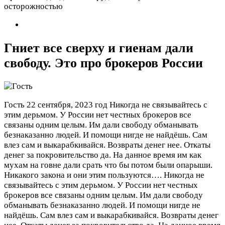
осторожностью
Гниет все сверху и гиенам дали
свободу. Это про брокеров России
Гость
22 сентября, 2023 год
Никогда не связывайтесь с
этим дерьмом. У России нет честных брокеров все
связаны одним целым. Им дали свободу обманывать
безнаказанно людей. И помощи нигде не найдёшь. Сам
влез сам и выкарабкивайся. Возвраты денег нее. Откаты
денег за покровительство да. На данное время им как
мухам на говне дали срать что бы потом были опарыши.
Никакого закона и они этим пользуются….
Никогда не
связывайтесь с этим дерьмом. У России нет честных
брокеров все связаны одним целым. Им дали свободу
обманывать безнаказанно людей. И помощи нигде не
найдёшь. Сам влез сам и выкарабкивайся. Возвраты денег