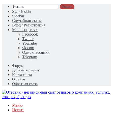
Искать
Switch skin
Sidebar
Случайная статья
Вход / Регистрация
Мы в соцсетях
Facebook
Twitter
YouTube
vk.com
Одноклассники
Telegram
Форум
Добавить фирму
Карта сайта
О сайте
Обратная связь
Меню
Искать