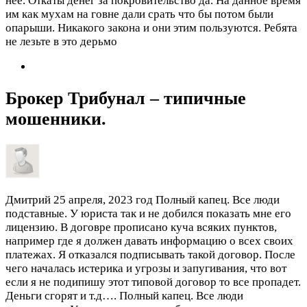
нее. Откаты денег за покровительство да. На данное время
им как мухам на говне дали срать что бы потом были
опарыши. Никакого закона и они этим пользуются. Ребята
не лезьте в это дерьмо
Брокер Трибунал – типичные
мошенники.
Дмитрий
25 апреля, 2023 год
Полный капец. Все люди
подставные. У юриста так и не добился показать мне его
лицензию. В договре прописано куча всяких пунктов,
например где я должен давать информацию о всех своих
платежах. Я отказался подписывать такой договор. После
чего началась истерика и угрозы и запугивания, что вот
если я не подипишу этот типовой договор то все пропадет.
Деньги сгорят и т.д….
Полный капец. Все люди