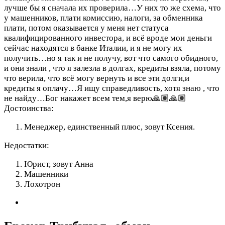
лучше бы я сначала их проверила…У них то же схема, что
у машенников, плати комиссию, налоги, за обменника
плати, потом оказывается у меня нет статуса
квалифицированного инвестора, и всё вроде мои деньги
сейчас находятся в банке Италии, и я не могу их
получить…но я так и не получу, вот что самого обидного,
и они знали , что я залезла в долгах, кредиты взяла, потому
что верила, что всё могу вернуть и все эти долги,и
кредиты я оплачу…Я ищу справедливость, хотя знаю , что
не найду…Бог накажет всем тем,я верю🙏🏽🙏🏽
Достоинства:
Менеджер, единственный плюс, зовут Ксения.
Недостатки:
Юрист, зовут Анна
Машенники
Лохотрон