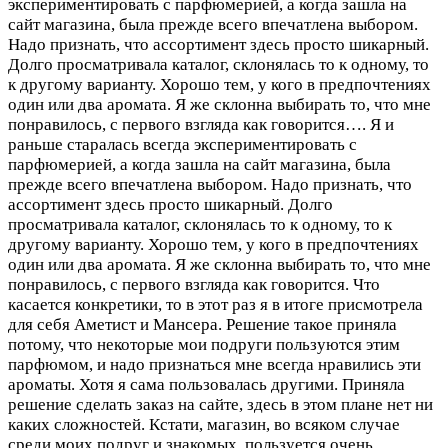
экспериментировать с парфюмерией, а когда зашла на
сайт магазина, была прежде всего впечатлена выбором.
Надо признать, что ассортимент здесь просто шикарный.
Долго просматривала каталог, склонялась то к одному, то
к другому варианту. Хорошо тем, у кого в предпочтениях
один или два аромата. Я же склонна выбирать то, что мне
понравилось, с первого взгляда как говорится….
Я и
раньше старалась всегда экспериментировать с
парфюмерией, а когда зашла на сайт магазина, была
прежде всего впечатлена выбором. Надо признать, что
ассортимент здесь просто шикарный. Долго
просматривала каталог, склонялась то к одному, то к
другому варианту. Хорошо тем, у кого в предпочтениях
один или два аромата. Я же склонна выбирать то, что мне
понравилось, с первого взгляда как говорится. Что
касается конкретики, то в этот раз я в итоге присмотрела
для себя Аметист и Мансера. Решение такое приняла
потому, что некоторые мои подруги пользуются этим
парфюмом, и надо признаться мне всегда нравились эти
ароматы. Хотя я сама пользовалась другими. Приняла
решение сделать заказ на сайте, здесь в этом плане нет ни
каких сложностей. Кстати, магазин, во всяком случае
среди моих подруг и знакомых, пользуется очень