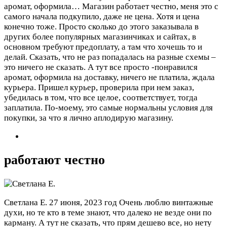
аромат, оформила…
Магазин работает честно, меня это с
самого начала подкупило, даже не цена. Хотя и цена
конечно тоже. Просто сколько до этого заказывала в
других более популярных магазинчиках и сайтах, в
основном требуют предоплату, а там что хочешь то и
делай. Сказать, что не раз попадалась на разные схемы –
это ничего не сказать. А тут все просто -понравился
аромат, оформила на доставку, ничего не платила, ждала
курьера. Пришел курьер, проверила при нем заказ,
убедилась в том, что все целое, соответствует, тогда
заплатила. По-моему, это самые нормальны условия для
покупки, за что я лично аплодирую магазину.
работают честно
Светлана Е.
27 июня, 2023 год
Очень люблю винтажные
духи, но те кто в теме знают, что далеко не везде они по
карману. А тут не сказать, что прям дешево все, но нету