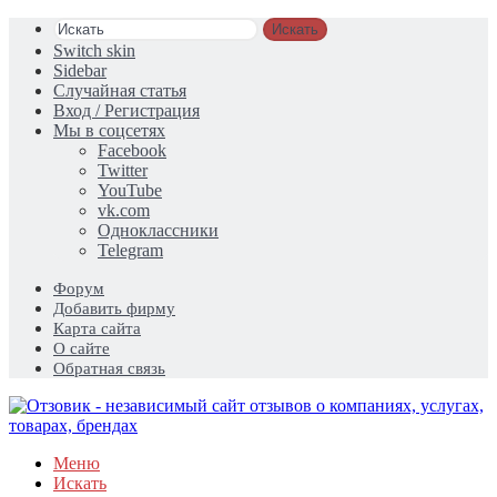
Искать
Switch skin
Sidebar
Случайная статья
Вход / Регистрация
Мы в соцсетях
Facebook
Twitter
YouTube
vk.com
Одноклассники
Telegram
Форум
Добавить фирму
Карта сайта
О сайте
Обратная связь
Меню
Искать