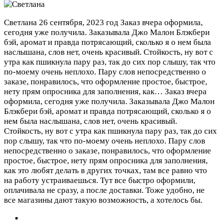
Светлана
26 сентября, 2023 год
Заказ вчера оформила,
сегодня уже получила. Заказывала Джо Малон Блэкбери
бэй, аромат и правда потрясающий, сколько я о нем была
наслышана, слов нет, очень красивый. Стойкость, ну вот с
утра как пшикнула пару раз, так до сих пор слышу, так что
по-моему очень неплохо. Пару слов непосредственно о
заказе, понравилось, что оформление простое, быстрое,
нету прям опросника для заполнения, как…
Заказ вчера
оформила, сегодня уже получила. Заказывала Джо Малон
Блэкбери бэй, аромат и правда потрясающий, сколько я о
нем была наслышана, слов нет, очень красивый.
Стойкость, ну вот с утра как пшикнула пару раз, так до сих
пор слышу, так что по-моему очень неплохо. Пару слов
непосредственно о заказе, понравилось, что оформление
простое, быстрое, нету прям опросника для заполнения,
как это любят делать в других точках, там все равно что
на работу устраиваешься. Тут все быстро оформили,
оплачивала не сразу, а после доставки. Тоже удобно, не
все магазины дают такую возможность, а хотелось бы.