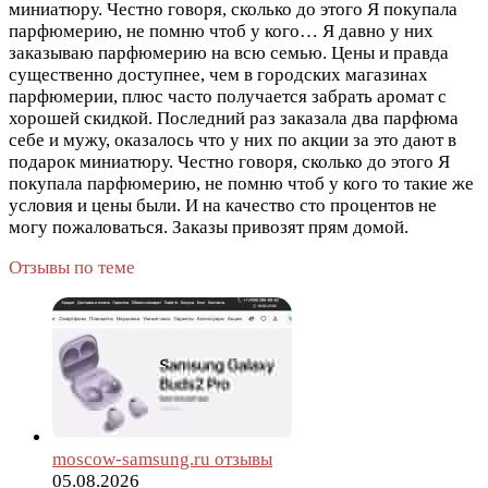
миниатюру. Честно говоря, сколько до этого Я покупала
парфюмерию, не помню чтоб у кого…
Я давно у них
заказываю парфюмерию на всю семью. Цены и правда
существенно доступнее, чем в городских магазинах
парфюмерии, плюс часто получается забрать аромат с
хорошей скидкой. Последний раз заказала два парфюма
себе и мужу, оказалось что у них по акции за это дают в
подарок миниатюру. Честно говоря, сколько до этого Я
покупала парфюмерию, не помню чтоб у кого то такие же
условия и цены были. И на качество сто процентов не
могу пожаловаться. Заказы привозят прям домой.
Отзывы по теме
moscow-samsung.ru отзывы
05.08.2026