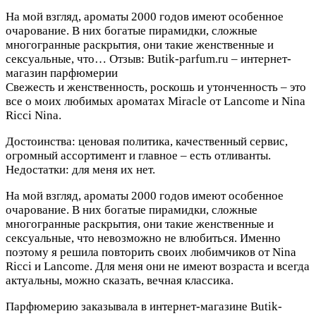
На мой взгляд, ароматы 2000 годов имеют особенное
очарование. В них богатые пирамидки, сложные
многогранные раскрытия, они такие женственные и
сексуальные, что…
Отзыв: Butik-parfum.ru – интернет-
магазин парфюмерии
Свежесть и женственность, роскошь и утонченность – это
все о моих любимых ароматах Мiraсle от Lancome и Nina
Ricci Nina.
Достоинства: ценовая политика, качественный сервис,
огромный ассортимент и главное – есть отливанты.
Недостатки: для меня их нет.
На мой взгляд, ароматы 2000 годов имеют особенное
очарование. В них богатые пирамидки, сложные
многогранные раскрытия, они такие женственные и
сексуальные, что невозможно не влюбиться. Именно
поэтому я решила повторить своих любимчиков от Nina
Ricci и Lancome. Для меня они не имеют возраста и всегда
актуальны, можно сказать, вечная классика.
Парфюмерию заказывала в интернет-магазине Butik-