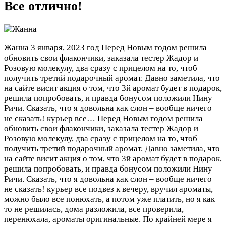
Все отлично!
Жанна
3 января, 2023 год
Перед Новым годом решила
обновить свои флакончики, заказала тестер Жадор и
Розовую молекулу, два сразу с прицелом на то, чтоб
получить третий подарочный аромат. Давно заметила, что
на сайте висит акция о том, что 3й аромат будет в подарок,
решила попробовать, и правда бонусом положили Нину
Ричи. Сказать, что я довольна как слон – вообще ничего
не сказать! курьер все…
Перед Новым годом решила
обновить свои флакончики, заказала тестер Жадор и
Розовую молекулу, два сразу с прицелом на то, чтоб
получить третий подарочный аромат. Давно заметила, что
на сайте висит акция о том, что 3й аромат будет в подарок,
решила попробовать, и правда бонусом положили Нину
Ричи. Сказать, что я довольна как слон – вообще ничего
не сказать! курьер все подвез к вечеру, вручил ароматы,
можно было все понюхать, а потом уже платить, но я как
то не решилась, дома разложила, все проверила,
перенюхала, ароматы оригинальные. По крайней мере я