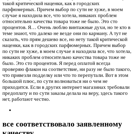
такой критической наценки, как в городских
парфюмерных. Причем выбор по сути не хуже, в моем
случае я находила все, что хотела, никаких проблем
относительно качества товара тоже не было. Это сто
процентов. Я…
Очень люблю винтажные духи, но те кто в
теме знают, что далеко не везде они по карману. А тут не
сказать, что прям дешево все, но нету такой критической
наценки, как в городских парфюмерных. Причем выбор
по сути не хуже, в моем случае я находила все, что хотела,
никаких проблем относительно качества товара тоже не
было. Это сто процентов. Я перед оплатой всегда
проверяю флакон на соответствие, ни разу не было такого,
что привезли подделку или что то перепутали. Вот в этом
большой плюс, по сути волноваться ни о чем не
приходится. Если в других интернет магазинах требовали
предоплату и по сути заказы делала на веру, здесь такого
нет, работают честно.
все соответствовало заявленному
качеству.