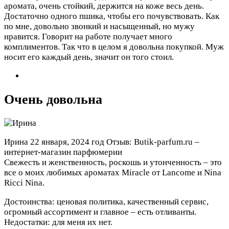
аромата, очень стойкий, держится на коже весь день.
Достаточно одного пшика, чтобы его почувствовать. Как
по мне, довольно звонкий и насыщенный, но мужу
нравится. Говорит на работе получает много
комплиментов. Так что в целом я довольна покупкой. Муж
носит его каждый день, значит он того стоил.
Очень довольна
Ирина
22 января, 2024 год
Отзыв: Butik-parfum.ru –
интернет-магазин парфюмерии
Свежесть и женственность, роскошь и утонченность – это
все о моих любимых ароматах Мiraсle от Lancome и Nina
Ricci Nina.
Достоинства: ценовая политика, качественный сервис,
огромный ассортимент и главное – есть отливанты.
Недостатки: для меня их нет.