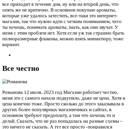
все приходит в течение дня, ну или на второй день, что
опять же не критично. В основном покупаю ароматы,
которые уже удалось затестить, все-таки это интернет-
магазин, так что нужно идти с четким пониманием, чего
ты хочешь, понимать ароматы, знать, как они звучат. У
меня с этим проблем нет. Хотя если уж так страшно брать
полноразмерные флаконы, можно взять миниатюру, тоже
вариант.
Все честно
Романова
12 июля, 2023 год
Магазин работает честно,
меня это с самого начала подкупило, даже не цена. Хотя и
цена конечно тоже. Просто сколько до этого заказывала в
других более популярных магазинчиках и сайтах, в
основном требуют предоплату, а там что хочешь то и
делай. Сказать, что не раз попадалась на разные схемы –
это ничего не сказать. А тут все просто -понравился