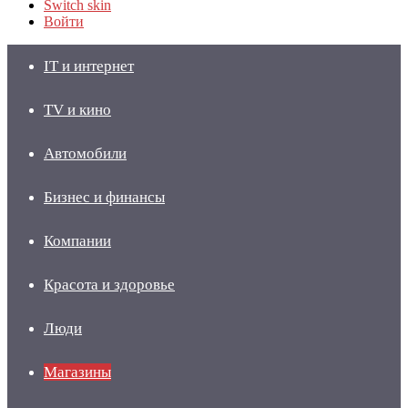
Switch skin
Войти
IT и интернет
TV и кино
Автомобили
Бизнес и финансы
Компании
Красота и здоровье
Люди
Магазины