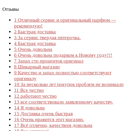
Отзывы
1
Отличный сервис и оригинальный парфюм —
рекомендую!
2
Быстрая доставка
3
За сервис твердая пятерочка.
4
Быстрая доставка
5
Очень довольна
6
Очень довольна подарком к Новому году!!!
7
Запах сто процентов оригинал
8
Шикарный магазин
9
Качество и запах полностью соответствуют
оригиналу
10
За несколько лет покупок проблем не возникало
11
Все честно
12
работают честно
13
все соответствовало заявленному качеству.
14
Я довольна
15
Доставка очень быстрая
16
Очень нравится этот магазин.
17
Всё отлично, качеством довольна