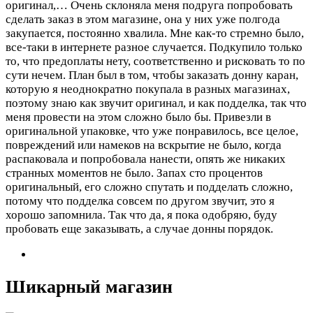
оригинал,…
Очень склоняла меня подруга попробовать
сделать заказ в этом магазине, она у них уже полгода
закупается, постоянно хвалила. Мне как-то стремно было,
все-таки в интернете разное случается. Подкупило только
то, что предоплаты нету, соответственно и рисковать то по
сути нечем. План был в том, чтобы заказать донну каран,
которую я неоднократно покупала в разных магазинах,
поэтому знаю как звучит оригинал, и как подделка, так что
меня провести на этом сложно было бы. Привезли в
оригинальной упаковке, что уже понравилось, все целое,
повреждений или намеков на вскрытие не было, когда
распаковала и попробовала нанести, опять же никаких
странных моментов не было. Запах сто процентов
оригинальный, его сложно спутать и подделать сложно,
потому что подделка совсем по другом звучит, это я
хорошо запомнила. Так что да, я пока одобряю, буду
пробовать еще заказывать, а случае донны порядок.
Шикарный магазин