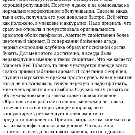
хорошей репутацией. Поэтому я даже и не сомневалась в
нормальном эффективном обслуживании. Сделала заказ,
так и есть, получила его уже довольно быстро. Всё чётко,
как положено, в упаковке и аккуратно. Надо признать, что
сразу же открыла и почувствовала оригинальность
ароматов обоих парфюмов. Аметисту свойственен более
цветочный вариант. В содержании бойзенова ягода,
черная смородина клубника образуют основной состав
букета. Для меня этого достаточно, я всегда была
неравнодушна именно к таким свойствам. Что же касается
Mancera Red Tobacco, то явно чувствуется прежде всего
сладко пряный табачный аромат. В сочетании с корицей,
грушей и мускатным орехом просто супер. Раньше ими ни
когда не пользовалась, теперь чередую и надо признать,
мне очень нравится мой выбор.Отдельно могу сказать по
обслуживанию моего заказа только положительное.
Обратная связь работает отлично, менеджер не только
отвечает на все интересующие вопросы, но и
консультирует, рекомендует в зависимости от
предпочтений клиента. Приятно, когда делом занимаются
на таком профессиональном уровне. Что касается
стоимости, всегда была такого мнения, что она должна