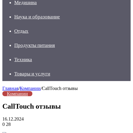
Медицина
Наука и образование
Отдых
Продукты питания
Техника
Товары и услуги
Главная
/
Компании
/
CallTouch отзывы
Компании
CallTouch отзывы
16.12.2024
0
28