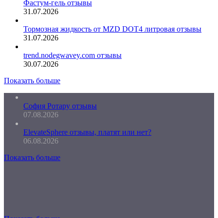
Фастум-гель отзывы
31.07.2026
Тормозная жидкость от MZD DOT4 литровая отзывы
31.07.2026
trend.nodegwavey.com отзывы
30.07.2026
Показать больше
София Ротару отзывы
07.08.2026
ElevateSphere отзывы, платят или нет?
06.08.2026
Показать больше