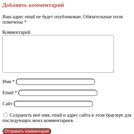
через
Добавить комментарий
электронную
почту
Ваш адрес email не будет опубликован.
Обязательные поля
помечены
*
Комментарий
Имя
*
Email
*
Сайт
Сохранить моё имя, email и адрес сайта в этом браузере для
последующих моих комментариев.