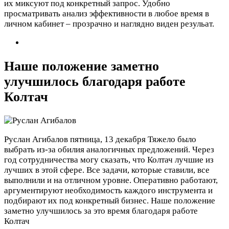
их миксуют под конкретный запрос. Удобно
просматривать анализ эффективности в любое время в
личном кабинет – прозрачно и наглядно виден резульат.
Наше положение заметно
улучшилось благодаря работе
Колтач
Руслан Агибалов
пятница, 13 декабря
Тяжело было
выбрать из-за обилия аналогичных предложений. Через
год сотрудничества могу сказать, что Колтач лучшие из
лучших в этой сфере. Все задачи, которые ставили, все
выполнили и на отличном уровне. Оперативно работают,
аргументируют необходимость каждого инструмента и
подбирают их под конкретный бизнес. Наше положение
заметно улучшилось за это время благодаря работе
Колтач