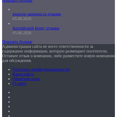
Показать больше
moscow-samsung.ru отзывы
05.08.2026
Балтийский Берег отзывы
05.08.2026
Показать больше
Администрация сайта не несет ответственности за
содержание информации, которую размещают посетители.
Оставьте отзыв о компании, либо разместите новую компанию
для обсуждения.
Политика конфиденциальности
Карта сайта
Обратная связь
О сайте
Facebook
Twitter
YouTube
vk.com
Одноклассники
Telegram