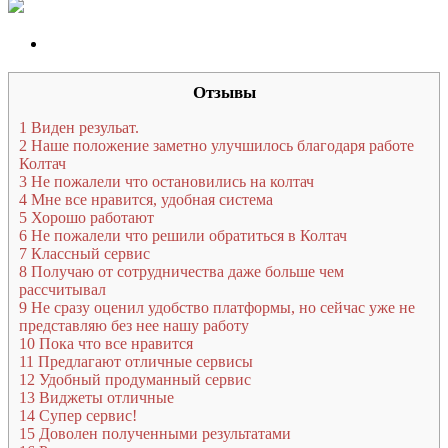
Отзывы
1
Виден резульат.
2
Наше положение заметно улучшилось благодаря работе
Колтач
3
Не пожалели что остановились на колтач
4
Мне все нравится, удобная система
5
Хорошо работают
6
Не пожалели что решили обратиться в Колтач
7
Классный сервис
8
Получаю от сотрудничества даже больше чем
рассчитывал
9
Не сразу оценил удобство платформы, но сейчас уже не
представляю без нее нашу работу
10
Пока что все нравится
11
Предлагают отличные сервисы
12
Удобный продуманный сервис
13
Виджеты отличные
14
Супер сервис!
15
Доволен полученными результатами