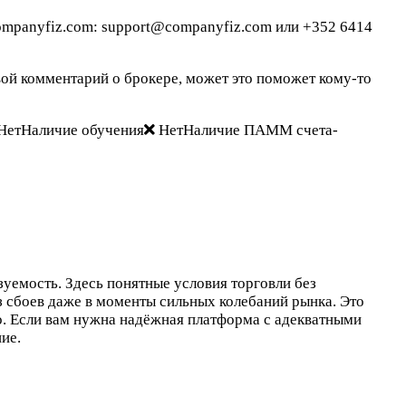
ompanyfiz.com: support@companyfiz.com или +352 6414
вой комментарий о брокере, может это поможет кому-то
НетНаличие обучения
НетНаличие ПАММ счета-
уемость. Здесь понятные условия торговли без
з сбоев даже в моменты сильных колебаний рынка. Это
. Если вам нужна надёжная платформа с адекватными
ие.