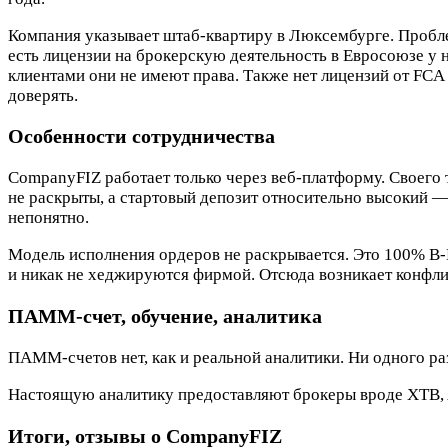
Компания указывает штаб-квартиру в Люксембурге. Проблем
есть лицензии на брокерскую деятельность в Евросоюзе у 
клиентами они не имеют права. Также нет лицензий от FCA
доверять.
Особенности сотрудничества
CompanyFIZ работает только через веб-платформу. Своего 
не раскрыты, а стартовый депозит относительно высокий —
непонятно.
Модель исполнения ордеров не раскрывается. Это 100% B-B
и никак не хеджируются фирмой. Отсюда возникает конфлик
ПАММ-счет, обучение, аналитика
ПАММ-счетов нет, как и реальной аналитики. Ни одного ра
Настоящую аналитику предоставляют брокеры вроде XTB, Ad
Итоги, отзывы о CompanyFIZ