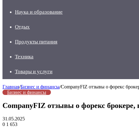
Наука и образование
Отдых
Продукты питания
Техника
Товары и услуги
Главная
/
Бизнес и финансы
/
CompanyFIZ отзывы о форекс брокер
Бизнес и финансы
CompanyFIZ отзывы о форекс брокере, 
31.05.2025
0
1 653