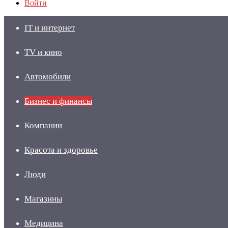
Войти
IT и интернет
TV и кино
Автомобили
Бизнес и финансы
Компании
Красота и здоровье
Люди
Магазины
Медицина