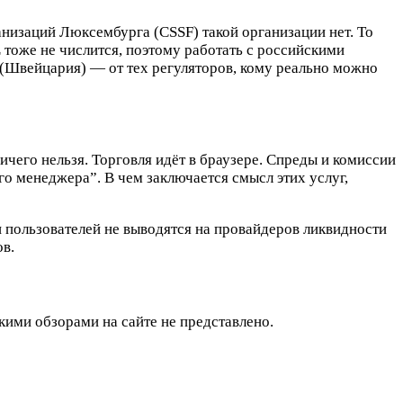
низаций Люксембурга (CSSF) такой организации нет. То
 тоже не числится, поэтому работать с российскими
 (Швейцария) — от тех регуляторов, кому реально можно
чего нельзя. Торговля идёт в браузере. Спреды и комиссии
го менеджера”. В чем заключается смысл этих услуг,
и пользователей не выводятся на провайдеров ликвидности
ов.
ими обзорами на сайте не представлено.