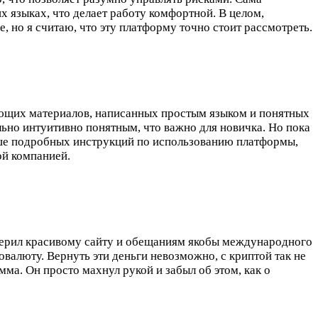
 языках, что делает работу комфортной. В целом,
 но я считаю, что эту платформу точно стоит рассмотреть.
ающих материалов, написанных простым языком и понятных
льно интуитивно понятным, что важно для новичка. Но пока
льше подробных инструкций по использованию платформы,
ой компанией.
поверил красивому сайту и обещаниям якобы международного
валюту. Вернуть эти деньги невозможно, с криптой так не
мма. Он просто махнул рукой и забыл об этом, как о