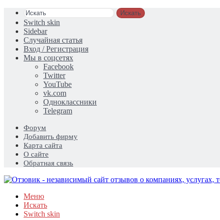
Искать
Switch skin
Sidebar
Случайная статья
Вход / Регистрация
Мы в соцсетях
Facebook
Twitter
YouTube
vk.com
Одноклассники
Telegram
Форум
Добавить фирму
Карта сайта
О сайте
Обратная связь
Меню
Искать
Switch skin