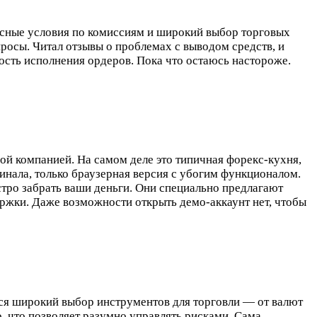
есные условия по комиссиям и широкий выбор торговых
осы. Читал отзывы о проблемах с выводом средств, и
ость исполнения ордеров. Пока что остаюсь настороже.
ой компанией. На самом деле это типичная форекс-кухня,
инала, только браузерная версия с убогим функционалом.
стро забрать ваши деньги. Они специально предлагают
ержки. Даже возможности открыть демо-аккаунт нет, чтобы
тся широкий выбор инструментов для торговли — от валют
, что позволяет разумно управлять рисками. Сама