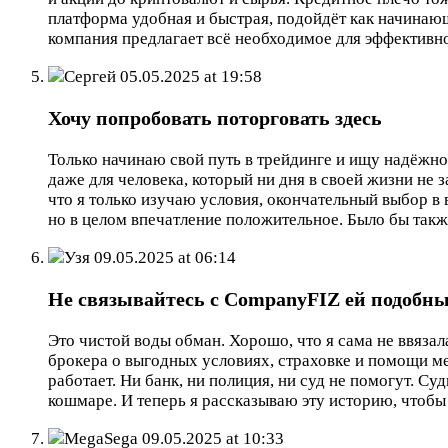
платформа удобная и быстрая, подойдёт как начинающ
компания предлагает всё необходимое для эффективно
Сергей
05.05.2025 at 19:58
Хочу попробовать поторговать здесь
Только начинаю свой путь в трейдинге и ищу надёж
даже для человека, который ни дня в своей жизни не
что я только изучаю условия, окончательный выбор в
но в целом впечатление положительное. Было бы также
Узя
09.05.2025 at 06:14
Не связывайтесь с CompanyFIZ ей подобн
Это чистой воды обман. Хорошо, что я сама не ввяза
брокера о выгодных условиях, страховке и помощи ме
работает. Ни банк, ни полиция, ни суд не помогут. Су
кошмаре. И теперь я рассказываю эту историю, чтобы
MegaSega
09.05.2025 at 10:33