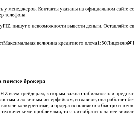
ь у менеджеров. Контакты указаны на официальном сайте c
ер телефона.
yFIZ, пишут о невозможности вывести деньги. Оставляйте с
тМаксимальная величина кредитного плеча1:50Лицензия
в поиске брокера
Z всем трейдерам, которым важна стабильность и предсказ
остым и логичным интерфейсом, и главное, она работает бе
полне конкурентные, а ордера исполняются быстро и точно
с техническими проблемами, то стоит обратить на нее вниман