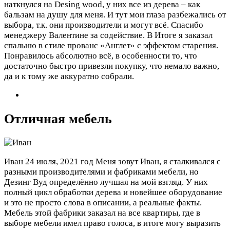
наткнулся на Desing wood, у них все из дерева – как
бальзам на душу для меня. И тут мои глаза разбежались от
выбора, т.к. они производители и могут всё. Спасибо
менеджеру Валентине за содействие. В Итоге я заказал
спальню в стиле прованс «Англет» с эффектом старения.
Понравилось абсолютно всё, в особенности то, что
достаточно быстро привезли покупку, что немало важно,
да и к тому же аккуратно собрали.
Отличная мебель
Иван
24 июля, 2021 год
Меня зовут Иван, я сталкивался с
разными производителями и фабриками мебели, но
Дезинг Вуд определённо лучшая на мой взгляд. У них
полный цикл обработки дерева и новейшее оборудование
и это не просто слова в описании, а реальные факты.
Мебель этой фабрики заказал на все квартиры, где в
выборе мебели имел право голоса, в итоге могу выразить