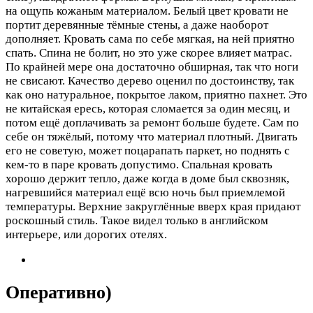
на ощупь кожаным материалом. Белый цвет кровати не
портит деревянные тёмные стены, а даже наоборот
дополняет. Кровать сама по себе мягкая, на ней приятно
спать. Спина не болит, но это уже скорее влияет матрас.
По крайней мере она достаточно обширная, так что ноги
не свисают. Качество дерево оценил по достоинству, так
как оно натуральное, покрытое лаком, приятно пахнет. Это
не китайская ересь, которая сломается за один месяц, и
потом ещё доплачивать за ремонт больше будете. Сам по
себе он тяжёлый, потому что материал плотный. Двигать
его не советую, может поцарапать паркет, но поднять с
кем-то в паре кровать допустимо. Спальная кровать
хорошо держит тепло, даже когда в доме был сквозняк,
нагревшийся материал ещё всю ночь был приемлемой
температуры. Верхние закруглённые вверх края придают
роскошный стиль. Такое видел только в английском
интерьере, или дорогих отелях.
Оперативно)