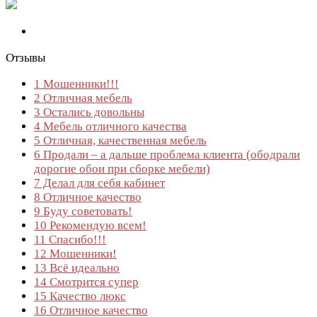
Отзывы
1
Мошенники!!!
2
Отличная мебель
3
Остались довольны
4
Мебель отличного качества
5
Отличная, качественная мебель
6
Продали – а дальше проблема клиента (ободрали
дорогие обои при сборке мебели)
7
Делал для себя кабинет
8
Отличное качество
9
Буду советовать!
10
Рекомендую всем!
11
Спасибо!!!
12
Мошенники!
13
Всё идеально
14
Смотрится супер
15
Качество люкс
16
Отличное качество