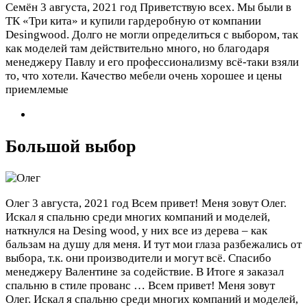
Семён
3 августа, 2021 год
Приветствую всех. Мы были в
ТК «Три кита» и купили гардеробную от компании
Desingwood. Долго не могли определиться с выбором, так
как моделей там действительно много, но благодаря
менеджеру Павлу и его профессионализму всё-таки взяли
то, что хотели. Качество мебели очень хорошее и цены
приемлемые
Большой выбор
Олег
3 августа, 2021 год
Всем привет! Меня зовут Олег.
Искал я спальню среди многих компаний и моделей,
наткнулся на Desing wood, у них все из дерева – как
бальзам на душу для меня. И тут мои глаза разбежались от
выбора, т.к. они производители и могут всё. Спасибо
менеджеру Валентине за содействие. В Итоге я заказал
спальню в стиле прованс …
Всем привет! Меня зовут
Олег. Искал я спальню среди многих компаний и моделей,