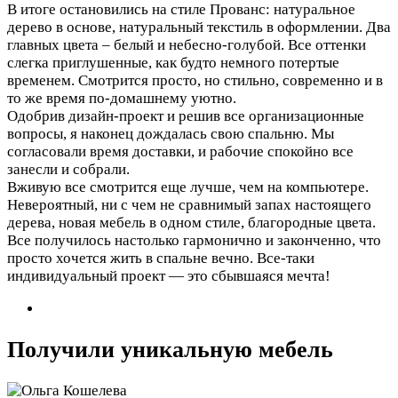
В итоге остановились на стиле Прованс: натуральное
дерево в основе, натуральный текстиль в оформлении. Два
главных цвета – белый и небесно-голубой. Все оттенки
слегка приглушенные, как будто немного потертые
временем. Смотрится просто, но стильно, современно и в
то же время по-домашнему уютно.
Одобрив дизайн-проект и решив все организационные
вопросы, я наконец дождалась свою спальню. Мы
согласовали время доставки, и рабочие спокойно все
занесли и собрали.
Вживую все смотрится еще лучше, чем на компьютере.
Невероятный, ни с чем не сравнимый запах настоящего
дерева, новая мебель в одном стиле, благородные цвета.
Все получилось настолько гармонично и законченно, что
просто хочется жить в спальне вечно. Все-таки
индивидуальный проект — это сбывшаяся мечта!
Получили уникальную мебель