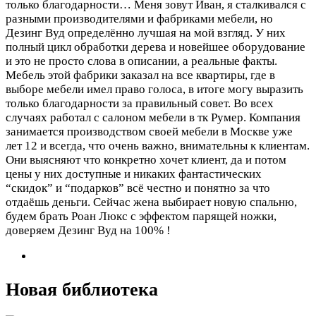
только благодарности…
Меня зовут Иван, я сталкивался с
разными производителями и фабриками мебели, но
Дезинг Вуд определённо лучшая на мой взгляд. У них
полный цикл обработки дерева и новейшее оборудование
и это не просто слова в описании, а реальные факты.
Мебель этой фабрики заказал на все квартиры, где в
выборе мебели имел право голоса, в итоге могу выразить
только благодарности за правильный совет. Во всех
случаях работал с салоном мебели в тк Румер. Компания
занимается производством своей мебели в Москве уже
лет 12 и всегда, что очень важно, внимательны к клиентам.
Они выясняют что конкретно хочет клиент, да и потом
цены у них доступные и никаких фантастических
“скидок” и “подарков” всё честно и понятно за что
отдаёшь деньги. Сейчас жена выбирает новую спальню,
будем брать Роан Люкс с эффектом парящей ножки,
доверяем Дезинг Вуд на 100% !
Новая библиотека