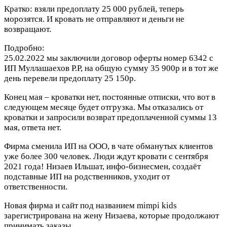
Кратко: взяли предоплату 25 000 рублей, теперь
морозятся. И кровать не отправляют и деньги не
возвращают.
Подробно:
25.02.2022 мы заключили договор оферты номер 6342 с
ИП Муллашаехов Р.Р, на общую сумму 35 900р и в тот же
день перевели предоплату 25 150р.
Конец мая – кроватки нет, постоянные отписки, что вот в
следующем месяце будет отгрузка. Мы отказались от
кроватки и запросили возврат предоплаченной суммы 13
мая, ответа нет.
Фирма сменила ИП на ООО, в чате обманутых клиентов
уже более 300 человек. Люди ждут кровати с сентября
2021 года! Низаев Ильшат, инфо-бизнесмен, создаёт
подставные ИП на родственников, уходит от
ответственности.
Новая фирма и сайт под названием mimpi kids
зарегистрирована на жену Низаева, которые продолжают
принимать заказы…