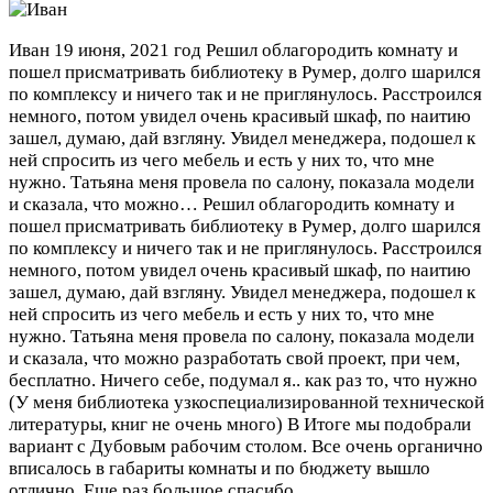
Иван
19 июня, 2021 год
Решил облагородить комнату и
пошел присматривать библиотеку в Румер, долго шарился
по комплексу и ничего так и не приглянулось. Расстроился
немного, потом увидел очень красивый шкаф, по наитию
зашел, думаю, дай взгляну. Увидел менеджера, подошел к
ней спросить из чего мебель и есть у них то, что мне
нужно. Татьяна меня провела по салону, показала модели
и сказала, что можно…
Решил облагородить комнату и
пошел присматривать библиотеку в Румер, долго шарился
по комплексу и ничего так и не приглянулось. Расстроился
немного, потом увидел очень красивый шкаф, по наитию
зашел, думаю, дай взгляну. Увидел менеджера, подошел к
ней спросить из чего мебель и есть у них то, что мне
нужно. Татьяна меня провела по салону, показала модели
и сказала, что можно разработать свой проект, при чем,
бесплатно. Ничего себе, подумал я.. как раз то, что нужно
(У меня библиотека узкоспециализированной технической
литературы, книг не очень много) В Итоге мы подобрали
вариант с Дубовым рабочим столом. Все очень органично
вписалось в габариты комнаты и по бюджету вышло
отлично. Еще раз большое спасибо