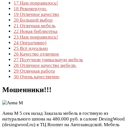
17
Нам понравилось!
18
Рекомендую.
19
Отличное качество
20
Большой выбор
21
Отличная мебель
22
Новая библиотека
23
Нам понравилось!
24
Оперативно)
25
Всё идеально
26
Качество отличное
27
Получили уникальную мебель
28
Отличное качество мебели.
29
Отличная работа
30
Очень качественно
Мошенники!!!
Анна М
5 сек назад
Заказала мебель в гостиную из
натурального шпона на 480.000 руб. в салоне DesingWood
(desingwood.ru) в ТЦ Roomer на Автозаводской. Мебель