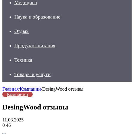
Медицина
Наука и образование
Отдых
Продукты питания
Техника
Товары и услуги
Главная
/
Компании
/
DesingWood отзывы
Компании
DesingWood отзывы
11.03.2025
0
46