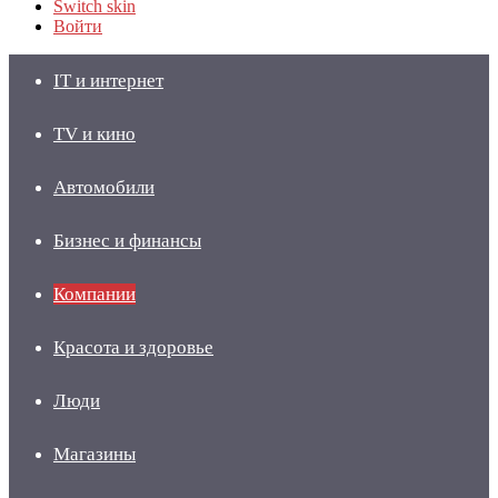
Switch skin
Войти
IT и интернет
TV и кино
Автомобили
Бизнес и финансы
Компании
Красота и здоровье
Люди
Магазины