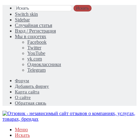
Искать
Switch skin
Sidebar
Случайная статья
Вход / Регистрация
Мы в соцсетях
Facebook
Twitter
YouTube
vk.com
Одноклассники
Telegram
Форум
Добавить фирму
Карта сайта
О сайте
Обратная связь
Меню
Искать