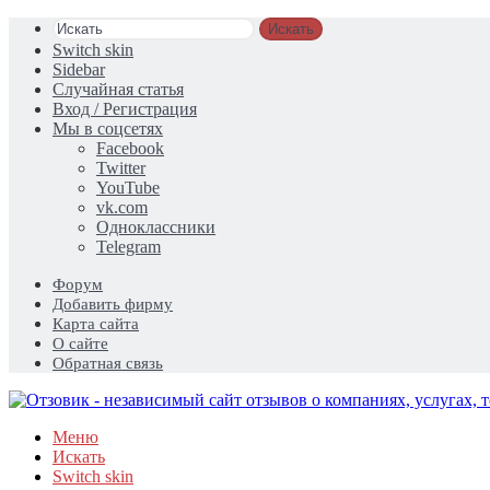
Искать
Switch skin
Sidebar
Случайная статья
Вход / Регистрация
Мы в соцсетях
Facebook
Twitter
YouTube
vk.com
Одноклассники
Telegram
Форум
Добавить фирму
Карта сайта
О сайте
Обратная связь
Меню
Искать
Switch skin