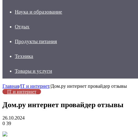
Наука и образование
Отдых
Продукты питания
Техника
Товары и услуги
Главная
/
IT и интернет
/
Дом.ру интернет провайдер отзывы
IT и интернет
Дом.ру интернет провайдер отзывы
26.10.2024
0
39