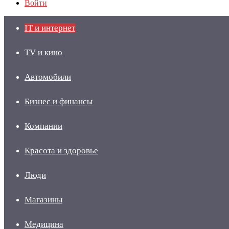
Войти
IT и интернет
TV и кино
Автомобили
Бизнес и финансы
Компании
Красота и здоровье
Люди
Магазины
Медицина