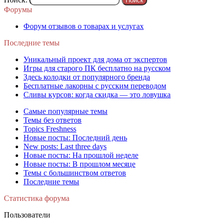
Форумы
Форум отзывов о товарах и услугах
Последние темы
Уникальный проект для дома от экспертов
Игры для старого ПК бесплатно на русском
Здесь колодки от популярного бренда
Бесплатные лакорны с русским переводом
Сливы курсов: когда скидка — это ловушка
Самые популярные темы
Темы без ответов
Topics Freshness
Новые посты: Последний день
New posts: Last three days
Новые посты: На прошлой неделе
Новые посты: В прошлом месяце
Темы с большинством ответов
Последние темы
Статистика форума
Пользователи