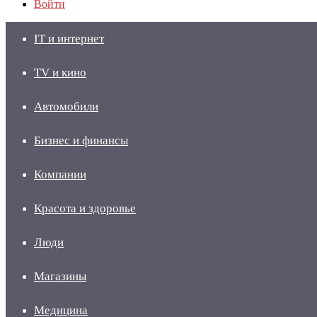
Войти
IT и интернет
TV и кино
Автомобили
Бизнес и финансы
Компании
Красота и здоровье
Люди
Магазины
Медицина