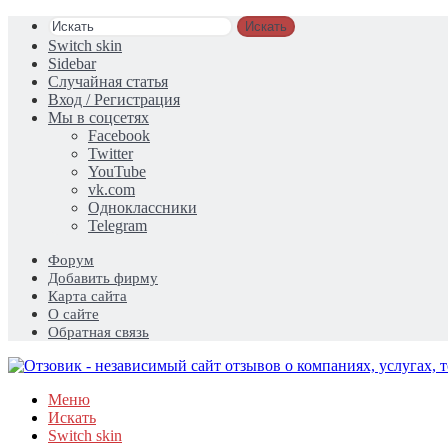
Искать
Switch skin
Sidebar
Случайная статья
Вход / Регистрация
Мы в соцсетях
Facebook
Twitter
YouTube
vk.com
Одноклассники
Telegram
Форум
Добавить фирму
Карта сайта
О сайте
Обратная связь
Меню
Искать
Switch skin