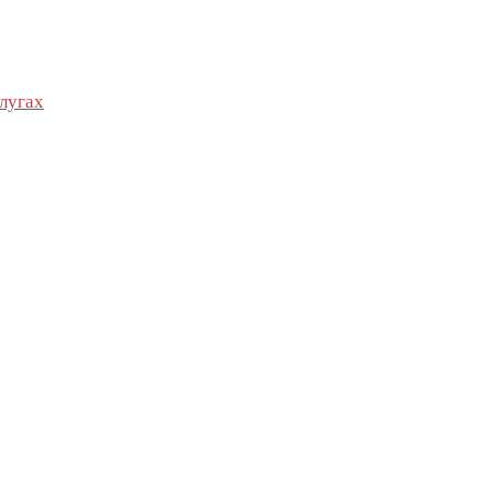
лугах