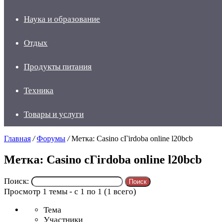
Наука и образование
Отдых
Продукты питания
Техника
Товары и услуги
Главная
/
Форумы
/
Метка: Casino cГіrdoba online l20bcb
Метка: Casino cГіrdoba online l20bcb
Поиск:
Просмотр 1 темы - с 1 по 1 (1 всего)
Тема
Участники