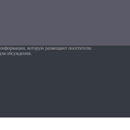
 информации, которую размещают посетители.
для обсуждения.