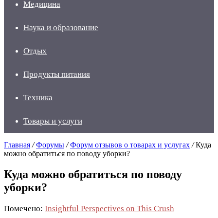
Медицина
Наука и образование
Отдых
Продукты питания
Техника
Товары и услуги
Главная
/
Форумы
/
Форум отзывов о товарах и услугах
/
Куда
можно обратиться по поводу уборки?
Куда можно обратиться по поводу
уборки?
Помечено:
Insightful Perspectives on This Crush