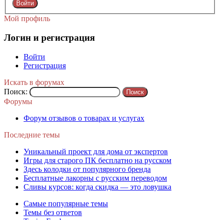
Войти
Мой профиль
Логин и регистрация
Войти
Регистрация
Искать в форумах
Поиск:
Форумы
Форум отзывов о товарах и услугах
Последние темы
Уникальный проект для дома от экспертов
Игры для старого ПК бесплатно на русском
Здесь колодки от популярного бренда
Бесплатные лакорны с русским переводом
Сливы курсов: когда скидка — это ловушка
Самые популярные темы
Темы без ответов