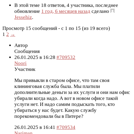
В этой теме 18 ответов, 4 участника, последнее
обновление
1 год, 6 месяцев назад
сделано
Jessehiz
.
Просмотр 15 сообщений - с 1 по 15 (из 19 всего)
1
2
→
Автор
Сообщения
26.01.2025 в 16:28
#709532
Noori
Участник
Мы привыкли в старом офисе, что там своя
клининговая служба была. Мы платили
дополнительные деньги за их услуги и они нам офис
убирали когда надо. А вот в новом офисе такой
услуги нет. И надо самим подыскать того, кто
убираться у нас будет. Какую службу
порекомендовали бы в Питере?
26.01.2025 в 16:41
#709534
Nariman