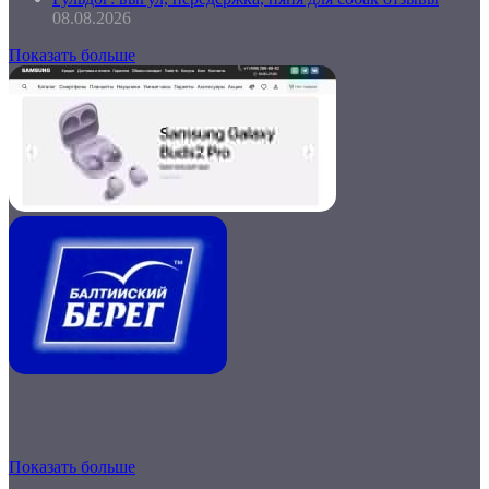
08.08.2026
Показать больше
Показать больше