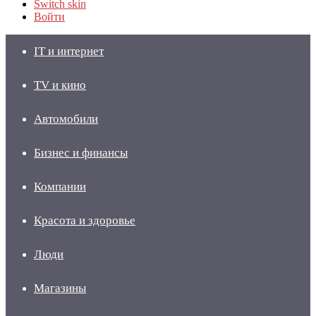
Switch skin
Войти
IT и интернет
TV и кино
Автомобили
Бизнес и финансы
Компании
Красота и здоровье
Люди
Магазины