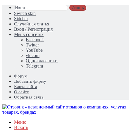
Искать
Switch skin
Sidebar
Случайная статья
Вход / Регистрация
Мы в соцсетях
Facebook
Twitter
YouTube
vk.com
Одноклассники
Telegram
Форум
Добавить фирму
Карта сайта
О сайте
Обратная связь
Меню
Искать