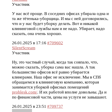
Участник
У нас всё проще. В соседних офисах убирала одна и
та же тётенька-уборщица. И мы с ней договорились,
что и у нас будет уборку делать. Вот и никакой
клининговой службы нам и не надо. Убирает, надо
сказать, она очень хорошо.
26.01.2025 в 17:16
#709602
SilentScream
Участник
Ну, это частный случай, когда так совпало, что,
можно сказать, уборка сама вас нашла. А так
большинство офисов всё равно убирается
клинерами. Наш офис не исключение. Мы в СПб
обращаемся в клининговую компанию, которая
занимается уборкой офисных помещений
problesk.com/
. И их работой вполне довольны. Да и
по финансовой части, цены на услуги не завышают.
26.01.2025 в 23:51
#709737