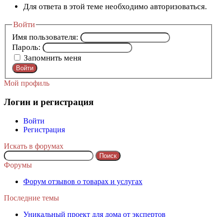
Для ответа в этой теме необходимо авторизоваться.
Войти
Имя пользователя:
Пароль:
Запомнить меня
Войти
Мой профиль
Логин и регистрация
Войти
Регистрация
Искать в форумах
Поиск:
Форумы
Форум отзывов о товарах и услугах
Последние темы
Уникальный проект для дома от экспертов