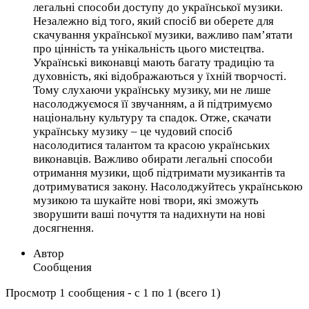
легальні способи доступу до української музики.
Незалежно від того, який спосіб ви оберете для
скачування української музики, важливо пам’ятати
про цінність та унікальність цього мистецтва.
Українські виконавці мають багату традицію та
духовність, які відображаються у їхній творчості.
Тому слухаючи українську музику, ми не лише
насолоджуємося її звучанням, а й підтримуємо
національну культуру та спадок. Отже, скачати
українську музику – це чудовий спосіб
насолодитися талантом та красою українських
виконавців. Важливо обирати легальні способи
отримання музики, щоб підтримати музикантів та
дотримуватися закону. Насолоджуйтесь українською
музикою та шукайте нові твори, які зможуть
зворушити ваші почуття та надихнути на нові
досягнення.
Автор
Сообщения
Просмотр 1 сообщения - с 1 по 1 (всего 1)