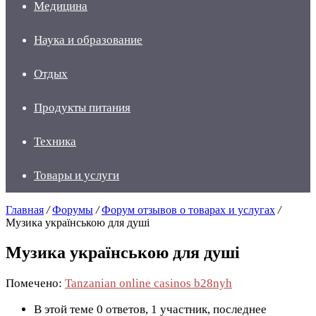
Медицина
Наука и образование
Отдых
Продукты питания
Техника
Товары и услуги
Главная
/
Форумы
/
Форум отзывов о товарах и услугах
/
Музика українською для душі
Музика українською для душі
Помечено:
Tanzanian online casinos b28nyh
В этой теме 0 ответов, 1 участник, последнее