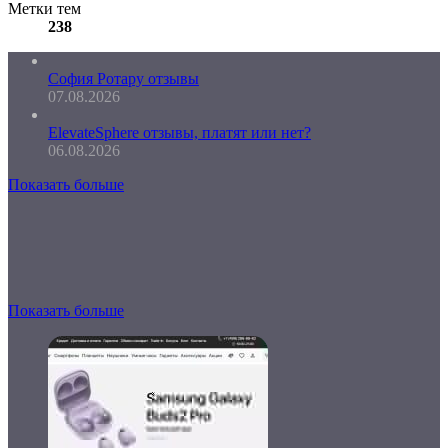
Метки тем
238
София Ротару отзывы
07.08.2026
ElevateSphere отзывы, платят или нет?
06.08.2026
Показать больше
Показать больше