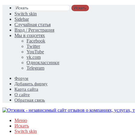
Искать
Switch skin
Sidebar
Случайная статья
Вход / Регистрация
Мы в соцсетях
Facebook
Twitter
YouTube
vk.com
Одноклассники
Telegram
Форум
Добавить фирму
Карта сайта
О сайте
Обратная связь
Меню
Искать
Switch skin