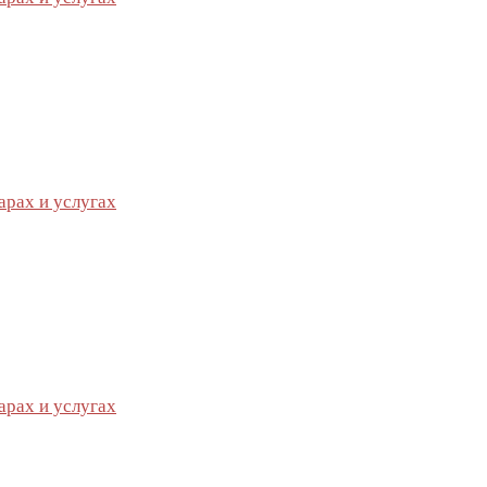
арах и услугах
арах и услугах