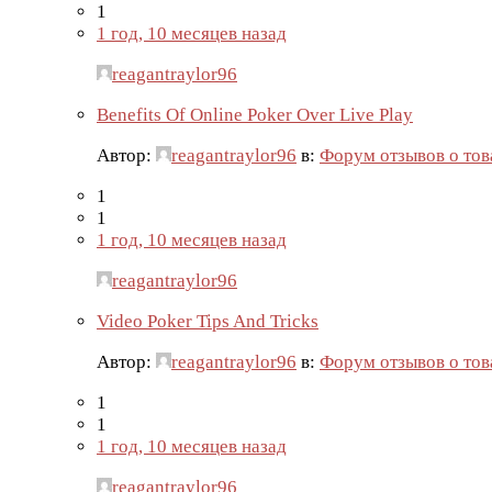
1
1 год, 10 месяцев назад
reagantraylor96
Benefits Of Online Poker Over Live Play
Автор:
reagantraylor96
в:
Форум отзывов о тов
1
1
1 год, 10 месяцев назад
reagantraylor96
Video Poker Tips And Tricks
Автор:
reagantraylor96
в:
Форум отзывов о тов
1
1
1 год, 10 месяцев назад
reagantraylor96