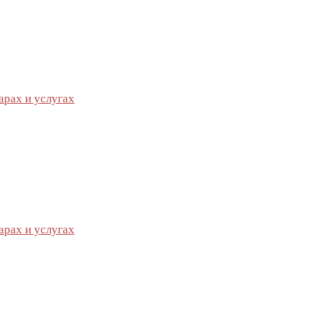
арах и услугах
арах и услугах