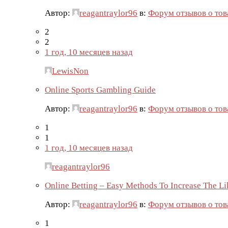
Автор:
reagantraylor96
в:
Форум отзывов о тов
2
2
1 год, 10 месяцев назад
LewisNon
Online Sports Gambling Guide
Автор:
reagantraylor96
в:
Форум отзывов о тов
1
1
1 год, 10 месяцев назад
reagantraylor96
Online Betting – Easy Methods To Increase The L
Автор:
reagantraylor96
в:
Форум отзывов о тов
1