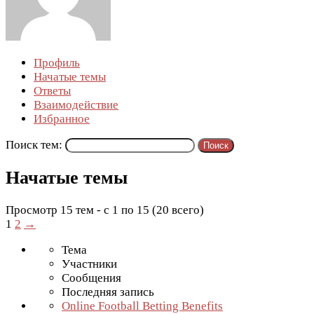
Профиль
Начатые темы
Ответы
Взаимодействие
Избранное
Поиск тем:
Начатые темы
Просмотр 15 тем - с 1 по 15 (20 всего)
1
2
→
Тема
Участники
Сообщения
Последняя запись
Online Football Betting Benefits