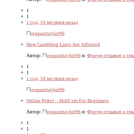
1
1
1 год, 10 месяцев назад
reagantraylor96
How Gambling Lines Are Adjusted
Автор:
reagantraylor96
в:
Форум отзывов о тов
1
1
1 год, 10 месяцев назад
reagantraylor96
Online Poker – Hold’em For Beginners
Автор:
reagantraylor96
в:
Форум отзывов о тов
1
1