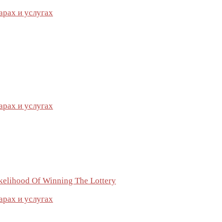
арах и услугах
арах и услугах
ikelihood Of Winning The Lottery
арах и услугах