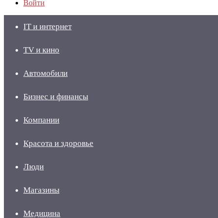
Войти
IT и интернет
TV и кино
Автомобили
Бизнес и финансы
Компании
Красота и здоровье
Люди
Магазины
Медицина