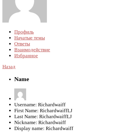
Профиль
Начатые темы
Ответы
Взаимодействие
Избранное
Назад
Name
Username:
Richardwaiff
First Name:
RichardwaiffLJ
Last Name:
RichardwaiffLJ
Nickname:
Richardwaiff
Display name:
Richardwaiff