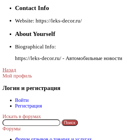
Contact Info
Website:
https://leks-decor.ru/
About Yourself
Biographical Info:
https://leks-decor.ru/ - Автомобильные новости
Назад
Мой профиль
Логин и регистрация
Войти
Регистрация
Искать в форумах
Поиск:
Форумы
Форум отзывов о товарах и услугах