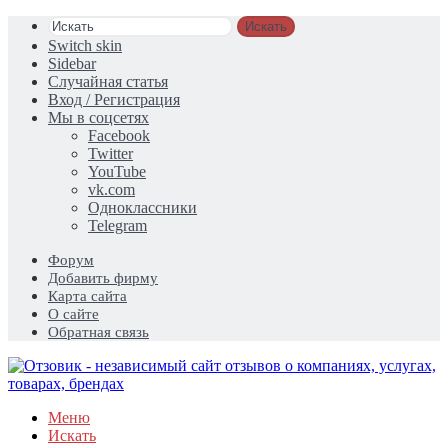
Искать
Switch skin
Sidebar
Случайная статья
Вход / Регистрация
Мы в соцсетях
Facebook
Twitter
YouTube
vk.com
Одноклассники
Telegram
Форум
Добавить фирму
Карта сайта
О сайте
Обратная связь
Меню
Искать