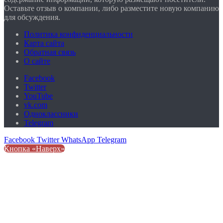
Оставьте отзыв о компании, либо разместите новую компанию
для обсуждения.
Политика конфиденциальности
Карта сайта
Обратная связь
О сайте
Facebook
Twitter
YouTube
vk.com
Одноклассники
Telegram
Facebook
Twitter
WhatsApp
Telegram
Кнопка «Наверх»