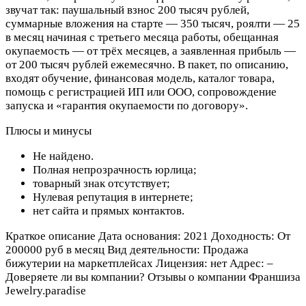
звучат так: паушальный взнос 200 тысяч рублей,
суммарные вложения на старте — 350 тысяч, роялти — 25
в месяц начиная с третьего месяца работы, обещанная
окупаемость — от трёх месяцев, а заявленная прибыль —
от 200 тысяч рублей ежемесячно. В пакет, по описанию,
входят обучение, финансовая модель, каталог товара,
помощь с регистрацией ИП или ООО, сопровождение
запуска и «гарантия окупаемости по договору».
Плюсы и минусы
Не найдено.
Полная непрозрачность юрлица;
товарный знак отсутствует;
Нулевая репутация в интернете;
нет сайта и прямых контактов.
Краткое описание Дата основания: 2021 Доходность: От
200000 руб в месяц Вид деятельности: Продажа
бижутерии на маркетплейсах Лицензия: нет Адрес: –
Доверяете ли вы компании? Отзывы о компании Франшиза
Jewelry.paradise