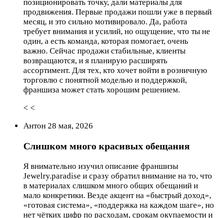
позиционировать точку, дали материалы для
продвижения. Первые продажи пошли уже в первый
месяц, и это сильно мотивировало. Да, работа
требует внимания и усилий, но ощущение, что ты не
один, а есть команда, которая помогает, очень
важно. Сейчас продажи стабильные, клиенты
возвращаются, и я планирую расширять
ассортимент. Для тех, кто хочет войти в розничную
торговлю с понятной моделью и поддержкой,
франшиза может стать хорошим решением.
< <
Антон 28 мая, 2026
Слишком много красивых обещания
Я внимательно изучил описание франшизы
Jewelry.paradise и сразу обратил внимание на то, что
в материалах слишком много общих обещаний и
мало конкретики. Везде акцент на «быстрый доход»,
«готовая система», «поддержка на каждом шаге», но
нет чётких цифр по расходам, срокам окупаемости и