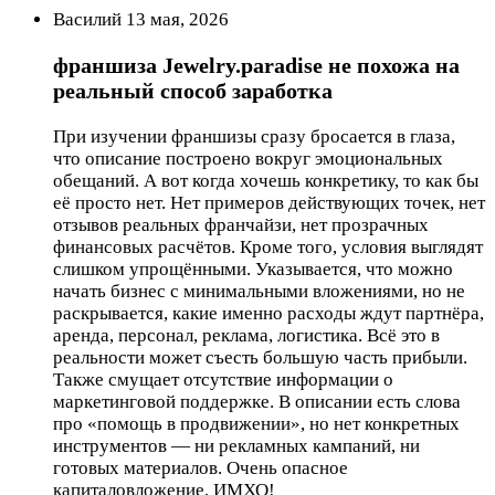
Василий 13 мая, 2026
франшиза Jewelry.paradise не похожа на
реальный способ заработка
При изучении франшизы сразу бросается в глаза,
что описание построено вокруг эмоциональных
обещаний. А вот когда хочешь конкретику, то как бы
её просто нет. Нет примеров действующих точек, нет
отзывов реальных франчайзи, нет прозрачных
финансовых расчётов. Кроме того, условия выглядят
слишком упрощёнными. Указывается, что можно
начать бизнес с минимальными вложениями, но не
раскрывается, какие именно расходы ждут партнёра,
аренда, персонал, реклама, логистика. Всё это в
реальности может съесть большую часть прибыли.
Также смущает отсутствие информации о
маркетинговой поддержке. В описании есть слова
про «помощь в продвижении», но нет конкретных
инструментов — ни рекламных кампаний, ни
готовых материалов. Очень опасное
капиталовложение, ИМХО!