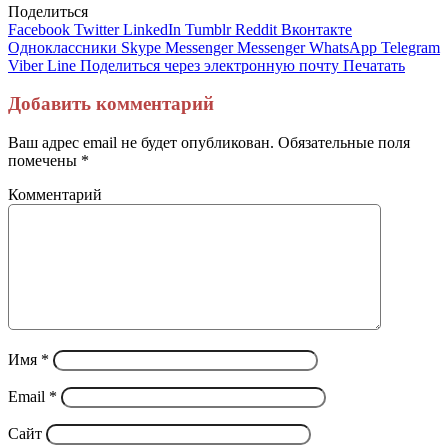
Поделиться
Facebook
Twitter
LinkedIn
Tumblr
Reddit
Вконтакте
Одноклассники
Skype
Messenger
Messenger
WhatsApp
Telegram
Viber
Line
Поделиться через электронную почту
Печатать
Добавить комментарий
Ваш адрес email не будет опубликован.
Обязательные поля
помечены
*
Комментарий
Имя
*
Email
*
Сайт