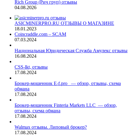
Rich Group (Рич груп) отзывы
04.08.2026
ASICMINERPRO.RU ОТЗЫВЫ О МАГАЗИНЕ
18.01.2023
Coincraddle.com – SCAM
07.03.2024
Национальная Юридическая Служба Амулекс отзывы
16.08.2024
CSS-lkt, отзывы
17.08.2024
Брокер-мошенник E-f.pro — обзор, отзывы, схема
обмана
17.08.2024
Брокер-мошенник Finteria Markets LLC — обзор,
отзывы, схема обмана
17.08.2024
Walmax отзывы. Липовый брокер?
17.08.2024