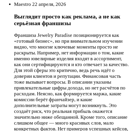
Maestro 22 апреля, 2026
Выглядит просто как реклама, а не как
серьёзная франшизы
Франшиза Jewelry Paradise позиционируется как
«готовый бизнес», но при внимательном изучении
видно, что многие ключевые моменты просто не
раскрыты. Например, нет информации о том, какие
именно ювелирные изделия входят в ассортимент,
как они сертифицируются и кто отвечает за качество.
Для этой сферы это критично, ведь речь идёт о
доверии клиентов и репутации. Финансовая часть
тоже вызывает вопросы. В описании указаны
привлекательные цифры дохода, но нет расчётов по
расходам. Неясно, как формируется маржа, какие
комиссии берёт франчайзер, и какие
дополнительные затраты могут возникнуть. Это
создаёт риск, что реальная прибыль окажется
значительно ниже обещанной. Кроме того, описание
слишком общее — много красивых слов, мало
конкретных фактов. Нет примеров успешных кейсов,