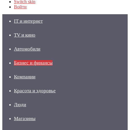
Switch skin
Войти
IT и интернет
TV и кино
Автомобили
Бизнес и финансы
Компании
Красота и здоровье
Люди
Магазины