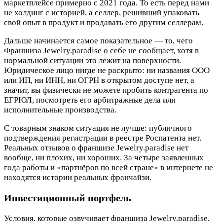
маркетплейсе примерно с 2021 года. То есть перед нами
не холдинг с историей, а селлер, решивший упаковать
свой опыт в продукт и продавать его другим селлерам.
Дальше начинается самое показательное — то, чего
Франшиза Jewelry.paradise о себе не сообщает, хотя в
нормальной ситуации это лежит на поверхности.
Юридическое лицо нигде не раскрыто: ни названия ООО
или ИП, ни ИНН, ни ОГРН в открытом доступе нет, а
значит, вы физически не можете пробить контрагента по
ЕГРЮЛ, посмотреть его арбитражные дела или
исполнительные производства.
С товарным знаком ситуация не лучше: публичного
подтверждения регистрации в реестре Роспатента нет.
Реальных отзывов о франшизе Jewelry.paradise нет
вообще, ни плохих, ни хороших. За четыре заявленных
года работы и «партнёров по всей стране» в интернете не
находятся истории реальных франчайзи.
Инвестиционный портфель
Условия, которые озвучивает франшиза Jewelry.paradise,