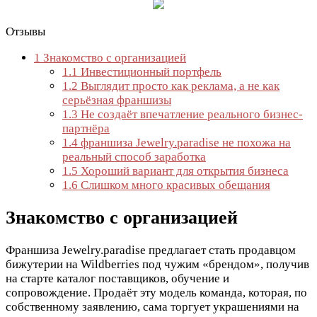
Отзывы
1
Знакомство с организацией
1.1
Инвестиционный портфель
1.2
Выглядит просто как реклама, а не как
серьёзная франшизы
1.3
Не создаёт впечатление реального бизнес-
партнёра
1.4
франшиза Jewelry.paradise не похожа на
реальный способ заработка
1.5
Хороший вариант для открытия бизнеса
1.6
Слишком много красивых обещания
Знакомство с организацией
Франшиза Jewelry.paradise предлагает стать продавцом
бижутерии на Wildberries под чужим «брендом», получив
на старте каталог поставщиков, обучение и
сопровождение. Продаёт эту модель команда, которая, по
собственному заявлению, сама торгует украшениями на