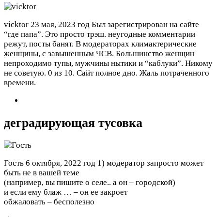
vicktor
23 мая, 2023 год
Был зарегистрирован на сайте
“где папа”. Это просто трэш. неугодные комментарии
режут, посты банят. В модераторах климактерические
женщины, с завышенным ЧСВ. Большинство женщин
непроходимо тупы, мужчины нытики и “каблуки”. Никому
не советую. 0 из 10. Сайт полное дно. Жаль потраченного
времени.
деградирующая тусовка
Гость
6 октября, 2022 год
1) модератор запросто может
быть не в вашей теме
(например, вы пишите о селе.. а он – городской)
и если ему блаж … – он ее закроет
обжаловать – бесполезно