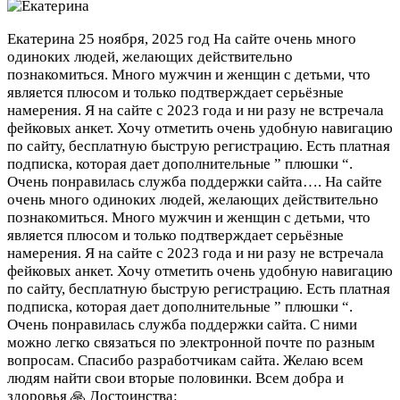
Екатерина
25 ноября, 2025 год
На сайте очень много
одиноких людей, желающих действительно
познакомиться. Много мужчин и женщин с детьми, что
является плюсом и только подтверждает серьёзные
намерения. Я на сайте с 2023 года и ни разу не встречала
фейковых анкет. Хочу отметить очень удобную навигацию
по сайту, бесплатную быструю регистрацию. Есть платная
подписка, которая дает дополнительные ” плюшки “.
Очень понравилась служба поддержки сайта….
На сайте
очень много одиноких людей, желающих действительно
познакомиться. Много мужчин и женщин с детьми, что
является плюсом и только подтверждает серьёзные
намерения. Я на сайте с 2023 года и ни разу не встречала
фейковых анкет. Хочу отметить очень удобную навигацию
по сайту, бесплатную быструю регистрацию. Есть платная
подписка, которая дает дополнительные ” плюшки “.
Очень понравилась служба поддержки сайта. С ними
можно легко связаться по электронной почте по разным
вопросам. Спасибо разработчикам сайта. Желаю всем
людям найти свои вторые половинки. Всем добра и
здоровья 🙏
Достоинства: