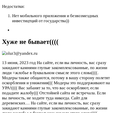
Недостатки:
Нет мобильного приложения и безвозмездных
инвестицтций от государства))
Хуже не бывает((((
13 июня, 2023 год
На сайте, если вы личность, вас сразу
закидают камнями глупые закомплексованные, по жизни
люди =жлобье в буквальном смысле этого слова((((.
Модеры также общаются, потому в вашу сторону полетят
оскорбления и унижения((( Модеры это поддерживают на
УРА!(((( Вас забанят за то, что вас оскорбляют, если
подадите жалобу((( Отстойней сайта не встречала. Если
вы личность, не ходите туда никогда. Сайт для
деревенских…
На сайте, если вы личность, вас сразу
закидают камнями глупые закомплексованные, по жизни