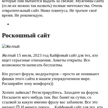
которые они пытаются выдать за свежие. Мужчины сайта
(если их можно так назвать) полные ничтожества. Очень
отвратительный сайт. Ниже плинтуса. Не тратьте своё
время. Не рекомендую.
Роскошный сайт
Желтый
15 июля, 2023 год
Кайфовый сайт для тех, кто
ищет серьезные отношения. Анкеты открыты. Все
возможности написать бесплатны.
Кто ругает форум, модераторов – просто не понимают
фишки этого сайта в нашем упорядоченном мире.
Расширяйте зону комфорта))
Хотите лайвхак? Регистрируйтесь. Заходите на форум.
Посылаете кого нибудь там. Вас банят на сутки, со
ссылкой за какую именно фразу вас забанили. Все это
читают 😉 И ничего такого…
Кайфовый сайт для тех, кто