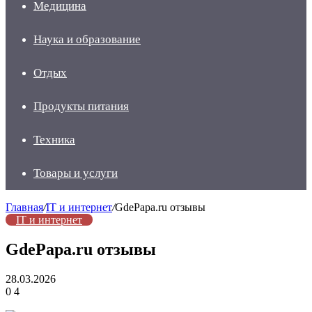
Медицина
Наука и образование
Отдых
Продукты питания
Техника
Товары и услуги
Главная
/
IT и интернет
/
GdePapa.ru отзывы
IT и интернет
GdePapa.ru отзывы
28.03.2026
0
4