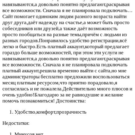
навязываются,а довольно понятно предлагают,раскрывая
все возможности. Сначала я не планировала подключать…
Сайт помогает одиноким людям разного возраста найти
друг друга,даёт надежду на счастье,а может быть просто
собеседников или друзей,а также даёт возможность
просто пообщаться на разные темы,причём с людьми из
разных городов.Понравилось удобство регистрации,всё
легко и быстро.Есть платный аккаунт,который предлагает
гораздо больше возможностей, при этом эти услуги не
навязываются,а довольно понятно предлагают,раскрывая
все возможности. Сначала я не планировала подключать
платный аккаунт,решила временно выйти с сайта,но мне
администраторы бесплатно предложили воспользоваться
месяц платным ресурсом,что приятно порадовало,я
согласилась и не пожалела.Действительно много плюсов и
очень удобно!Благодарю за не равнодушие и желание
помочь познакомиться!
Достоинства:
Удобство,комфорт,прозрачность
Недостатки:
Минусов нет