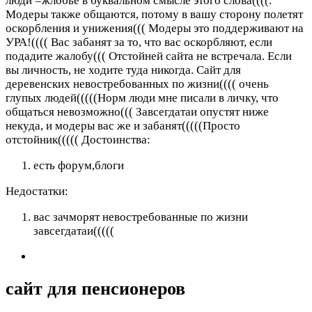
люди =жлобье в буквальном смысле этого слова((((.
Модеры также общаются, потому в вашу сторону полетят
оскорбления и унижения((( Модеры это поддерживают на
УРА!(((( Вас забанят за то, что вас оскорбляют, если
подадите жалобу((( Отстойней сайта не встречала. Если
вы личность, не ходите туда никогда. Сайт для
деревенских невостребованных по жизни(((( очень
глупых людей(((((Норм люди мне писали в личку, что
общаться невозможно((( Завсегдатаи опустят ниже
некуда, и модеры вас же и забанят(((((Просто
отстойник(((((
Достоинства:
есть форум,блоги
Недостатки:
вас зачморят невостребованные по жизни
завсегдатаи(((((
сайт для пенсионеров