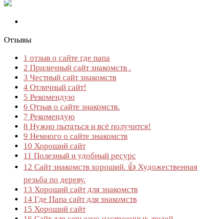
Отзывы
1
отзыв о сайте где папа
2
Приличный сайт знакомств .
3
Честный сайт знакомств
4
Отличный сайт!
5
Рекомендую
6
Отзыв о сайте знакомств.
7
Рекомендую
8
Нужно пытаться и всё получится!
9
Немного о сайте знакомств
10
Хороший сайт
11
Полезный и удобный ресурс
12
Сайт знакомств хороший. 👍 Художественная
резьба по дереву.
13
Хороший сайт для знакомств
14
Где Папа сайт для знакомств
15
Хороший сайт
16
Сайт для серьезно настроенных людей