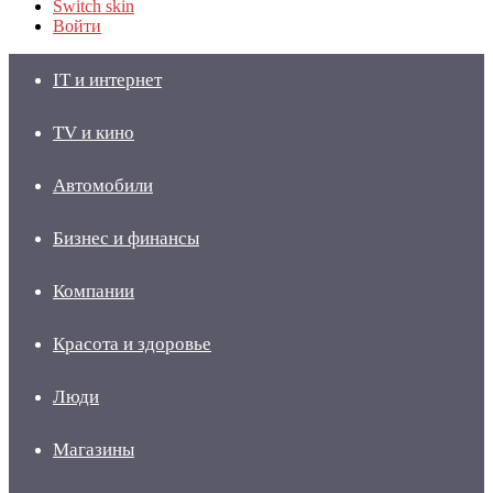
Switch skin
Войти
IT и интернет
TV и кино
Автомобили
Бизнес и финансы
Компании
Красота и здоровье
Люди
Магазины