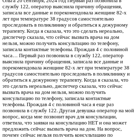
Ольга
20 сентября, 2024 год
Первый раз позвонила в
службу 122, оператор выяснила причину обращения,
записала все данные и порекомендовала женщине 82-х
лет при температуре 38 градусов самостоятельно
проследовать в поликлинику и обратиться к дежурному
терапевту. Когда я сказала, что это сделать нереально,
диспетчер сказала, что сейчас вызвать врача на дом
нельзя, можно получить консультацию по телефону,
записала контактные телефоны. Прождав 4 с половиной
часа…
Первый раз позвонила в службу 122, оператор
выяснила причину обращения, записала все данные и
порекомендовала женщине 82-х лет при температуре 38
градусов самостоятельно проследовать в поликлинику и
обратиться к дежурному терапевту. Когда я сказала, что
это сделать нереально, диспетчер сказала, что сейчас
вызвать врача на дом нельзя, можно получить
консультацию по телефону, записала контактные
телефоны. Прождав 4 с половиной часа я еще раз
позвонила в службу 122. Другая девушка оператор на мой
вопрос, когда мне позвонит врач для консультации,
ответила, что заявки на консультацию НЕТ и она может
предложить сейчас вызвать врача на дом. На вопрос,
почему сейчас нельзя получить консультацию по