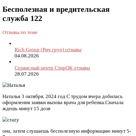
Бесполезная и вредительская
служба 122
Отзывы по теме
Rich Group (Рич груп) отзывы
04.08.2026
Сервисный центр СтирОК отзывы
28.07.2026
Наталья
3 октября, 2024 год
С трудом вчера добилась
оформления заявки вызова врача для ребенка.Сначала
ждешь минут 15 дозв
она, затем слушаешь бесполезную информацию минут 5-