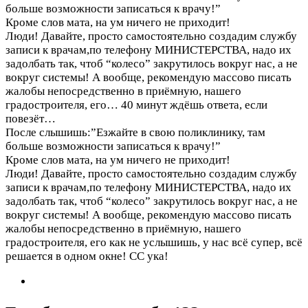
больше возможности записаться к врачу!”
Кроме слов мата, на ум ничего не приходит!
Люди! Давайте, просто самостоятельно создадим службу
записи к врачам,по телефону МИНИСТЕРСТВА, надо их
задолбать так, чтоб “колесо” закрутилось вокруг нас, а не
вокруг системы! А вообще, рекомендую массово писать
жалобы непосредственно в приёмную, нашего
градостроителя, его…
40 минут ждёшь ответа, если
повезёт…
После слышишь:”Езжайте в свою поликлинику, там
больше возможности записаться к врачу!”
Кроме слов мата, на ум ничего не приходит!
Люди! Давайте, просто самостоятельно создадим службу
записи к врачам,по телефону МИНИСТЕРСТВА, надо их
задолбать так, чтоб “колесо” закрутилось вокруг нас, а не
вокруг системы! А вообще, рекомендую массово писать
жалобы непосредственно в приёмную, нашего
градостроителя, его как не услышишь, у нас всё супер, всё
решается в одном окне! СС ука!