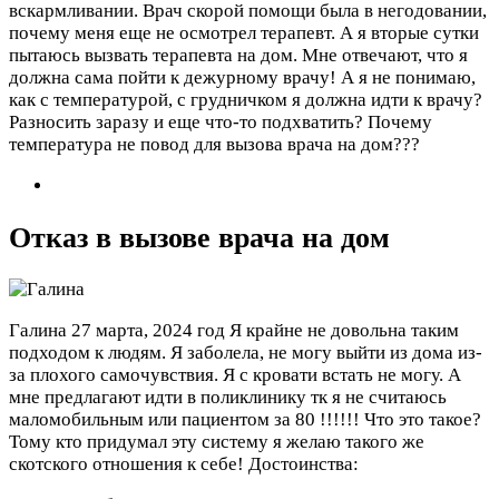
вскармливании. Врач скорой помощи была в негодовании,
почему меня еще не осмотрел терапевт. А я вторые сутки
пытаюсь вызвать терапевта на дом. Мне отвечают, что я
должна сама пойти к дежурному врачу! А я не понимаю,
как с температурой, с грудничком я должна идти к врачу?
Разносить заразу и еще что-то подхватить? Почему
температура не повод для вызова врача на дом???
Отказ в вызове врача на дом
Галина
27 марта, 2024 год
Я крайне не довольна таким
подходом к людям. Я заболела, не могу выйти из дома из-
за плохого самочувствия. Я с кровати встать не могу. А
мне предлагают идти в поликлинику тк я не считаюсь
маломобильным или пациентом за 80 !!!!!! Что это такое?
Тому кто придумал эту систему я желаю такого же
скотского отношения к себе!
Достоинства: