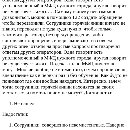
уполномоченный в МФЦ нужного города, другая говорит
не существует такого….
Самому в опеку невозможно
дозвониться, можно в помощью 122 создать обращение,
чтобы перезвонили. Сотрудники горячей линии ничего не
знают, переводят не туда куда нужно, чтобы только
закончить разговор, без предупреждения, либо
составляют обращения, и перезванивают из совсем
других опек, ответы на простые вопросы противоречат
ответам других операторов. Одна говорит есть
уполномоченный в МФЦ нужного города, другая говорит
не существует такого. Подсказать по МФЦ ничего не
могут. Многие вообще не в теме того, о чем спрашиваешь,
впечатление как в первый раз и без обучения. Как будто не
понимают где они вообще находятся. Интересно, зачем
тогда сотрудники горячей линии находятся на своих
местах, если помочь ничем не могут?
Достоинства:
Не нашел
Недостатки:
Сотрудники, совершенно некомпетентные. Наверно