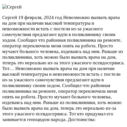
Сергей
19 февраля, 2024 год
Невозможно вызвать врача
на дом при наличии высокой температуры и
невозможности встать с постели из-за ужасного
самочувствия предлагают идти в поликлиннику своим
ходом. Сообщил что районная поликлинника на ремонте,
оператор переключила меня опять на робота. Просто
мучают больного человека, издеваясь над ним. Раньше из
поликлинники, хоть можно было вызвать врача на дом,
теперь это нереально из-за этого ужасного псевдосервиса.
Тот…
Невозможно вызвать врача на дом при наличии
высокой температуры и невозможности встать с постели
из-за ужасного самочувствия предлагают идти в
поликлиннику своим ходом. Сообщил что районная
поликлинника на ремонте, оператор переключила меня
опять на робота. Просто мучают больного человека,
издеваясь над ним. Раньше из поликлинники, хоть можно
было вызвать врача на дом, теперь это нереально из-за
этого ужасного псевдосервиса. Тот кто придумал его
занимается геноцидом народа.
Достоинства: