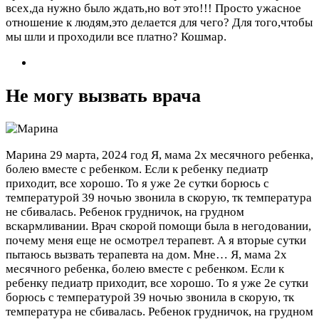
всех,да нужно было ждать,но вот это!!! Просто ужасное
отношение к людям,это делается для чего? Для того,чтобы
мы шли и проходили все платно? Кошмар.
Не могу вызвать врача
Марина
29 марта, 2024 год
Я, мама 2х месячного ребенка,
болею вместе с ребенком. Если к ребенку педиатр
приходит, все хорошо. То я уже 2е сутки борюсь с
температурой 39 ночью звонила в скорую, тк температура
не сбивалась. Ребенок грудничок, на грудном
вскармливании. Врач скорой помощи была в негодовании,
почему меня еще не осмотрел терапевт. А я вторые сутки
пытаюсь вызвать терапевта на дом. Мне…
Я, мама 2х
месячного ребенка, болею вместе с ребенком. Если к
ребенку педиатр приходит, все хорошо. То я уже 2е сутки
борюсь с температурой 39 ночью звонила в скорую, тк
температура не сбивалась. Ребенок грудничок, на грудном