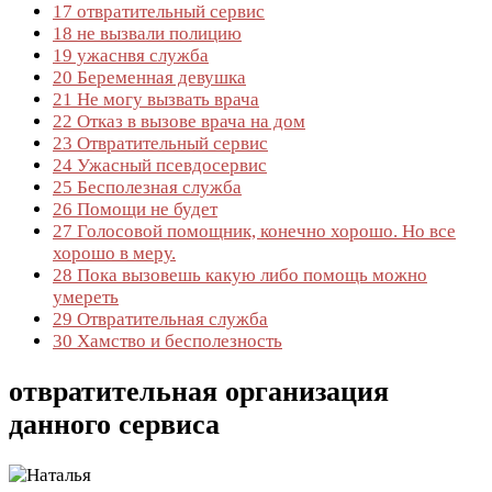
17
отвратительный сервис
18
не вызвали полицию
19
ужаснвя служба
20
Беременная девушка
21
Не могу вызвать врача
22
Отказ в вызове врача на дом
23
Отвратительный сервис
24
Ужасный псевдосервис
25
Бесполезная служба
26
Помощи не будет
27
Голосовой помощник, конечно хорошо. Но все
хорошо в меру.
28
Пока вызовешь какую либо помощь можно
умереть
29
Отвратительная служба
30
Хамство и бесполезность
отвратительная организация
данного сервиса