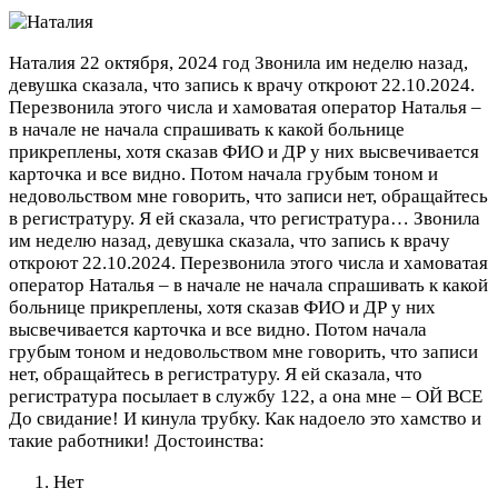
Наталия
22 октября, 2024 год
Звонила им неделю назад,
девушка сказала, что запись к врачу откроют 22.10.2024.
Перезвонила этого числа и хамоватая оператор Наталья –
в начале не начала спрашивать к какой больнице
прикреплены, хотя сказав ФИО и ДР у них высвечивается
карточка и все видно. Потом начала грубым тоном и
недовольством мне говорить, что записи нет, обращайтесь
в регистратуру. Я ей сказала, что регистратура…
Звонила
им неделю назад, девушка сказала, что запись к врачу
откроют 22.10.2024. Перезвонила этого числа и хамоватая
оператор Наталья – в начале не начала спрашивать к какой
больнице прикреплены, хотя сказав ФИО и ДР у них
высвечивается карточка и все видно. Потом начала
грубым тоном и недовольством мне говорить, что записи
нет, обращайтесь в регистратуру. Я ей сказала, что
регистратура посылает в службу 122, а она мне – ОЙ ВСЕ
До свидание! И кинула трубку. Как надоело это хамство и
такие работники!
Достоинства:
Нет