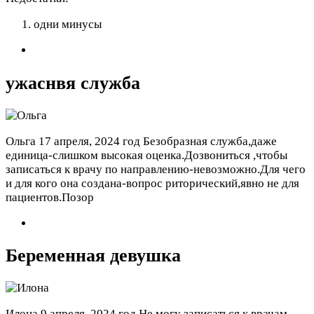
одни минусы
ужаснвя служба
Ольга
17 апреля, 2024 год
Безобразная служба,даже
единица-слишком высокая оценка.Дозвониться ,чтобы
записаться к врачу по направлению-невозможно.Для чего
и для кого она создана-вопрос риторический,явно не для
пациентов.Позор
Беременная девушка
Илона
9 апреля, 2024 год
Не могу записаться к врачам