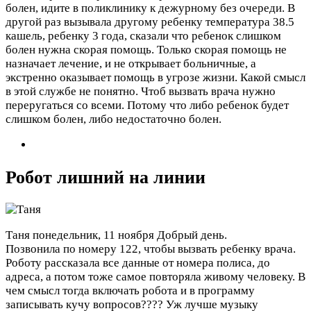
болен, идите в поликлинику к дежурному без очереди. В
другой раз вызывала другому ребенку температура 38.5
кашель, ребенку 3 года, сказали что ребенок слишком
болен нужна скорая помощь. Только скорая помощь не
назначает лечение, и не открывает больничные, а
экстренно оказывает помощь в угрозе жизни. Какой смысл
в этой службе не понятно. Чтоб вызвать врача нужно
переругаться со всеми. Потому что либо ребенок будет
слишком болен, либо недостаточно болен.
Робот лишний на линии
Таня
понедельник, 11 ноября
Добрый день.
Позвонила по номеру 122, чтобы вызвать ребенку врача.
Роботу рассказала все данные от номера полиса, до
адреса, а потом тоже самое повторяла живому человеку. В
чем смысл тогда включать робота и в программу
записывать кучу вопросов???? Уж лучше музыку