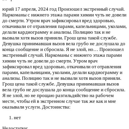
юрий
17 апреля, 2024 год
Произошел экстренный случай.
Наркоманы с нижнего этажа парами химии чуть не довели
до смерти. Утром врач зафиксировал вред здоровью,
откачивали от отравления парами, капельницами, уколами,
делали кардиограмму и анализы. Полицию так и не
вызвали хотя вызов приняли. Грош цена такой службе.
Девушка принимавшая вызов вела грубо не дослушала до
конца сообщение и сбросила. Я не злой, но…
Произошел
экстренный случай. Наркоманы с нижнего этажа парами
химии чуть не довели до смерти. Утром врач
зафиксировал вред здоровью, откачивали от отравления
парами, капельницами, уколами, делали кардиограмму и
анализы. Полицию так и не вызвали хотя вызов приняли.
Грош цена такой службе. Девушка принимавшая вызов
вела грубо не дослушала до конца сообщение и сбросила.
Я не злой, но не прощаю разгильдяйство на рабочем
месте, чтобы ей в экстренном случае так же как и мне
оказывали услуги.
Достоинства:
нет
Недостатки: