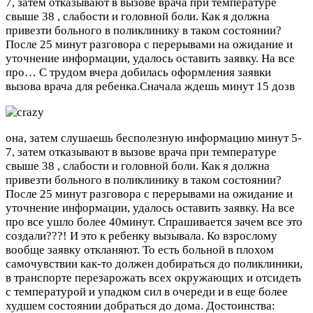
7, затем отказывают в вызове врача при температуре
свыше 38 , слабости и головной боли. Как я должна
привезти больного в поликлинику в таком состоянии?
После 25 минут разговора с перерывами на ожидание и
уточнение информации, удалось оставить заявку. На все
про…
С трудом вчера добилась оформления заявки
вызова врача для ребенка.Сначала ждешь минут 15 дозв
она, затем слушаешь бесполезную информацию минут 5-
7, затем отказывают в вызове врача при температуре
свыше 38 , слабости и головной боли. Как я должна
привезти больного в поликлинику в таком состоянии?
После 25 минут разговора с перерывами на ожидание и
уточнение информации, удалось оставить заявку. На все
про все ушло более 40минут. Спрашивается зачем все это
создали???! И это к ребенку вызывала. Ко взрослому
вообще заявку откланяют. То есть больной в плохом
самочувствии как-то должен добираться до поликлиники,
в транспорте перезарожать всех окружающих и отсидеть
с температурой и упадком сил в очереди и в еще более
худшем состоянии добраться до дома.
Достоинства: