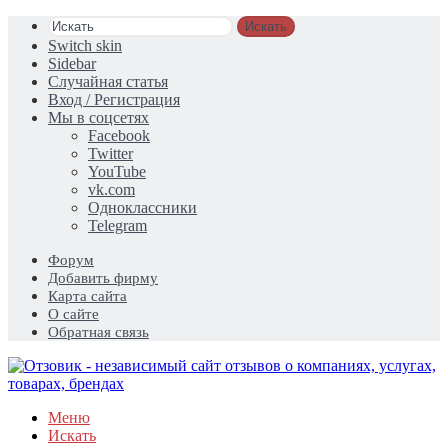
Искать
Switch skin
Sidebar
Случайная статья
Вход / Регистрация
Мы в соцсетях
Facebook
Twitter
YouTube
vk.com
Одноклассники
Telegram
Форум
Добавить фирму
Карта сайта
О сайте
Обратная связь
Меню
Искать