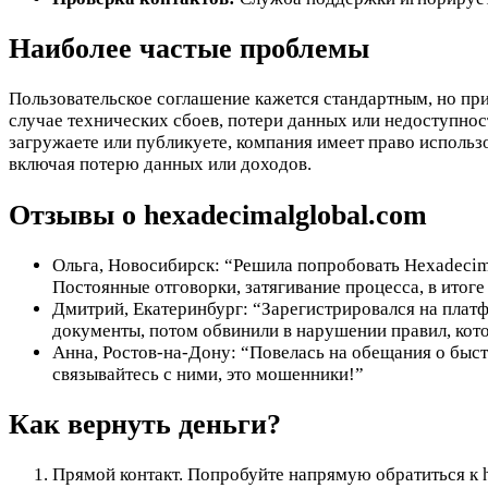
Наиболее частые проблемы
Пользовательское соглашение кажется стандартным, но при
случае технических сбоев, потери данных или недоступност
загружаете или публикуете, компания имеет право использо
включая потерю данных или доходов.
Отзывы о hexadecimalglobal.com
Ольга, Новосибирск: “Решила попробовать Hexadecimal
Постоянные отговорки, затягивание процесса, в итог
Дмитрий, Екатеринбург: “Зарегистрировался на плат
документы, потом обвинили в нарушении правил, кот
Анна, Ростов-на-Дону: “Повелась на обещания о быст
связывайтесь с ними, это мошенники!”
Как вернуть деньги?
Прямой контакт. Попробуйте напрямую обратиться к h