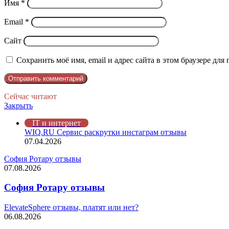
Имя
*
Email
*
Сайт
Сохранить моё имя, email и адрес сайта в этом браузере д
Сейчас читают
Закрыть
IT и интернет
WIQ.RU Сервис раскрутки инстаграм отзывы
07.04.2026
София Ротару отзывы
07.08.2026
София Ротару отзывы
ElevateSphere отзывы, платят или нет?
06.08.2026