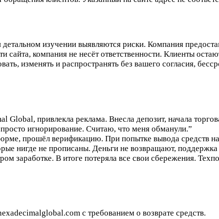
 детальном изучении выявляются риски. Компания предостав
и сайта, компания не несёт ответственности. Клиенты остаю
вать, изменять и распространять без вашего согласия, бесср
 Global, привлекла реклама. Внесла депозит, начала торгова
е просто игнорирование. Считаю, что меня обманули.”
форме, прошёл верификацию. При попытке вывода средств н
орые нигде не прописаны. Деньги не возвращают, поддержка
ром заработке. В итоге потеряла все свои сбережения. Техп
exadecimalglobal.com с требованием о возврате средств.