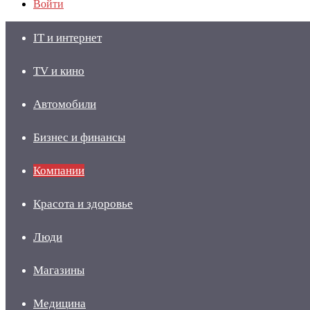
Войти
IT и интернет
TV и кино
Автомобили
Бизнес и финансы
Компании
Красота и здоровье
Люди
Магазины
Медицина