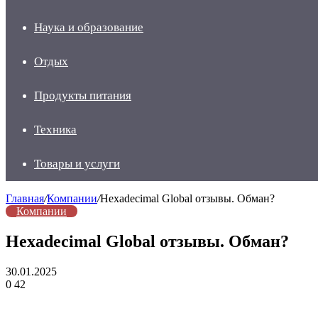
Наука и образование
Отдых
Продукты питания
Техника
Товары и услуги
Главная
/
Компании
/
Hexadecimal Global отзывы. Обман?
Компании
Hexadecimal Global отзывы. Обман?
30.01.2025
0
42