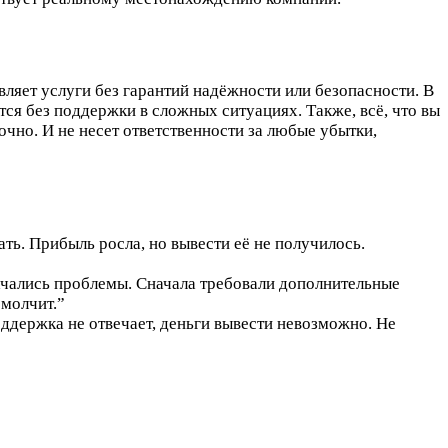
ляет услуги без гарантий надёжности или безопасности. В
тся без поддержки в сложных ситуациях. Также, всё, что вы
очно. И не несет ответственности за любые убытки,
ть. Прибыль росла, но вывести её не получилось.
ачались проблемы. Сначала требовали дополнительные
 молчит.”
оддержка не отвечает, деньги вывести невозможно. Не