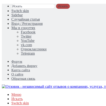
Искать
Switch skin
Sidebar
Случайная статья
Вход / Регистрация
Мы в соцсетях
Facebook
Twitter
YouTube
vk.com
Одноклассники
Telegram
Форум
Добавить фирму
Карта сайта
О сайте
Обратная связь
Меню
Искать
Switch skin