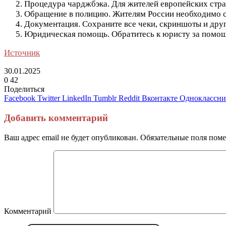
Процедура чарджбэка. Для жителей европейских стра
Обращение в полицию. Жителям России необходимо со
Документация. Сохраните все чеки, скриншоты и дру
Юридическая помощь. Обратитесь к юристу за помощь
Источник
30.01.2025
0
42
Поделиться
Facebook
Twitter
LinkedIn
Tumblr
Reddit
Вконтакте
Одноклассн
Добавить комментарий
Ваш адрес email не будет опубликован.
Обязательные поля пом
Комментарий