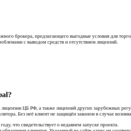
ёжного брокера, предлагающего выгодные условия для торг
облемами с выводом средств и отсутствием лицензий.
bal?
 лицензии ЦБ РФ, а также лицензий других зарубежных регу
лятора. Без неё клиент не защищён законом в случае возни
оду, что свидетельствует о недавнем запуске проекта.
обращения клиентов. Указанный на сайте адрес не соответ