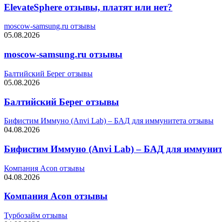
ElevateSphere отзывы, платят или нет?
moscow-samsung.ru отзывы
05.08.2026
moscow-samsung.ru отзывы
Балтийский Берег отзывы
05.08.2026
Балтийский Берег отзывы
Бифистим Иммуно (Anvi Lab) – БАД для иммунитета отзывы
04.08.2026
Бифистим Иммуно (Anvi Lab) – БАД для иммунит
Компания Acon отзывы
04.08.2026
Компания Acon отзывы
Турбозайм отзывы