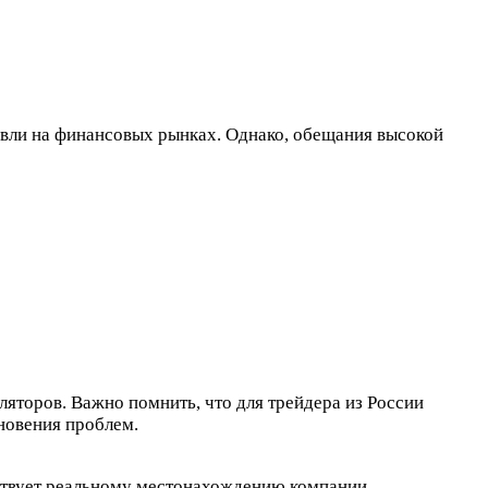
овли на финансовых рынках. Однако, обещания высокой
ляторов. Важно помнить, что для трейдера из России
кновения проблем.
ствует реальному местонахождению компании.