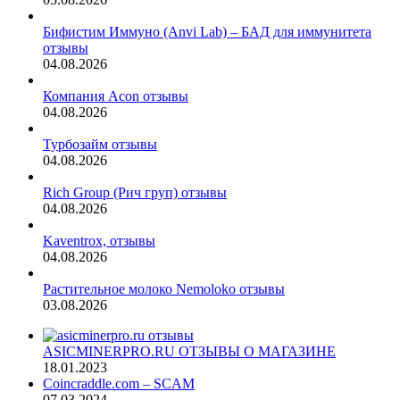
Бифистим Иммуно (Anvi Lab) – БАД для иммунитета
отзывы
04.08.2026
Компания Acon отзывы
04.08.2026
Турбозайм отзывы
04.08.2026
Rich Group (Рич груп) отзывы
04.08.2026
Kaventrox, отзывы
04.08.2026
Растительное молоко Nemoloko отзывы
03.08.2026
ASICMINERPRO.RU ОТЗЫВЫ О МАГАЗИНЕ
18.01.2023
Coincraddle.com – SCAM
07.03.2024