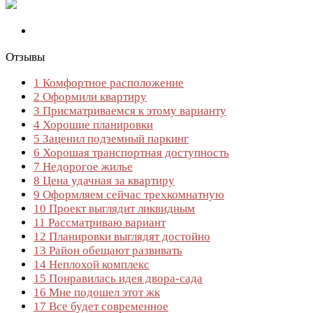
Отзывы
1
Комфортное расположение
2
Оформили квартиру
3
Присматриваемся к этому варианту
4
Хорошие планировки
5
Заценил подземный паркинг
6
Хорошая транспортная доступность
7
Недорогое жилье
8
Цена удачная за квартиру
9
Оформляем сейчас трехкомнатную
10
Проект выглядит ликвидным
11
Рассматриваю вариант
12
Планировки выглядят достойно
13
Район обещают развивать
14
Неплохой комплекс
15
Понравилась идея двора-сада
16
Мне подошел этот жк
17
Все будет современное