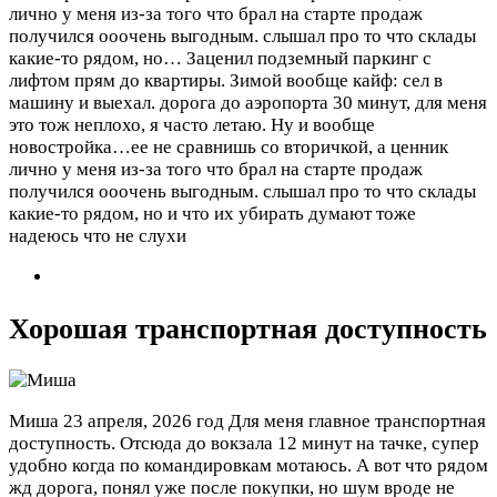
лично у меня из-за того что брал на старте продаж
получился ооочень выгодным. слышал про то что склады
какие-то рядом, но…
Заценил подземный паркинг с
лифтом прям до квартиры. Зимой вообще кайф: сел в
машину и выехал. дорога до аэропорта 30 минут, для меня
это тож неплохо, я часто летаю. Ну и вообще
новостройка…ее не сравнишь со вторичкой, а ценник
лично у меня из-за того что брал на старте продаж
получился ооочень выгодным. слышал про то что склады
какие-то рядом, но и что их убирать думают тоже
надеюсь что не слухи
Хорошая транспортная доступность
Миша
23 апреля, 2026 год
Для меня главное транспортная
доступность. Отсюда до вокзала 12 минут на тачке, супер
удобно когда по командировкам мотаюсь. А вот что рядом
жд дорога, понял уже после покупки, но шум вроде не