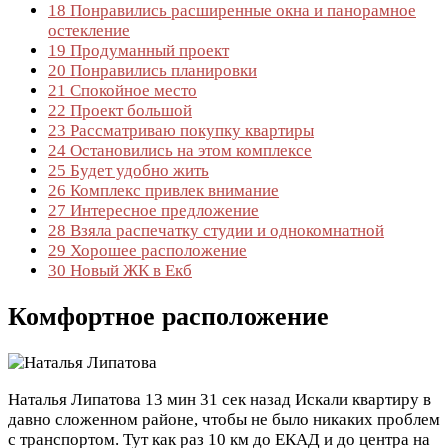
18
Понравились расширенные окна и панорамное
остекление
19
Продуманный проект
20
Понравились планировки
21
Спокойное место
22
Проект большой
23
Рассматриваю покупку квартиры
24
Остановились на этом комплексе
25
Будет удобно жить
26
Комплекс привлек внимание
27
Интересное предложение
28
Взяла распечатку студии и однокомнатной
29
Хорошее расположение
30
Новый ЖК в Екб
Комфортное расположение
Наталья Липатова
13 мин 31 сек назад
Искали квартиру в
давно сложенном районе, чтобы не было никаких проблем
с транспортом. Тут как раз 10 км до ЕКАД и до центра на