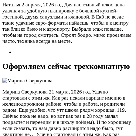
Наталья
2 апреля, 2026 год
Для нас главный плюс цена
удачная за удобную планировку с большой кухней-
гостиной, двумя санузлами и кладовой. В Екб не везде
такие удачные евро-форматы найдешь, чтобы и к центру
так близко было и к аэропорту. Выбрали этаж повыше,
чтобы на город смотреть. Строят бодро, мимо проезжаем
часто, техника всегда на месте.
Оформляем сейчас трехкомнатную
Марина Сверкунова
21 марта, 2026 год
Удачно
стартовали с этим жк. Как раз искали вариант именно в
железнодорожном районе, чтобы и работа, и родители
рядом. Еще удобно, что утт школа рядом хорошая, 119.
Сейчас пока не надо, но вот как раз к 28 году малая
подрастет и переедим и в школу пойдем). И по хорошему
если сказать, то нам давно расширятся надо было, тут
квартиры не…
Удачно стартовали с этим жк. Как раз