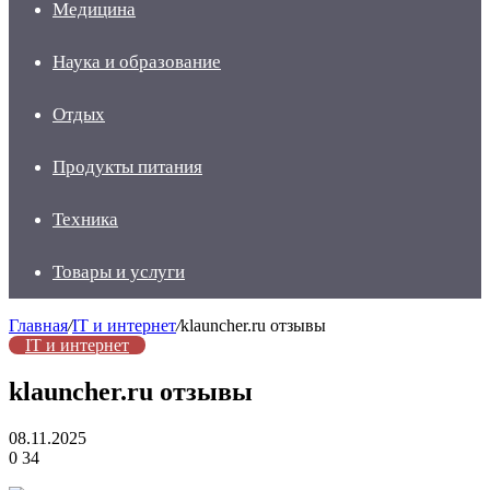
Медицина
Наука и образование
Отдых
Продукты питания
Техника
Товары и услуги
Главная
/
IT и интернет
/
klauncher.ru отзывы
IT и интернет
klauncher.ru отзывы
08.11.2025
0
34