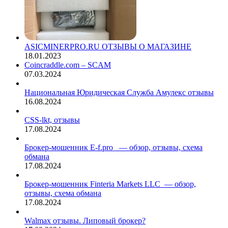
ASICMINERPRO.RU ОТЗЫВЫ О МАГАЗИНЕ
18.01.2023
Coincraddle.com – SCAM
07.03.2024
Национальная Юридическая Служба Амулекс отзывы
16.08.2024
CSS-lkt, отзывы
17.08.2024
Брокер-мошенник E-f.pro — обзор, отзывы, схема
обмана
17.08.2024
Брокер-мошенник Finteria Markets LLC — обзор,
отзывы, схема обмана
17.08.2024
Walmax отзывы. Липовый брокер?