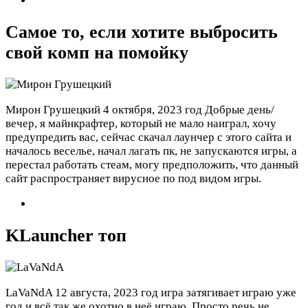
Самое то, если хотите выбросить
свой комп на помойку
Мирон Грушецкий
4 октября, 2023 год
Добрые день/
вечер, я майнкрафтер, который не мало наиграл, хочу
предупредить вас, сейчас скачал лаунчер с этого сайта и
началось веселье, начал лагать пк, не запускаются игры, а
перестал работать стеам, могу предположить, что данный
сайт распространяет вирусное по под видом игры.
KLauncher топ
LaVaNdA
12 августа, 2023 год
игра затягивает играю уже
год и всё так же охотно в неё играю. Просто речь не