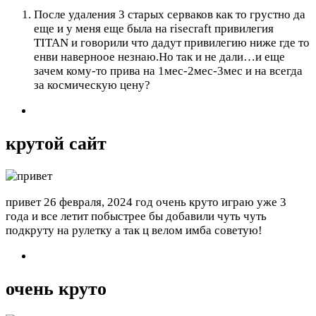
После удаления 3 старых серваков как то грустно да
еще и у меня еще была на risecraft привилегия
TITAN и говорили что дадут привилегию ниже где то
енви наверноое незнаю.Но так и не дали…и еще
зачем кому-то прива на 1мес-2мес-3мес и на всегда
за космическую цену?
крутой сайт
привет
26 февраля, 2024 год
очень круто играю уже 3
года и все летит побыстрее бы добавили чуть чуть
подкруту на рулетку а так ц велом имба советую!
очень круто