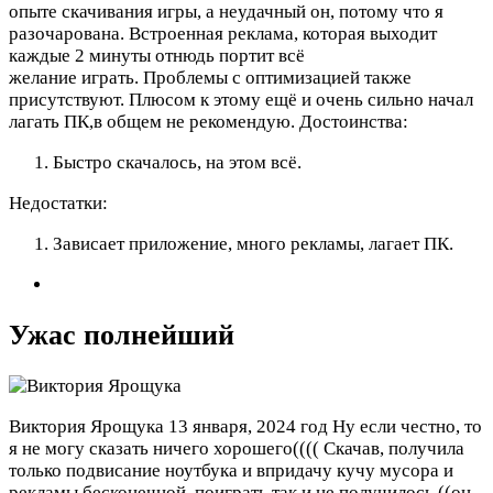
опыте скачивания игры, а неудачный он, потому что я
разочарована. Встроенная реклама, которая выходит
каждые 2 минуты отнюдь портит всё
желание играть. Проблемы с оптимизацией также
присутствуют. Плюсом к этому ещё и очень сильно начал
лагать ПК,в общем не рекомендую.
Достоинства:
Быстро скачалось, на этом всё.
Недостатки:
Зависает приложение, много рекламы, лагает ПК.
Ужас полнейший
Виктория Ярощука
13 января, 2024 год
Ну если честно, то
я не могу сказать ничего хорошего(((( Скачав, получила
только подвисание ноутбука и впридачу кучу мусора и
рекламы бесконечной, поиграть так и не получилось ((он