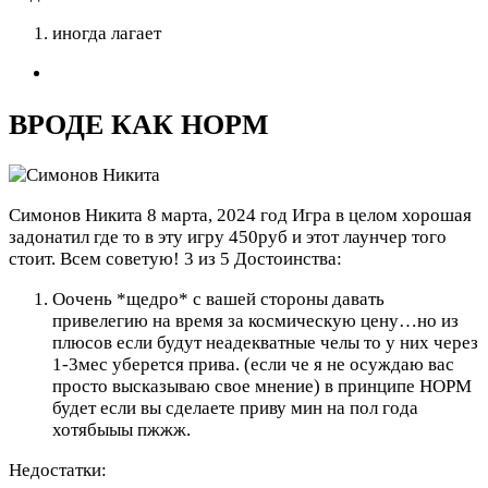
иногда лагает
ВРОДЕ КАК НОРМ
Симонов Никита
8 марта, 2024 год
Игра в целом хорошая
задонатил где то в эту игру 450руб и этот лаунчер того
стоит. Всем советую! 3 из 5
Достоинства:
Оочень *щедро* с вашей стороны давать
привелегию на время за космическую цену…но из
плюсов если будут неадекватные челы то у них через
1-3мес уберется прива. (если че я не осуждаю вас
просто высказываю свое мнение) в принципе НОРМ
будет если вы сделаете приву мин на пол года
хотябыыы пжжж.
Недостатки: