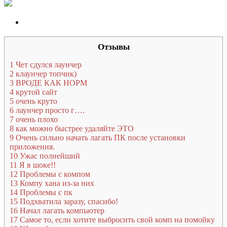
Отзывы
1
Чет сдулся лаунчер
2
клаунчер топчик)
3
ВРОДЕ КАК НОРМ
4
крутой сайт
5
очень круто
6
лаунчер просто г….
7
очень плохо
8
как можно быстрее удаляйте ЭТО
9
Очень сильно начать лагать ПК после установки
приложения.
10
Ужас полнейший
11
Я в шоке!!
12
Проблемы с компом
13
Компу хана из-за них
14
Проблемы с пк
15
Подхватила заразу, спасибо!
16
Начал лагать компьютер
17
Самое то, если хотите выбросить свой комп на помойку