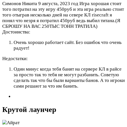
Симонов Никита
9 августа, 2023 год
Игра хорошая стоит
того потратил на эту игру 450руб и эта игра реально стоит
того отыграв несколько дней на севере КЛ risecraft я
понял что незря я потратил 450руб ведь выбил титана.(Я
СБРОШУ НА ВАС 250ТЫС ТОНН ТРАТИЛА)
Достоинства:
Очень хорошо работает сайт. Без ошибок что очень
радует!
Недостатки:
Один минус когда тебя банят на сервере КЛ в райсе
за просто так то тебя не могут разбанить. Советую
сделать так что бы были варианты банов. А то игроки
сами решают за что им банить.
Крутой лаунчер