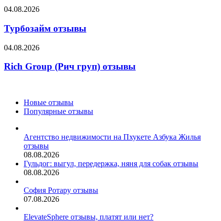
Турбозайм
04.08.2026
отзывы
Турбозайм отзывы
Rich
04.08.2026
Group
(Рич
Rich Group (Рич груп) отзывы
груп)
отзывы
Новые отзывы
Популярные отзывы
Агентство недвижимости на Пхукете Азбука Жилья
отзывы
08.08.2026
Гульдог: выгул, передержка, няня для собак отзывы
08.08.2026
София Ротару отзывы
07.08.2026
ElevateSphere отзывы, платят или нет?