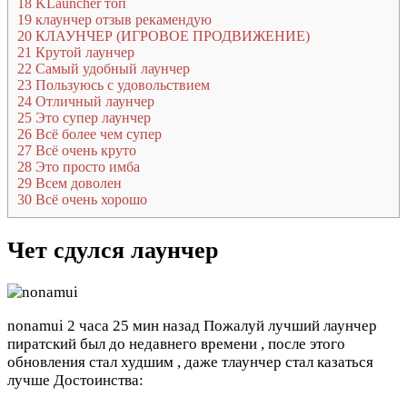
18
KLauncher топ
19
клаунчер отзыв рекамендую
20
КЛАУНЧЕР (ИГРОВОЕ ПРОДВИЖЕНИЕ)
21
Крутой лаунчер
22
Самый удобный лаунчер
23
Пользуюсь с удовольствием
24
Отличный лаунчер
25
Это супер лаунчер
26
Всё более чем супер
27
Всё очень круто
28
Это просто имба
29
Всем доволен
30
Всё очень хорошо
Чет сдулся лаунчер
nonamui
2 часа 25 мин назад
Пожалуй лучший лаунчер
пиратский был до недавнего времени , после этого
обновления стал худшим , даже тлаунчер стал казаться
лучше
Достоинства: