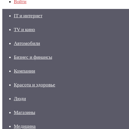
Войти
IT и интернет
TV и кино
Автомобили
Бизнес и финансы
Компании
Красота и здоровье
Люди
Магазины
Медицина