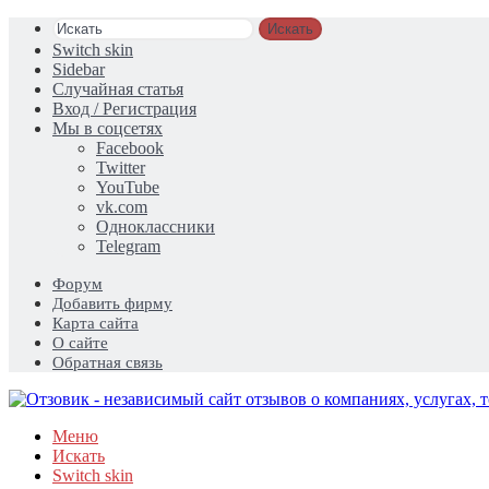
Искать
Switch skin
Sidebar
Случайная статья
Вход / Регистрация
Мы в соцсетях
Facebook
Twitter
YouTube
vk.com
Одноклассники
Telegram
Форум
Добавить фирму
Карта сайта
О сайте
Обратная связь
Меню
Искать
Switch skin