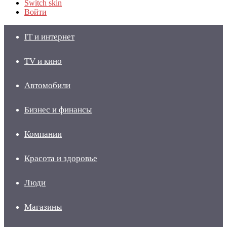
Switch skin
Войти
IT и интернет
TV и кино
Автомобили
Бизнес и финансы
Компании
Красота и здоровье
Люди
Магазины