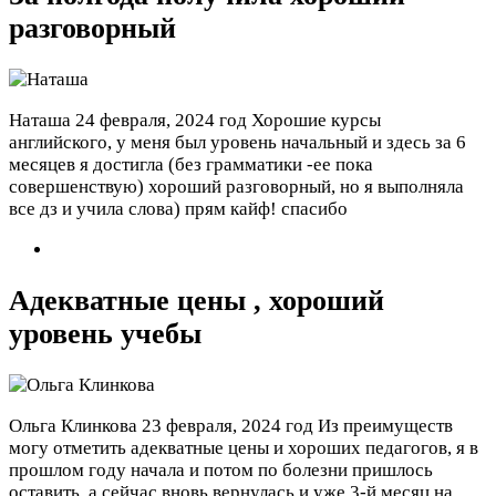
разговорный
Наташа
24 февраля, 2024 год
Хорошие курсы
английского, у меня был уровень начальный и здесь за 6
месяцев я достигла (без грамматики -ее пока
совершенствую) хороший разговорный, но я выполняла
все дз и учила слова) прям кайф! спасибо
Адекватные цены , хороший
уровень учебы
Ольга Клинкова
23 февраля, 2024 год
Из преимуществ
могу отметить адекватные цены и хороших педагогов, я в
прошлом году начала и потом по болезни пришлось
оставить, а сейчас вновь вернулась и уже 3-й месяц на