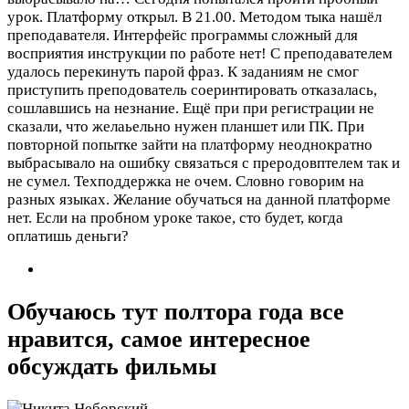
урок. Платформу открыл. В 21.00. Методом тыка нашёл
преподавателя. Интерфейс программы сложный для
восприятия инструкции по работе нет! С преподавателем
удалось перекинуть парой фраз. К заданиям не смог
приступить преподователь соеринтировать отказалась,
сошлавшись на незнание. Ещё при при регистрации не
сказали, что желаьельно нужен планшет или ПК. При
повторной попытке зайти на платформу неоднократно
выбрасывало на ошибку связаться с преродовптелем так и
не сумел. Техподдержка не очем. Словно говорим на
разных языках. Желание обучаться на данной платформе
нет. Если на пробном уроке такое, сто будет, когда
оплатишь деньги?
Обучаюсь тут полтора года все
нравится, самое интересное
обсуждать фильмы