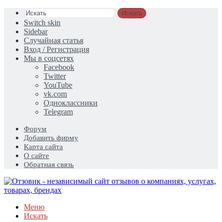
Искать
Switch skin
Sidebar
Случайная статья
Вход / Регистрация
Мы в соцсетях
Facebook
Twitter
YouTube
vk.com
Одноклассники
Telegram
Форум
Добавить фирму
Карта сайта
О сайте
Обратная связь
Меню
Искать