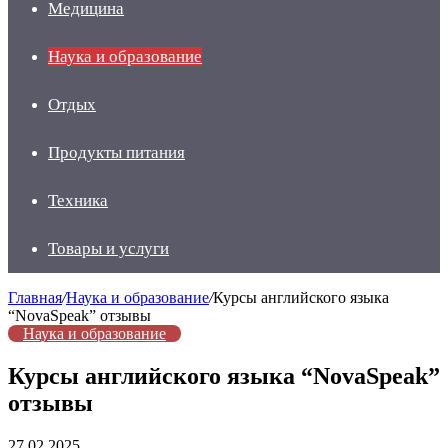
Медицина
Наука и образование
Отдых
Продукты питания
Техника
Товары и услуги
Главная
/
Наука и образование
/
Курсы английского языка
“NovaSpeak” отзывы
Наука и образование
Курсы английского языка “NovaSpeak”
отзывы
27.02.2025