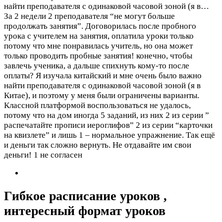
найти преподавателя с одинаковой часовой зоной (я в…
За 2 недели 2 преподавателя “не могут больше
продолжать занятия”. Договорилась после пробного
урока с учителем на занятия, оплатила уроки только
потому что мне понравилась учитель, но она может
только проводить пробные занятия! конечно, чтобы
завлечь ученика, а дальше спихнуть кому-то после
оплаты? Я изучала китайский и мне очень было важно
найти преподавателя с одинаковой часовой зоной (я в
Китае), и поэтому у меня были ограничены варианты.
Классной платформой воспользоваться не удалось,
потому что на дом иногда 5 заданий, из них 2 из серии ”
распечатайте прописи иероглифов” 2 из серии “карточки
на квизлете” и лишь 1 – нормальное упражнение. Так ещё
и деньги так сложно вернуть. Не отдавайте им свои
деньги!
1 не согласен
Гибкое расписание уроков ,
интересный формат уроков