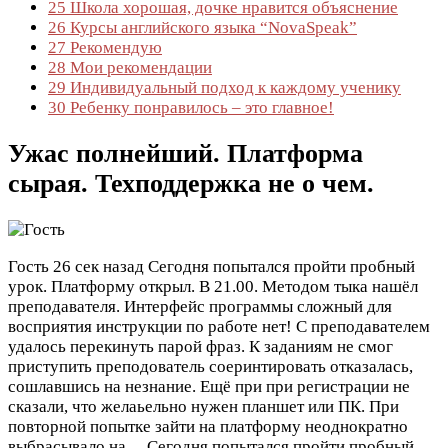
25
Школа хорошая, дочке нравится объяснение
26
Курсы английского языка “NovaSpeak”
27
Рекомендую
28
Мои рекомендации
29
Индивидуальный подход к каждому ученику
30
Ребенку понравилось – это главное!
Ужас полнейший. Платформа
сырая. Техподдержка не о чем.
Гость
26 сек назад
Сегодня попытался пройти пробный
урок. Платформу открыл. В 21.00. Методом тыка нашёл
преподавателя. Интерфейс программы сложный для
восприятия инструкции по работе нет! С преподавателем
удалось перекинуть парой фраз. К заданиям не смог
приступить преподователь соеринтировать отказалась,
сошлавшись на незнание. Ещё при при регистрации не
сказали, что желаьельно нужен планшет или ПК. При
повторной попытке зайти на платформу неоднократно
выбрасывало на…
Сегодня попытался пройти пробный