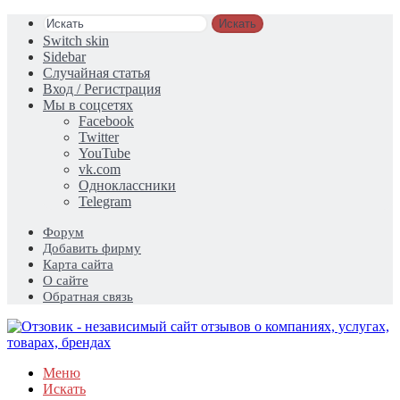
Искать
Switch skin
Sidebar
Случайная статья
Вход / Регистрация
Мы в соцсетях
Facebook
Twitter
YouTube
vk.com
Одноклассники
Telegram
Форум
Добавить фирму
Карта сайта
О сайте
Обратная связь
Меню
Искать