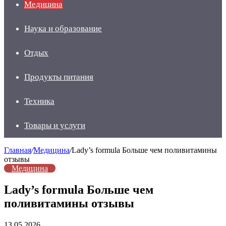
Медицина
Наука и образование
Отдых
Продукты питания
Техника
Товары и услуги
Главная
/
Медицина
/
Lady’s formula Больше чем поливитамины
отзывы
Медицина
Lady’s formula Больше чем
поливитамины отзывы
13.05.2026