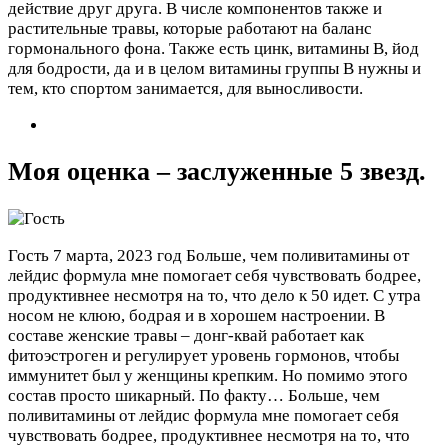
действие друг друга. В числе компонентов также и
растительные травы, которые работают на баланс
гормонального фона. Также есть цинк, витамины B, йод
для бодрости, да и в целом витамины группы B нужны и
тем, кто спортом занимается, для выносливости.
Моя оценка – заслуженные 5 звезд.
Гость
7 марта, 2023 год
Больше, чем поливитамины от
лейдис формула мне помогает себя чувствовать бодрее,
продуктивнее несмотря на то, что дело к 50 идет. С утра
носом не клюю, бодрая и в хорошем настроении. В
составе женские травы – донг-квай работает как
фитоэстроген и регулирует уровень гормонов, чтобы
иммунитет был у женщины крепким. Но помимо этого
состав просто шикарный. По факту…
Больше, чем
поливитамины от лейдис формула мне помогает себя
чувствовать бодрее, продуктивнее несмотря на то, что