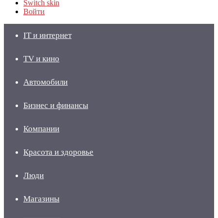
Switch skin
Войти
IT и интернет
TV и кино
Автомобили
Бизнес и финансы
Компании
Красота и здоровье
Люди
Магазины