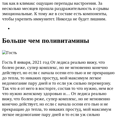
так как в климакс ощущаю перепады настроения. За
несколько месяцев прошла раздражительность и срывы
эмоциональные. К тому же в составе есть компоненты,
чтобы укрепить иммунитет. Никогда не будет лишним.
Больше чем поливитамины
Гость
8 января, 2021 год
От ледиса реально вижу, что
болею реже, супер комплекс, но не мгновенно конечно
действует, но если с начала осени его пью и не прекращаю
до тепла, то никаких простуд, мой максимум легкое
недомогание пару дней и то если уж сильно перемерзну.
Так что я от него в восторге, состав то что нужно, нем все
что нужно женскому здоровью и…
От ледиса реально
вижу, что болею реже, супер комплекс, но не мгновенно
конечно действует, но если с начала осени его пью и не
прекращаю до тепла, то никаких простуд, мой максимум
легкое недомогание пару дней и то если уж сильно