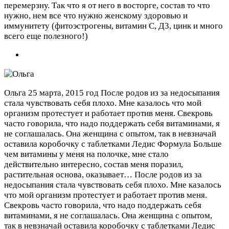
перемерзну. Так что я от него в восторге, состав то что
нужно, нем все что нужно женскому здоровью и
иммунитету (фитоэстрогены, витамин С, Д3, цинк и много
всего еще полезного!)
Ольга
25 марта, 2015 год
После родов из за недосыпания
стала чувствовать себя плохо. Мне казалось что мой
организм протестует и работает против меня. Свекровь
часто говорила, что надо поддержать себя витаминами, я
не соглашалась. Она женщина с опытом, так в невзначай
оставила коробочку с таблетками Ледис Формула Больше
чем витамины у меня на полочке, мне стало
действительно интересно, состав меня поразил,
растительная основа, оказывает…
После родов из за
недосыпания стала чувствовать себя плохо. Мне казалось
что мой организм протестует и работает против меня.
Свекровь часто говорила, что надо поддержать себя
витаминами, я не соглашалась. Она женщина с опытом,
так в невзначай оставила коробочку с таблетками Ледис