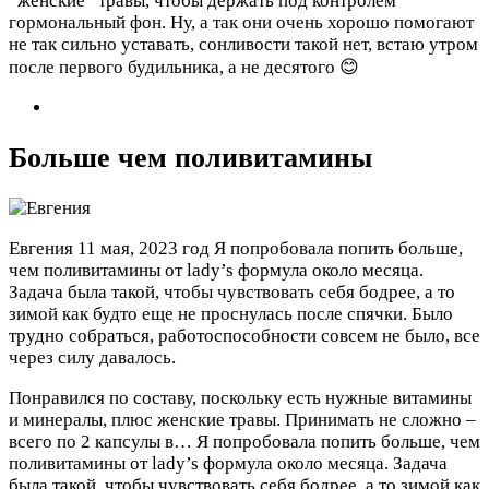
“женские” травы, чтобы держать под контролем
гормональный фон. Ну, а так они очень хорошо помогают
не так сильно уставать, сонливости такой нет, встаю утром
после первого будильника, а не десятого 😊
Больше чем поливитамины
Евгения
11 мая, 2023 год
Я попробовала попить больше,
чем поливитамины от lady’s формула около месяца.
Задача была такой, чтобы чувствовать себя бодрее, а то
зимой как будто еще не проснулась после спячки. Было
трудно собраться, работоспособности совсем не было, все
через силу давалось.
Понравился по составу, поскольку есть нужные витамины
и минералы, плюс женские травы. Принимать не сложно –
всего по 2 капсулы в…
Я попробовала попить больше, чем
поливитамины от lady’s формула около месяца. Задача
была такой, чтобы чувствовать себя бодрее, а то зимой как