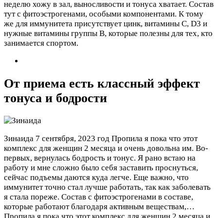
неделю хожу в зал, выносливости и тонуса хватает. Состав
тут с фитоэстрогенами, особыми компонентами. К тому
же для иммунитета присутствует цинк, витамины C, D3 и
нужные витамины группы B, которые полезны для тех, кто
занимается спортом.
От приема есть классный эффект
тонуса и бодрости
Зинаида
7 сентября, 2023 год
Пропила я пока что этот
комплекс для женщин 2 месяца и очень довольна им. Во-
первых, вернулась бодрость и тонус. Я рано встаю на
работу и мне сложно было себя заставить проснуться,
сейчас подъемы даются куда легче. Еще важно, что
иммунитет точно стал лучше работать, так как заболевать
я стала пореже. Состав с фитоэстрогенами в составе,
которые работают благодаря активным веществам,…
Пропила я пока что этот комплекс для женщин 2 месяца и