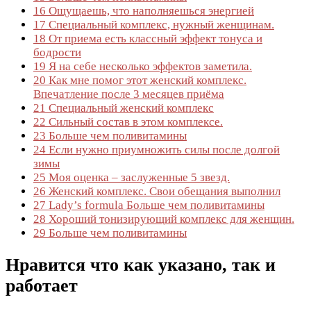
16
Ощущаешь, что наполняешься энергией
17
Специальный комплекс, нужный женщинам.
18
От приема есть классный эффект тонуса и
бодрости
19
Я на себе несколько эффектов заметила.
20
Как мне помог этот женский комплекс.
Впечатление после 3 месяцев приёма
21
Специальный женский комплекс
22
Сильный состав в этом комплексе.
23
Больше чем поливитамины
24
Если нужно приумножить силы после долгой
зимы
25
Моя оценка – заслуженные 5 звезд.
26
Женский комплекс. Свои обещания выполнил
27
Lady’s formula Больше чем поливитамины
28
Хороший тонизирующий комплекс для женщин.
29
Больше чем поливитамины
Нравится что как указано, так и
работает