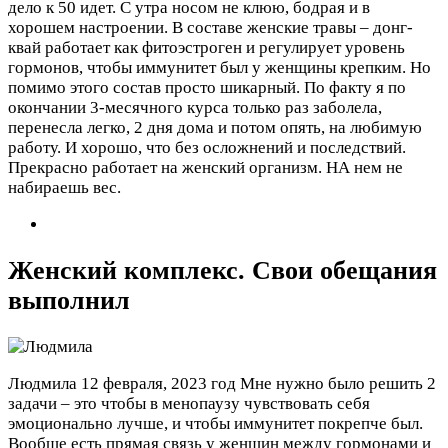
дело к 50 идет. С утра носом не клюю, бодрая и в
хорошем настроении. В составе женские травы – донг-
квай работает как фитоэстроген и регулирует уровень
гормонов, чтобы иммунитет был у женщины крепким. Но
помимо этого состав просто шикарный. По факту я по
окончании 3-месячного курса только раз заболела,
перенесла легко, 2 дня дома и потом опять, на любимую
работу. И хорошо, что без осложнений и последствий.
Прекрасно работает на женский организм. НА нем не
набираешь вес.
Женский комплекс. Свои обещания
выполнил
Людмила
12 февраля, 2023 год
Мне нужно было решить 2
задачи – это чтобы в менопаузу чувствовать себя
эмоционально лучше, и чтобы иммунитет покрепче был.
Вообще есть прямая связь у женщин между гормонами и