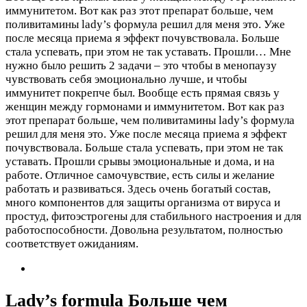
иммунитетом. Вот как раз этот препарат больше, чем
поливитамины lady’s формула решил для меня это. Уже
после месяца приема я эффект почувствовала. Больше
стала успевать, при этом не так уставать. Прошли…
Мне
нужно было решить 2 задачи – это чтобы в менопаузу
чувствовать себя эмоционально лучше, и чтобы
иммунитет покрепче был. Вообще есть прямая связь у
женщин между гормонами и иммунитетом. Вот как раз
этот препарат больше, чем поливитамины lady’s формула
решил для меня это. Уже после месяца приема я эффект
почувствовала. Больше стала успевать, при этом не так
уставать. Прошли срывы эмоциональные и дома, и на
работе. Отличное самочувствие, есть силы и желание
работать и развиватьcя. Здесь очень богатый состав,
много компонентов для защиты организма от вируса и
простуд, фитоэстрогены для стабильного настроения и для
работоспособности. Довольна результатом, полностью
соответствует ожиданиям.
Lady’s formula Больше чем