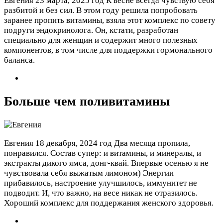
Евгения
23 марта, 2025 год
К весне всегда чувствую себя
разбитой и без сил. В этом году решила попробовать
заранее пропить витамины, взяла этот комплекс по совету
подруги эндокринолога. Он, кстати, разработан
специально для женщин и содержит много полезных
компонентов, в том числе для поддержки гормонального
баланса.
Больше чем поливитамины
Евгения
18 декабря, 2024 год
Два месяца пропила,
понравился. Состав супер: и витамины, и минералы, и
экстракты дикого ямса, донг-квай. Впервые осенью я не
чувствовала себя выжатым лимоном) Энергии
прибавилось, настроение улучшилось, иммунитет не
подводит. И, что важно, на весе никак не отразилось.
Хороший комплекс для поддержания женского здоровья.