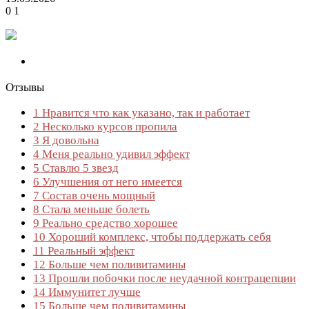
0
1
Отзывы
1
Нравится что как указано, так и работает
2
Несколько курсов пропила
3
Я довольна
4
Меня реально удивил эффект
5
Ставлю 5 звезд
6
Улучшения от него имеется
7
Состав очень мощный
8
Стала меньше болеть
9
Реально средство хорошее
10
Хороший комплекс, чтобы поддержать себя
11
Реальный эффект
12
Больше чем поливитамины
13
Прошли побочки после неудачной контрацепции
14
Иммунитет лучше
15
Больше чем поливитамины