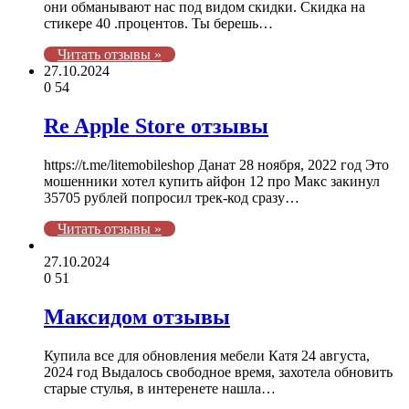
они обманывают нас под видом скидки. Скидка на
стикере 40 .процентов. Ты берешь…
Читать отзывы »
27.10.2024
0
54
Re Apple Store отзывы
https://t.me/litemobileshop Данат 28 ноября, 2022 год Это
мошенники хотел купить айфон 12 про Макс закинул
35705 рублей попросил трек-код сразу…
Читать отзывы »
27.10.2024
0
51
Максидом отзывы
Купила все для обновления мебели Катя 24 августа,
2024 год Выдалось свободное время, захотела обновить
старые стулья, в интеренете нашла…