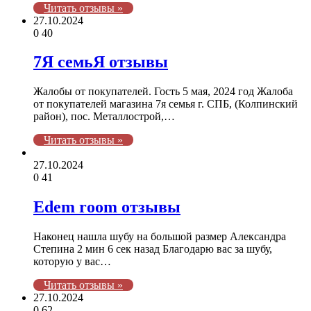
Читать отзывы »
27.10.2024
0
40
7Я семьЯ отзывы
Жалобы от покупателей. Гость 5 мая, 2024 год Жалоба
от покупателей магазина 7я семья г. СПБ, (Колпинский
район), пос. Металлострой,…
Читать отзывы »
27.10.2024
0
41
Edem room отзывы
Наконец нашла шубу на большой размер Александра
Степина 2 мин 6 сек назад Благодарю вас за шубу,
которую у вас…
Читать отзывы »
27.10.2024
0
62