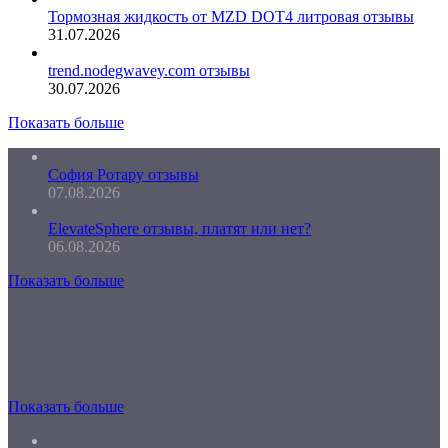
Тормозная жидкость от MZD DOT4 литровая отзывы
31.07.2026
trend.nodegwavey.com отзывы
30.07.2026
Показать больше
София Ротару отзывы
07.08.2026
ElevateSphere отзывы, платят или нет?
06.08.2026
Показать больше
Показать больше