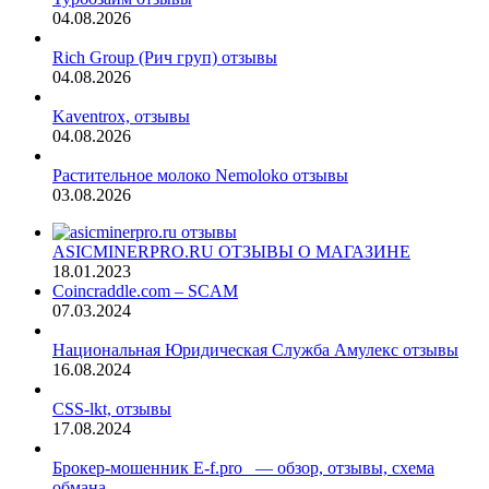
04.08.2026
Rich Group (Рич груп) отзывы
04.08.2026
Kaventrox, отзывы
04.08.2026
Растительное молоко Nemoloko отзывы
03.08.2026
ASICMINERPRO.RU ОТЗЫВЫ О МАГАЗИНЕ
18.01.2023
Coincraddle.com – SCAM
07.03.2024
Национальная Юридическая Служба Амулекс отзывы
16.08.2024
CSS-lkt, отзывы
17.08.2024
Брокер-мошенник E-f.pro — обзор, отзывы, схема
обмана