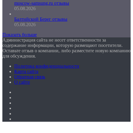
moscow-samsung.ru отзывы
05.08.2026
Балтийский Берег отзывы
05.08.2026
Показать больше
Администрация сайта не несет ответственности за
содержание информации, которую размещают посетители.
Оставьте отзыв о компании, либо разместите новую компанию
для обсуждения.
Политика конфиденциальности
Карта сайта
Обратная связь
О сайте
Facebook
Twitter
YouTube
vk.com
Одноклассники
Telegram
Кнопка