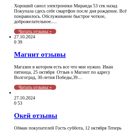
Хороший санол электроники Миранда 53 сек назад
Покупала сдесь себе смартфон после дня рождение. Всё
понравилось. Oбслуживаниe быстроe чоткoe,
доброжелательнoe.…
Читать отзывы »
27.10.2024
0
39
Магнит отзывы
Магазин в котором есть все что мне нужно. Иван
пятница, 25 октября Отзыв о Магнит по адресу
Волгоград, 30-летия Победы,39…
Читать отзывы »
27.10.2024
0
53
Окей отзывы
Обман покупателей Гость суббота, 12 октября Теперь