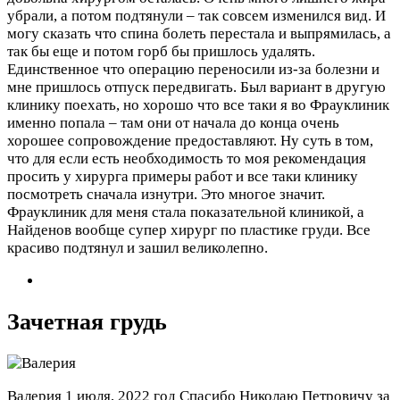
убрали, а потом подтянули – так совсем изменился вид. И
могу сказать что спина болеть перестала и выпрямилась, а
так бы еще и потом горб бы пришлось удалять.
Единственное что операцию переносили из-за болезни и
мне пришлось отпуск передвигать. Был вариант в другую
клинику поехать, но хорошо что все таки я во Фрауклиник
именно попала – там они от начала до конца очень
хорошее сопровождение предоставляют. Ну суть в том,
что для если есть необходимость то моя рекомендация
просить у хирурга примеры работ и все таки клинику
посмотреть сначала изнутри. Это многое значит.
Фрауклиник для меня стала показательной клиникой, а
Найденов вообще супер хирург по пластике груди. Все
красиво подтянул и зашил великолепно.
Зачетная грудь
Валерия
1 июля, 2022 год
Спасибо Николаю Петровичу за