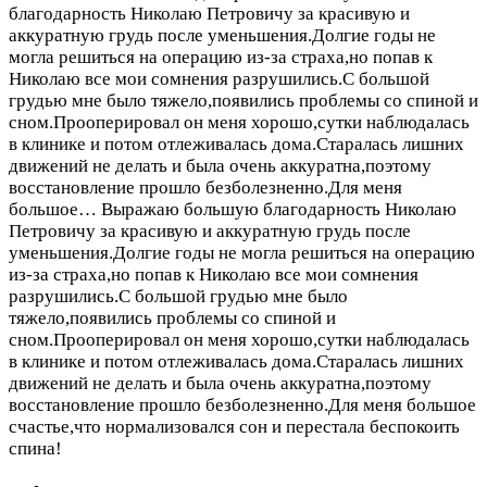
благодарность Николаю Петровичу за красивую и
аккуратную грудь после уменьшения.Долгие годы не
могла решиться на операцию из-за страха,но попав к
Николаю все мои сомнения разрушились.С большой
грудью мне было тяжело,появились проблемы со спиной и
сном.Прооперировал он меня хорошо,сутки наблюдалась
в клинике и потом отлеживалась дома.Старалась лишних
движений не делать и была очень аккуратна,поэтому
восстановление прошло безболезненно.Для меня
большое…
Выражаю большую благодарность Николаю
Петровичу за красивую и аккуратную грудь после
уменьшения.Долгие годы не могла решиться на операцию
из-за страха,но попав к Николаю все мои сомнения
разрушились.С большой грудью мне было
тяжело,появились проблемы со спиной и
сном.Прооперировал он меня хорошо,сутки наблюдалась
в клинике и потом отлеживалась дома.Старалась лишних
движений не делать и была очень аккуратна,поэтому
восстановление прошло безболезненно.Для меня большое
счастье,что нормализовался сон и перестала беспокоить
спина!