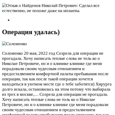
Операция удалась)
Соломенко
20 мая, 2022 год
Созрела для операции не
прогадала. Хочу написать теплые слова не толь ко о
Николае Петровиче, но и о клинике клинике где меня
порадовали своим чудесным отношением и
предосталвением комфортной палаты пребывания после
операции, так как после такой операции хочется
находиться в уютном месте где о тебе заботятся) Хирурга
долго искала, остановилась на этом потому что выбирала
из трех в москве,…
Созрела для операции не прогадала.
Хочу написать теплые слова не толь ко о Николае
Петровиче, но и о клинике клинике где меня порадовали
своим чудесным отношением и предосталвением
комфортной палаты пребывания после операции, так как