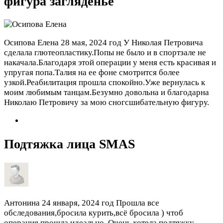
фигура загляденье
Осипова Елена
28 мая, 2024 год
У Николая Петровича
сделала глютеопластику.Попы не было и в спортзале не
накачала.Благодаря этой операции у меня есть красивая и
упругая попа.Талия на ее фоне смотрится более
узкой.Реабилитация прошла спокойно.Уже вернулась к
моим любимым танцам.Безумно довольна и благодарна
Николаю Петровичу за мою сногсшибательную фигуру.
Подтяжка лица SMAS
Антонина
24 января, 2024 год
Прошла все
обследования,бросила курить,всё бросила ) чтоб
операция прошла идеально. Очень хотела подтяжку