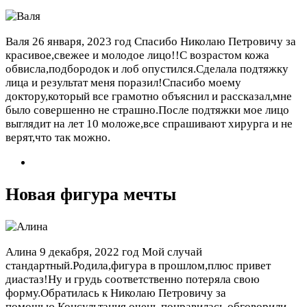
Валя
26 января, 2023 год
Спасибо Николаю Петровичу за
красивое,свежее и молодое лицо!!С возрастом кожа
обвисла,подбородок и лоб опустился.Сделала подтяжку
лица и результат меня поразил!Спасибо моему
доктору,который все грамотно объяснил и рассказал,мне
было совершенно не страшно.После подтяжки мое лицо
выглядит на лет 10 моложе,все спрашивают хирурга и не
верят,что так можно.
Новая фигура мечты
Алина
9 декабря, 2022 год
Мой случай
стандартный.Родила,фигура в прошлом,плюс привет
диастаз!Ну и грудь соответственно потеряла свою
форму.Обратилась к Николаю Петровичу за
помощью.Консультация очень понравилась,обговорили