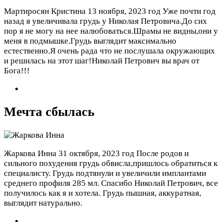
Мартиросян Кристина
13 ноября, 2023 год
Уже почти год
назад я увеличивала грудь у Николая Петровича.До сих
пор я не могу на нее налюбоваться.Шрамы не видны,они у
меня в подмышке.Грудь выглядит максимально
естественно.Я очень рада что не послушала окружающих
и решилась на этот шаг!Николай Петрович вы врач от
Бога!!!
Мечта сбылась
Жаркова Инна
31 октября, 2023 год
После родов и
сильного похудения грудь обвисла,пришлось обратиться к
специалисту. Грудь подтянули и увеличили имплантами
среднего профиля 285 мл. Спасибо Николай Петрович, все
получилось как я и хотела. Грудь пышная, аккуратная,
выглядит натурально.