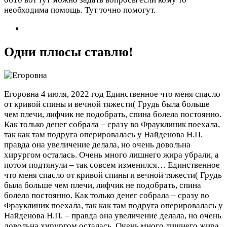
необходима помощь. Тут точно помогут.
Одни плюсы ставлю!
Егоровна
4 июля, 2022 год
Единственное что меня спасло
от кривой спины и вечной тяжести( Грудь была больше
чем плечи, лифчик не подобрать, спина болела постоянно.
Как только денег собрала – сразу во Фрауклиник поехала,
так как там подруга оперировалась у Найденова Н.П. –
правда она увеличение делала, но очень довольна
хирургом осталась. Очень много лишнего жира убрали, а
потом подтянули – так совсем изменился…
Единственное
что меня спасло от кривой спины и вечной тяжести( Грудь
была больше чем плечи, лифчик не подобрать, спина
болела постоянно. Как только денег собрала – сразу во
Фрауклиник поехала, так как там подруга оперировалась у
Найденова Н.П. – правда она увеличение делала, но очень
довольна хирургом осталась. Очень много лишнего жира