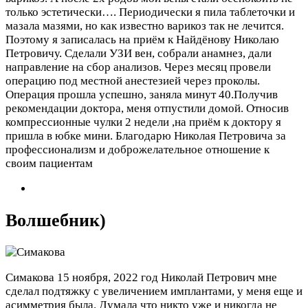
только эстетически…. Периодически я пила таблеточки и
мазала мазями, но как известно варикоз так не лечится.
Поэтому я записалась на приём к Найдёнову Николаю
Петровичу. Сделали УЗИ вен, собрали анамнез, дали
направление на сбор анализов. Через месяц провели
операцию под местной анестезией через проколы.
Операция прошла успешно, заняла минут 40.Получив
рекомендации доктора, меня отпустили домой. Относив
компрессионные чулки 2 недели ,на приём к доктору я
пришла в юбке мини. Благодарю Николая Петровича за
профессионализм и доброжелательное отношение к
своим пациентам
Волшебник)
Симакова
15 ноября, 2022 год
Николай Петрович мне
сделал подтяжку с увеличением имплантами, у меня еще и
асимметрия была. Думала что никто уже и никогда не