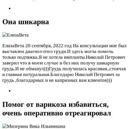
Она шикарна
ЕлизаВета
20 сентября, 2022 год
На консультации мне был
выставлен диагноз-птоз груди.И здесь могла помочь
только подтяжка.Я не хотела импланты.Николай Петрович
заверил что в моем случае и без них получу шикарную
грудь.И не обманул)))Грудь получилась красивая.,стоячая
и главная натуральная.Благодарю Николай Петрович за
грудь ,благодарных и не капризных вам клиентов)))
Помог от варикоза избавиться,
очень оперативно отреагировал