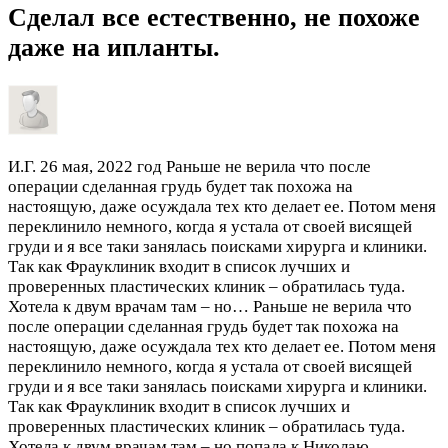
Сделал все естественно, не похоже
даже на ипланты.
И.Г.
26 мая, 2022 год
Раньше не верила что после
операции сделанная грудь будет так похожа на
настоящую, даже осуждала тех кто делает ее. Потом меня
переклинило немного, когда я устала от своей висящей
груди и я все таки занялась поисками хирурга и клиники.
Так как Фрауклиник входит в список лучших и
проверенных пластических клиник – обратилась туда.
Хотела к двум врачам там – но…
Раньше не верила что
после операции сделанная грудь будет так похожа на
настоящую, даже осуждала тех кто делает ее. Потом меня
переклинило немного, когда я устала от своей висящей
груди и я все таки занялась поисками хирурга и клиники.
Так как Фрауклиник входит в список лучших и
проверенных пластических клиник – обратилась туда.
Хотела к двум врачам там – но попала к Николаю