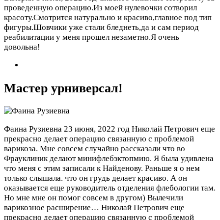
проведенную операцию.Из моей нулевочки сотворил
красоту.Смотрится натурально и красиво,главное под тип
фигуры.Шовчики уже стали бледнеть,да и сам период
реабилитации у меня прошел незаметно.Я очень
довольна!
Мастер урниверсал!
Фаина Рузиевна
23 июня, 2022 год
Николай Петрович еще
прекрасно делает операцию связанную с проблемой
варикоза. Мне совсем случайно рассказали что во
Фрауклиник делают минифлебэктопмию. Я была удивлена
что меня с этим записали к Найденову. Раньше я о нем
только слышала. что он грудь делает красиво. А он
оказывается еще руководитель отделения флебологии там.
Но мне мне он помог совсем в другом) Вылечили
варикозное расширение…
Николай Петрович еще
прекрасно делает операцию связанную с проблемой