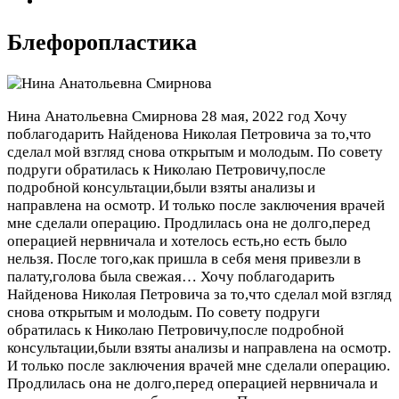
Блефоропластика
Нина Анатольевна Смирнова
28 мая, 2022 год
Хочу
поблагодарить Найденова Николая Петровича за то,что
сделал мой взгляд снова открытым и молодым. По совету
подруги обратилась к Николаю Петровичу,после
подробной консультации,были взяты анализы и
направлена на осмотр. И только после заключения врачей
мне сделали операцию. Продлилась она не долго,перед
операцией нервничала и хотелось есть,но есть было
нельзя. После того,как пришла в себя меня привезли в
палату,голова была свежая…
Хочу поблагодарить
Найденова Николая Петровича за то,что сделал мой взгляд
снова открытым и молодым. По совету подруги
обратилась к Николаю Петровичу,после подробной
консультации,были взяты анализы и направлена на осмотр.
И только после заключения врачей мне сделали операцию.
Продлилась она не долго,перед операцией нервничала и