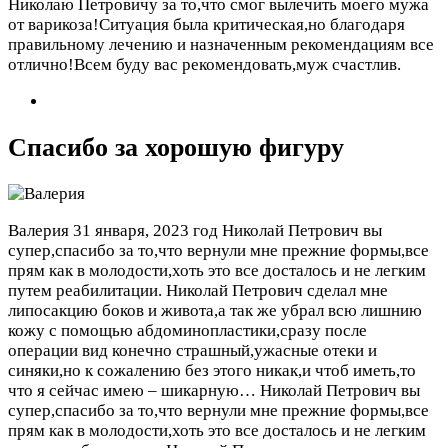
Николаю Петровичу за то,что смог вылечить моего мужа
от варикоза!Ситуация была критическая,но благодаря
правильному лечению и назначенным рекомендациям все
отлично!Всем буду вас рекомендовать,муж счастлив.
Спасибо за хорошую фигуру
Валерия
31 января, 2023 год
Николай Петрович вы
супер,спасибо за то,что вернули мне прежние формы,все
прям как в молодости,хоть это все досталось и не легким
путем реабилитации. Николай Петрович сделал мне
липосакцию боков и живота,а так же убрал всю лишнию
кожу с помощью абдоминопластики,сразу после
операции вид конечно страшный,ужасные отеки и
синяки,но к сожалению без этого никак,и чтоб иметь,то
что я сейчас имею – шикарную…
Николай Петрович вы
супер,спасибо за то,что вернули мне прежние формы,все
прям как в молодости,хоть это все досталось и не легким