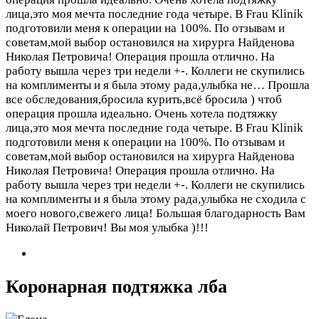
лица,это моя мечта последние года четыре. В Frau Klinik
подготовили меня к операции на 100%. По отзывам и
советам,мой выбор остановился на хирурга Найденова
Николая Петровича! Операция прошла отлично. На
работу вышла через три недели +-. Коллеги не скупились
на комплименты и я была этому рада,улыбка не…
Прошла
все обследования,бросила курить,всё бросила ) чтоб
операция прошла идеально. Очень хотела подтяжку
лица,это моя мечта последние года четыре. В Frau Klinik
подготовили меня к операции на 100%. По отзывам и
советам,мой выбор остановился на хирурга Найденова
Николая Петровича! Операция прошла отлично. На
работу вышла через три недели +-. Коллеги не скупились
на комплименты и я была этому рада,улыбка не сходила с
моего нового,свежего лица! Большая благодарность Вам
Николай Петрович! Вы моя улыбка )!!!
Коронарная подтяжка лба