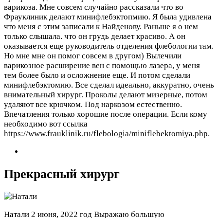
варикоза. Мне совсем случайно рассказали что во
Фрауклиник делают минифлебэктопмию. Я была удивлена
что меня с этим записали к Найденову. Раньше я о нем
только слышала. что он грудь делает красиво. А он
оказывается еще руководитель отделения флебологии там.
Но мне мне он помог совсем в другом) Вылечили
варикозное расширение вен с помощью лазера, у меня
тем более было и осложнение еще. И потом сделали
минифлебэктомию. Все сделал идеально, аккуратно, очень
внимательный хирург. Проколы делают мизерные, потом
удаляют все крючком. Под наркозом естественно.
Впечатления только хорошие после операции. Если кому
необходимо вот ссылка
https://www.frauklinik.ru/flebologia/miniflebektomiya.php.
Прекрасный хирург
Натали
2 июня, 2022 год
Выражаю большую