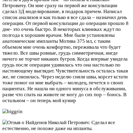
Петровичу. Он мне сразу на первой же консультации
сделал 3Д моделирование, в подарок причем. Написал
список анализов и как только я все сдала – назначил день
операции. От первой консультации до операции прошло 8
дне- это очень быстро. В некоторых клиниках ждут по
полгода к хорошим врачам. Мне были установлены
анатомические импланты Мотива 375 мл, с таким
объемом мне очень комфортно, переживала что будет
тяжело. Все швы ровные, грудь симметричная, нигде
ничего не торчит никаких бугров. Когда впервые увидела
грудь после операции удивилась что она настолько по
настояющему выглядит. Чувствительность осталась такая
же, не снизилась. Через неделю сняли швы, корсет кстати
тоже помог он мне выбрать – молодец, печется о своих
пациентах. Не нашла ни одного минуса в обслуживании,
разве что спать на животе не могу до сих пор – боюсь. В
остальном – он теперь мой кумир