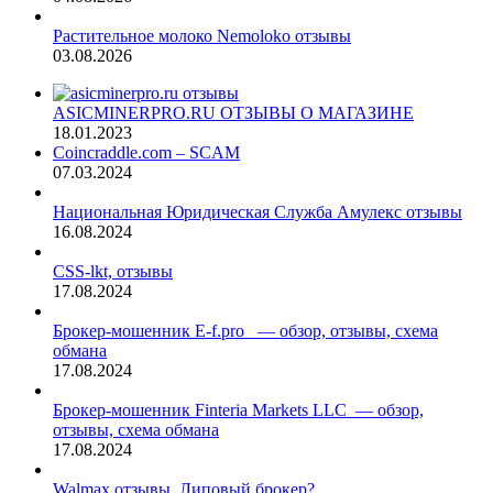
Растительное молоко Nemoloko отзывы
03.08.2026
ASICMINERPRO.RU ОТЗЫВЫ О МАГАЗИНЕ
18.01.2023
Coincraddle.com – SCAM
07.03.2024
Национальная Юридическая Служба Амулекс отзывы
16.08.2024
CSS-lkt, отзывы
17.08.2024
Брокер-мошенник E-f.pro — обзор, отзывы, схема
обмана
17.08.2024
Брокер-мошенник Finteria Markets LLC — обзор,
отзывы, схема обмана
17.08.2024
Walmax отзывы. Липовый брокер?