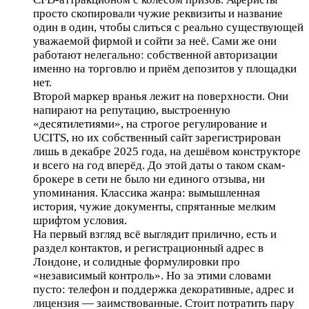
просто скопировали чужие реквизиты и название
один в один, чтобы слиться с реально существующей
уважаемой фирмой и сойти за неё. Сами же они
работают нелегально: собственной авторизации
именно на торговлю и приём депозитов у площадки
нет.
Второй маркер вранья лежит на поверхности. Они
напирают на репутацию, выстроенную
«десятилетиями», на строгое регулирование и
UCITS, но их собственный сайт зарегистрирован
лишь в декабре 2025 года, на дешёвом конструкторе
и всего на год вперёд. До этой даты о таком скам-
брокере в сети не было ни единого отзыва, ни
упоминания. Классика жанра: вымышленная
история, чужие документы, спрятанные мелким
шрифтом условия.
На первый взгляд всё выглядит прилично, есть и
раздел контактов, и регистрационный адрес в
Лондоне, и солидные формулировки про
«независимый контроль». Но за этими словами
пусто: телефон и поддержка декоративные, адрес и
лицензия — заимствованные. Стоит потратить пару