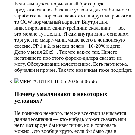
Если вам нужен нормальный брокер, где
предлагаются все базовые условия для стабильного
заработка на торговле валютами и другими рынками,
то OCW нормальный вариант. Внутри дня,
инвестирование, свинг-трейдинг, скальпинг — все
это можно тут делать. Я сам внутри дня в основном
торгую, по смарт-мани, чаще всего в лондонскую
сессию. РР 1 к 2, в месяц делаю ~10-20% к депо.
Депо у меня 20к$+. Так что как-то так. Ничего
негативного про этого форекс-дилера сказать не
могу. Обслуживание качественное. Есть партнерка,
обучалки и прочее. Так что новичкам тоже подойдет.
МЕНТАЛИТЕТ
10.05.2026 at 06:46
Почему умалчивают о некоторых
условиях?
Не понимаю немного, чем же все-таки занимается
данная компания — кто-нибудь может сказать или
нет? Вот вроде бы инвестиции, но и торговать
можно. Это вообще круто, если бы было два в