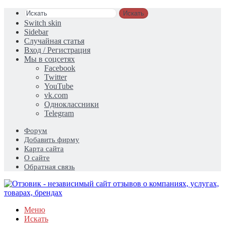
Искать
Switch skin
Sidebar
Случайная статья
Вход / Регистрация
Мы в соцсетях
Facebook
Twitter
YouTube
vk.com
Одноклассники
Telegram
Форум
Добавить фирму
Карта сайта
О сайте
Обратная связь
Меню
Искать