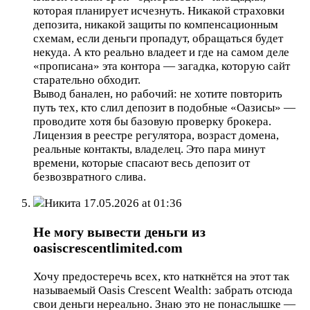
которая планирует исчезнуть. Никакой страховки
депозита, никакой защиты по компенсационным
схемам, если деньги пропадут, обращаться будет
некуда. А кто реально владеет и где на самом деле
«прописана» эта контора — загадка, которую сайт
старательно обходит.
Вывод банален, но рабочий: не хотите повторить
путь тех, кто слил депозит в подобные «Оазисы» —
проводите хотя бы базовую проверку брокера.
Лицензия в реестре регулятора, возраст домена,
реальные контакты, владелец. Это пара минут
времени, которые спасают весь депозит от
безвозвратного слива.
Никита
17.05.2026 at 01:36
Не могу вывести деньги из
oasiscrescentlimited.com
Хочу предостеречь всех, кто наткнётся на этот так
называемый Oasis Crescent Wealth: забрать отсюда
свои деньги нереально. Знаю это не понаслышке —