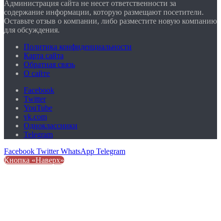
Администрация сайта не несет ответственности за
содержание информации, которую размещают посетители.
Оставьте отзыв о компании, либо разместите новую компанию
для обсуждения.
Политика конфиденциальности
Карта сайта
Обратная связь
О сайте
Facebook
Twitter
YouTube
vk.com
Одноклассники
Telegram
Facebook
Twitter
WhatsApp
Telegram
Кнопка «Наверх»