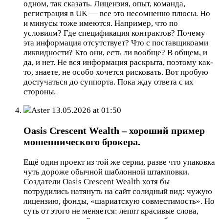
одном, так сказать. Лицензия, опыт, команда,
регистрация в UK — все это несомненно плюсы. Но
и минусы тоже имеются. Например, что по
условиям? Где спецификация контрактов? Почему
эта информация отсутствует? Что с поставщикоами
ликвидности? Кто они, есть ли вообще? В общем, и
да, и нет. Не вся информация раскрыта, поэтому как-
то, знаете, не особо хочется рисковать. Вот пробую
достучаться до суппорта. Пока жду ответа с их
стороны.
Aster
13.05.2026 at 01:50
Oasis Crescent Wealth – хороший пример
мошеннического брокера.
Ещё один проект из той же серии, разве что упаковка
чуть дороже обычной шаблонной штамповки.
Создатели Oasis Crescent Wealth хотя бы
потрудились натянуть на сайт солидный вид: чужую
лицензию, фонды, «шариатскую совместимость». Но
суть от этого не меняется: лепят красивые слова,