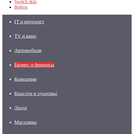
Switch skin
Войти
IT и интернет
TV и кино
Автомобили
Бизнес и финансы
Компании
Красота и здоровье
Люди
Магазины