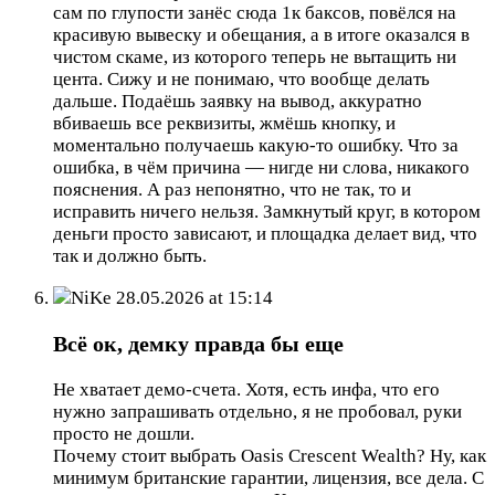
сам по глупости занёс сюда 1к баксов, повёлся на
красивую вывеску и обещания, а в итоге оказался в
чистом скаме, из которого теперь не вытащить ни
цента. Сижу и не понимаю, что вообще делать
дальше. Подаёшь заявку на вывод, аккуратно
вбиваешь все реквизиты, жмёшь кнопку, и
моментально получаешь какую-то ошибку. Что за
ошибка, в чём причина — нигде ни слова, никакого
пояснения. А раз непонятно, что не так, то и
исправить ничего нельзя. Замкнутый круг, в котором
деньги просто зависают, и площадка делает вид, что
так и должно быть.
NiKe
28.05.2026 at 15:14
Всё ок, демку правда бы еще
Не хватает демо-счета. Хотя, есть инфа, что его
нужно запрашивать отдельно, я не пробовал, руки
просто не дошли.
Почему стоит выбрать Oasis Crescent Wealth? Ну, как
минимум британские гарантии, лицензия, все дела. С