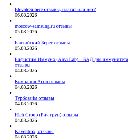
ElevateSphere отзывы, платят или нет?
06.08.2026
moscow-samsung.ru отзывы
05.08.2026
Балтийский Берег отзывы
05.08.2026
Бифистим Иммуно (Anvi Lab) – БАД для иммунитета
отзывы
04.08.2026
Компания Acon отзывы
04.08.2026
Турбозайм отзывы
04.08.2026
Rich Group (Рич груп) отзывы
04.08.2026
Kaventrox, отзывы
04.08.2026