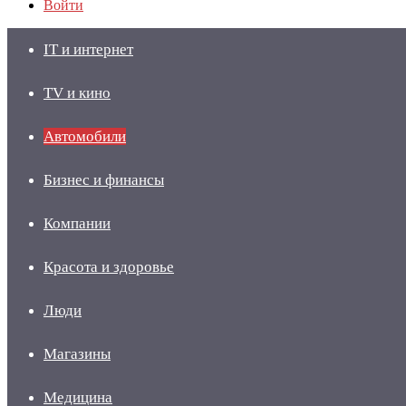
Войти
IT и интернет
TV и кино
Автомобили
Бизнес и финансы
Компании
Красота и здоровье
Люди
Магазины
Медицина