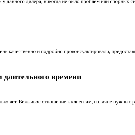
 у данного дилера, никогда не было проблем или спорных 
ень качественно и подробно проконсультировали, предостав
и длительного времени
ько лет. Вежливое отношение к клиентам, наличие нужных ра