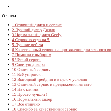
Отзывы
1
Отличный дилер и сервис
2
Лучший дилер Джили
3
Нормальный дилер Geely
4
Сервис всегда на 5.
5
Лучшие ребята
6
Качественный сервис на протяжении длительного в
7
Помогли с выбором
8
Чёткий сервис
9
Советую дилера
10
Отличный сервис.
11
Всё устроило.
12
Выгодный трейд ин и в целом условия
13
Отличный сервис и предложения на авто
14
На отлично!
15
Просто лучшие!
16
Нормальный дилер
17
Всё отлично
18
Спасибо за качественный сервис