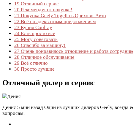
19
Отличный сервис
20
Рекомендую к покупке!
21
Покупка Geely Tugella в Орехово-Авто
22
Всё по адекватным предложениям
23
Купил Coolray
24
Есть просто всё
25
Могу советовать
26
Спасибо за машину!
27
Очень понравилось отношение и работа сотрудник
28
Отличное обслуживание
29
Всё отлично
30
Просто лучшие
Отличный дилер и сервис
Денис
5 мин назад
Один из лучших дилеров Geely, всегда 
вопросам.