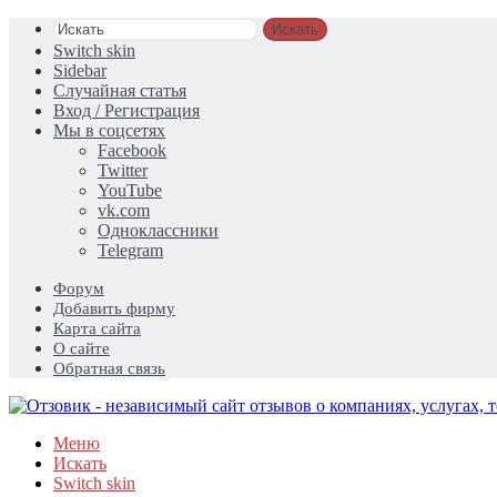
Искать
Switch skin
Sidebar
Случайная статья
Вход / Регистрация
Мы в соцсетях
Facebook
Twitter
YouTube
vk.com
Одноклассники
Telegram
Форум
Добавить фирму
Карта сайта
О сайте
Обратная связь
Меню
Искать
Switch skin