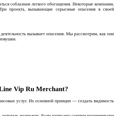
аться соблазнам легкого обогащения. Некоторые компании,
 Три проекта, вызывающие серьезные опасения в своей
 деятельность вызывает опасения. Мы рассмотрим, как они
 ловушки.
 Line Vip Ru Merchant?
нансовых услуг. Их основной принцип — создать видимость
вы, которые, возможно, были написаны самими мошенниками