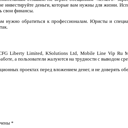
 не инвестируйте деньги, которые вам нужны для жизни. И
ь свои финансы.
ам нужно обратиться к профессионалам. Юристы и специа
так.
FG Liberty Limited, KSolutions Ltd, Mobile Line Vip Ru
аботе, а пользователи жалуются на трудности с выводом ср
ионных проектах перед вложением денег, и не доверять об
ечены
*