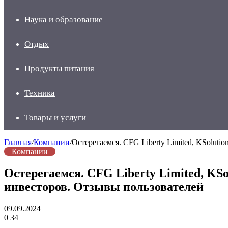
Наука и образование
Отдых
Продукты питания
Техника
Товары и услуги
Главная
/
Компании
/
Остерегаемся. CFG Liberty Limited, KSoluti
Компании
Остерегаемся. CFG Liberty Limited, KSo
инвесторов. Отзывы пользователей
09.09.2024
0
34