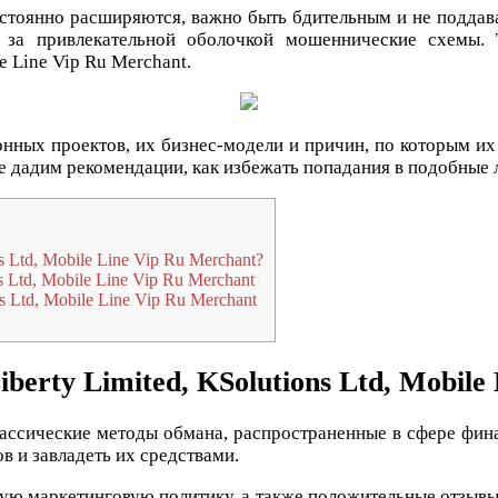
стоянно расширяются, важно быть бдительным и не поддав
 за привлекательной оболочкой мошеннические схемы.
e Line Vip Ru Merchant.
онных проектов, их бизнес-модели и причин, по которым их
кже дадим рекомендации, как избежать попадания в подобные
 Ltd, Mobile Line Vip Ru Merchant?
 Ltd, Mobile Line Vip Ru Merchant
 Ltd, Mobile Line Vip Ru Merchant
rty Limited, KSolutions Ltd, Mobile
лассические методы обмана, распространенные в сфере фи
 и завладеть их средствами.
ную маркетинговую политику, а также положительные отзы