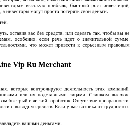
 инвесторам высокую прибыль, быстрый рост инвестиций,
 а инвесторы могут просто потерять свои деньги.
тей.
, оставив вас без средств, или сделать так, чтобы вы не
мам, особенно, если речь идет о значительной сумме.
ельностями, что может привести к серьезным правовым
Line Vip Ru Merchant
ах, которые контролируют деятельность этих компаний.
енниками или их подставными лицами. Слишком высокие
ам быстрый и легкий заработок. Отсутствие прозрачности.
сти с выводом средств. Если у вас возникают трудности с
 завладеть вашими деньгами.