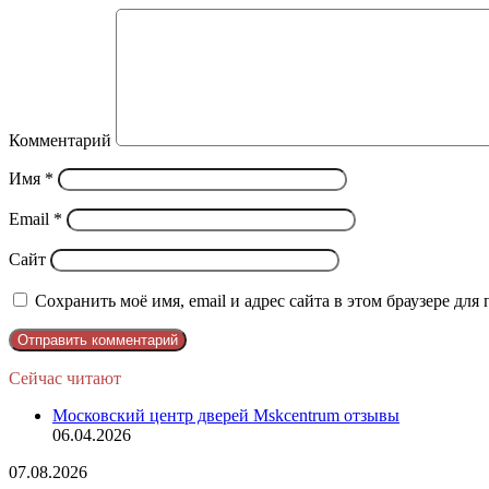
Комментарий
Имя
*
Email
*
Сайт
Сохранить моё имя, email и адрес сайта в этом браузере д
Сейчас читают
Закрыть
Московский центр дверей Mskcentrum отзывы
06.04.2026
София
07.08.2026