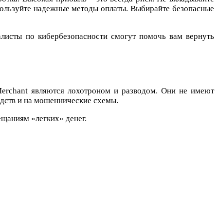
спользуйте надежные методы оплаты. Выбирайте безопасные
листы по кибербезопасности смогут помочь вам вернуть
 Merchant являются лохотроном и разводом. Они не имеют
едств и на мошеннические схемы.
ещаниям «легких» денег.