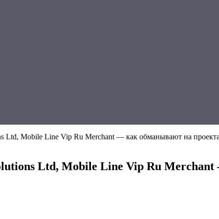
ons Ltd, Mobile Line Vip Ru Merchant — как обманывают на проек
lutions Ltd, Mobile Line Vip Ru Mercha