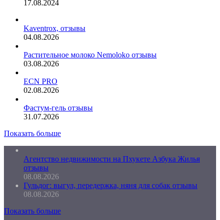
17.08.2024
Kaventrox, отзывы
04.08.2026
Растительное молоко Nemoloko отзывы
03.08.2026
ECN PRO
02.08.2026
Фастум-гель отзывы
31.07.2026
Показать больше
Агентство недвижимости на Пхукете Азбука Жилья
отзывы
08.08.2026
Гульдог: выгул, передержка, няня для собак отзывы
08.08.2026
Показать больше