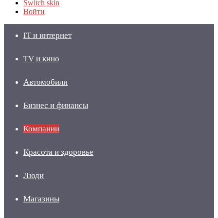
Switch skin
Войти
IT и интернет
TV и кино
Автомобили
Бизнес и финансы
Компании
Красота и здоровье
Люди
Магазины