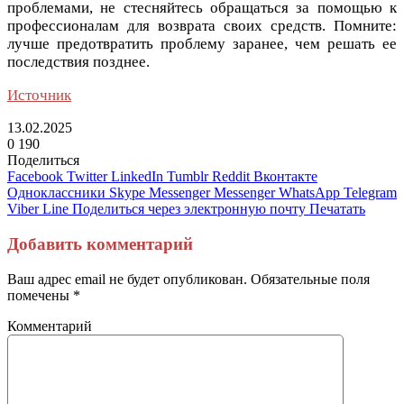
проблемами, не стесняйтесь обращаться за помощью к
профессионалам для возврата своих средств. Помните:
лучше предотвратить проблему заранее, чем решать ее
последствия позднее.
Источник
13.02.2025
0
190
Поделиться
Facebook
Twitter
LinkedIn
Tumblr
Reddit
Вконтакте
Одноклассники
Skype
Messenger
Messenger
WhatsApp
Telegram
Viber
Line
Поделиться через электронную почту
Печатать
Добавить комментарий
Ваш адрес email не будет опубликован.
Обязательные поля
помечены
*
Комментарий