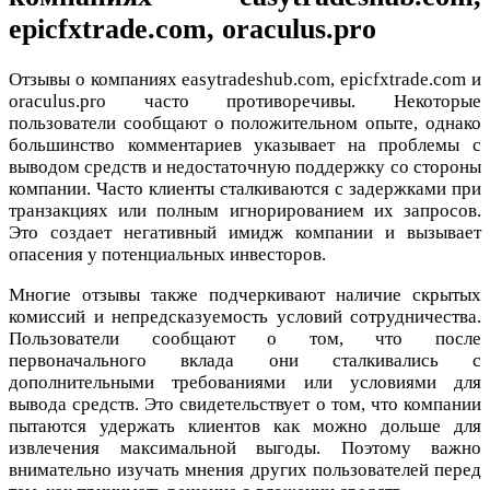
epicfxtrade.com, oraculus.pro
Отзывы о компаниях easytradeshub.com, epicfxtrade.com и
oraculus.pro часто противоречивы. Некоторые
пользователи сообщают о положительном опыте, однако
большинство комментариев указывает на проблемы с
выводом средств и недостаточную поддержку со стороны
компании. Часто клиенты сталкиваются с задержками при
транзакциях или полным игнорированием их запросов.
Это создает негативный имидж компании и вызывает
опасения у потенциальных инвесторов.
Многие отзывы также подчеркивают наличие скрытых
комиссий и непредсказуемость условий сотрудничества.
Пользователи сообщают о том, что после
первоначального вклада они сталкивались с
дополнительными требованиями или условиями для
вывода средств. Это свидетельствует о том, что компании
пытаются удержать клиентов как можно дольше для
извлечения максимальной выгоды. Поэтому важно
внимательно изучать мнения других пользователей перед