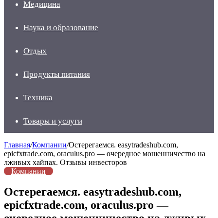
Медицина
Наука и образование
Отдых
Продукты питания
Техника
Товары и услуги
Главная
/
Компании
/
Остерегаемся. easytradeshub.com,
epicfxtrade.com, oraculus.pro — очередное мошенничество на
лживых хайпах. Отзывы инвесторов
Компании
Остерегаемся. easytradeshub.com,
epicfxtrade.com, oraculus.pro —
очередное мошенничество на лживых