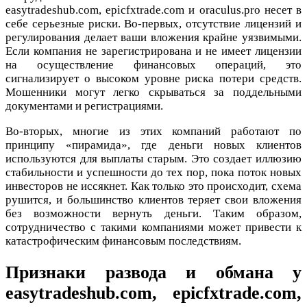
easytradeshub.com, epicfxtrade.com и oraculus.pro несет в
себе серьезные риски. Во-первых, отсутствие лицензий и
регулирования делает ваши вложения крайне уязвимыми.
Если компания не зарегистрирована и не имеет лицензии
на осуществление финансовых операций, это
сигнализирует о высоком уровне риска потери средств.
Мошенники могут легко скрываться за поддельными
документами и регистрациями.
Во-вторых, многие из этих компаний работают по
принципу «пирамида», где деньги новых клиентов
используются для выплаты старым. Это создает иллюзию
стабильности и успешности до тех пор, пока поток новых
инвесторов не иссякнет. Как только это происходит, схема
рушится, и большинство клиентов теряет свои вложения
без возможности вернуть деньги. Таким образом,
сотрудничество с такими компаниями может привести к
катастрофическим финансовым последствиям.
Признаки развода и обмана у
easytradeshub.com, epicfxtrade.com,