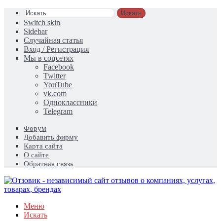
Искать
Switch skin
Sidebar
Случайная статья
Вход / Регистрация
Мы в соцсетях
Facebook
Twitter
YouTube
vk.com
Одноклассники
Telegram
Форум
Добавить фирму
Карта сайта
О сайте
Обратная связь
Меню
Искать