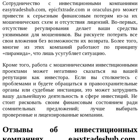
Сотрудничество с инвестиционными компаниями
easytradeshub.com, epicfxtrade.com и oraculus.pro может
привести к серьезным финансовым потерям из-за их
мошеннических схем и отсутствия лицензий. Во-первых,
отсутствие регулирования делает ваши средства
уязвимыми для мошенников. Вы рискуете потерять все
свои вложения без возможности их возврата. Более того,
многие из этих компаний работают по принципу
«пирамида», что лишь усугубляет ситуацию.
Кроме того, работа с мошенническими инвестиционными
проектами может негативно сказаться на вашей
репутации как инвестора. Если вы столкнетесь с
проблемами и будете обращаться в правоохранительные
органы или судебные инстанции, это может затруднить
вашу дальнейшую деятельность в сфере инвестиций. Не
стоит рисковать своим финансовым состоянием ради
сомнительных предложений; лучше выбирать
проверенные и лицензированные компании.
Отзывы об инвестиционных
компаниях easytradeshub.com,