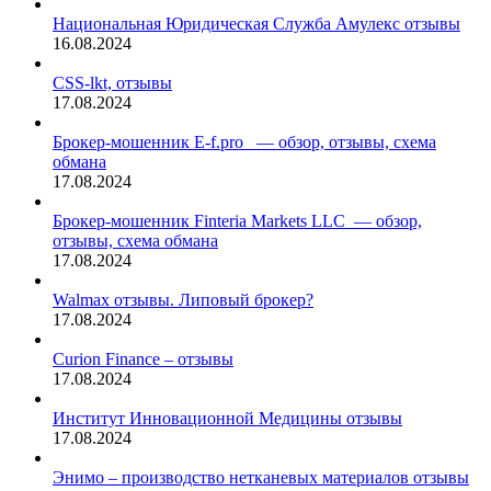
Национальная Юридическая Служба Амулекс отзывы
16.08.2024
CSS-lkt, отзывы
17.08.2024
Брокер-мошенник E-f.pro — обзор, отзывы, схема
обмана
17.08.2024
Брокер-мошенник Finteria Markets LLC — обзор,
отзывы, схема обмана
17.08.2024
Walmax отзывы. Липовый брокер?
17.08.2024
Curion Finance – отзывы
17.08.2024
Институт Инновационной Медицины отзывы
17.08.2024
Энимо – производство нетканевых материалов отзывы