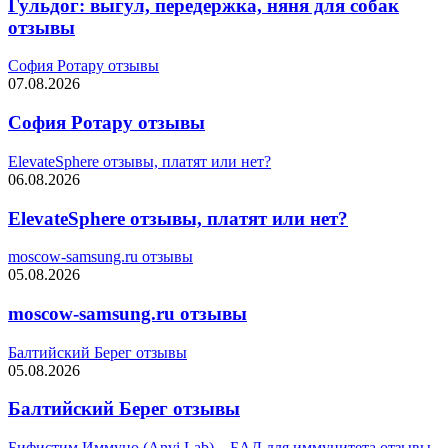
Гульдог: выгул, передержка, няня для собак
отзывы
София Ротару отзывы
07.08.2026
София Ротару отзывы
ElevateSphere отзывы, платят или нет?
06.08.2026
ElevateSphere отзывы, платят или нет?
moscow-samsung.ru отзывы
05.08.2026
moscow-samsung.ru отзывы
Балтийский Берег отзывы
05.08.2026
Балтийский Берег отзывы
Бифистим Иммуно (Anvi Lab) – БАД для иммунитета отзывы