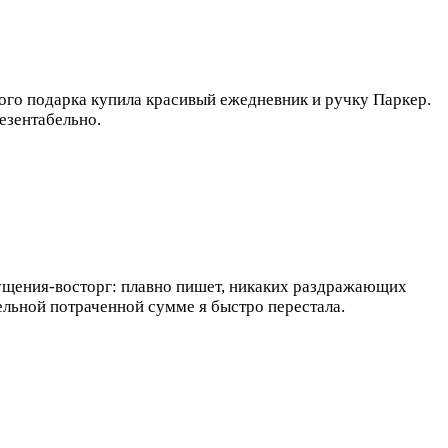
го подарка купила красивый ежедневник и ручку Паркер.
резентабельно.
ущения-восторг: плавно пишет, никаких раздражающих
ельной потраченной сумме я быстро перестала.