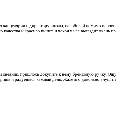
 канцелярии и директору школы, на юбилей помимо основно
о качества и красиво пишет, и чехол у нее выглядит очень п
жедневник, пришлось докупить к нему брендовую ручку. Ощ
отришь и радуешься каждый день. Жалеть о довольно внушит