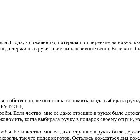
ыла 3 года, к сожалению, потеряла при переезде на новую 
да держишь в руке такие эксклюзивные вещи. Если хотя бы 
я, собственно, не пыталась экономить, когда выбирала ручку
EY PGT F,
пробы. Если честно, мне ее даже страшно в руках было держ
экономить, когда выбирала ручку в подарок своему отцу и, ко
робы. Если честно, мне ее даже страшно в руках было держат
аковали, так что подарок готов. Осталось дождаться дня рож