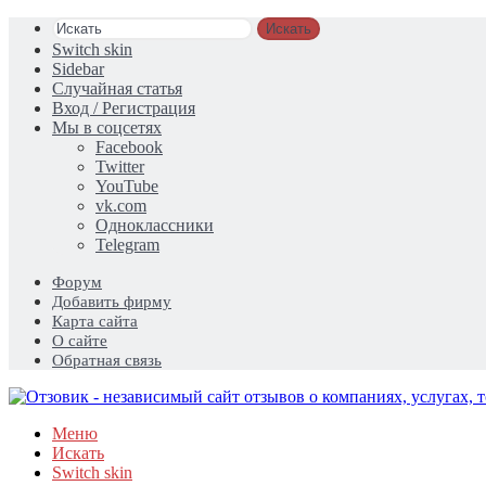
Искать
Switch skin
Sidebar
Случайная статья
Вход / Регистрация
Мы в соцсетях
Facebook
Twitter
YouTube
vk.com
Одноклассники
Telegram
Форум
Добавить фирму
Карта сайта
О сайте
Обратная связь
Меню
Искать
Switch skin