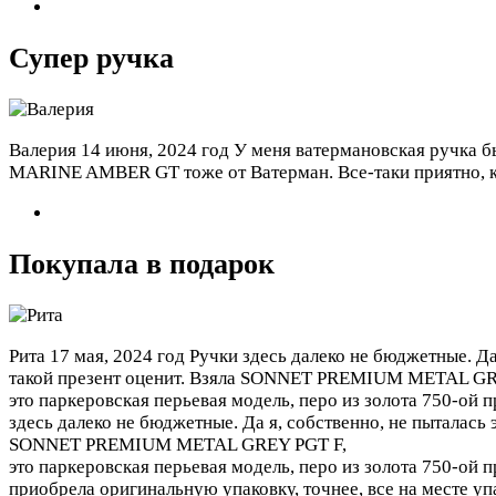
Супер ручка
Валерия
14 июня, 2024 год
У меня ватермановская ручка б
MARINE AMBER GT тоже от Ватерман. Все-таки приятно, ког
Покупала в подарок
Рита
17 мая, 2024 год
Ручки здесь далеко не бюджетные. Да 
такой презент оценит. Взяла SONNET PREMIUM METAL GR
это паркеровская перьевая модель, перо из золота 750-ой 
здесь далеко не бюджетные. Да я, собственно, не пыталась 
SONNET PREMIUM METAL GREY PGT F,
это паркеровская перьевая модель, перо из золота 750-ой п
приобрела оригинальную упаковку, точнее, все на месте уп