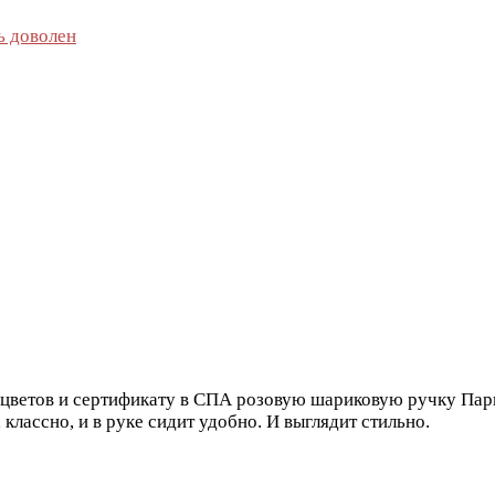
нь доволен
 цветов и сертификату в СПА розовую шариковую ручку Парке
 классно, и в руке сидит удобно. И выглядит стильно.