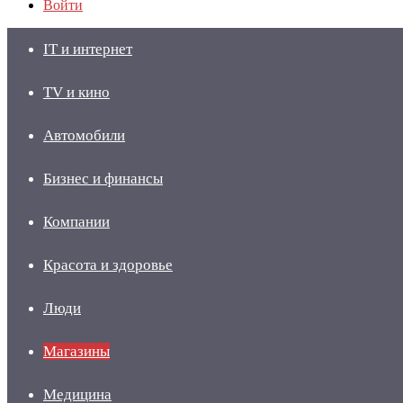
Войти
IT и интернет
TV и кино
Автомобили
Бизнес и финансы
Компании
Красота и здоровье
Люди
Магазины
Медицина