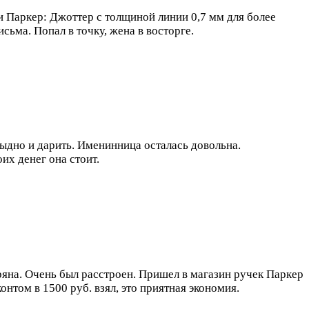
и Паркер: Джоттер с толщиной линии 0,7 мм для более
ьма. Попал в точку, жена в восторге.
тыдно и дарить. Именинница осталась довольна.
их денег она стоит.
на. Очень был расстроен. Пришел в магазин ручек Паркер
контом в 1500 руб. взял, это приятная экономия.