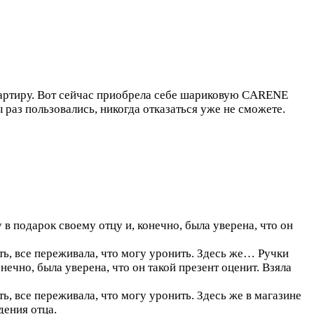
квартиру. Вот сейчас приобрела себе шариковую CARENE
раз пользовались, никогда отказаться уже не сможете.
 в подарок своему отцу и, конечно, была уверена, что он
ать, все переживала, что могу уронить. Здесь же…
Ручки
нечно, была уверена, что он такой презент оценит. Взяла
ь, все переживала, что могу уронить. Здесь же в магазине
дения отца.