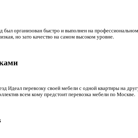
д был организован быстро и выполнен на профессиональном 
изкая, но зато качество на самом высоком уровне.
иками
еезд Идеал перевозку своей мебели с одной квартиры на дру
оллектив всем кому предстоит перевозка мебели по Москве.
в