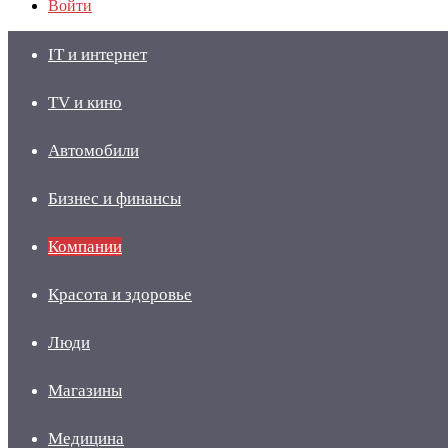
Войти
IT и интернет
TV и кино
Автомобили
Бизнес и финансы
Компании
Красота и здоровье
Люди
Магазины
Медицина