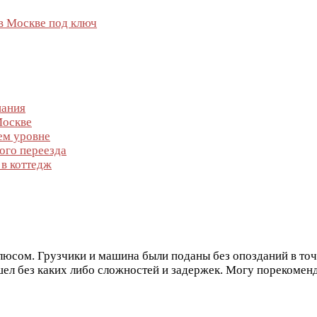
в Москве под ключ
пания
Москве
ем уровне
ого переезда
в коттедж
люсом. Грузчики и машина были поданы без опозданий в точ
ошел без каких либо сложностей и задержек. Могу порекомен