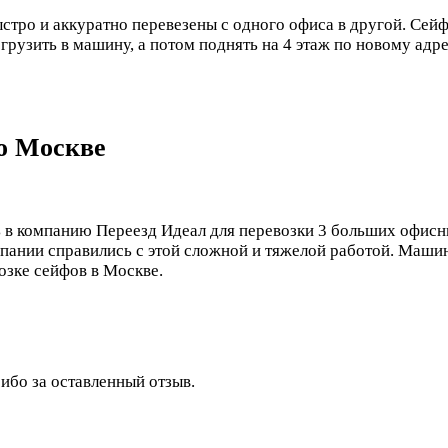
стро и аккуратно перевезены с одного офиса в другой. Сейф
грузить в машину, а потом поднять на 4 этаж по новому адре
о Москве
 в компанию Переезд Идеал для перевозки 3 больших офисн
омпании справились с этой сложной и тяжелой работой. Маш
озке сейфов в Москве.
ибо за оставленный отзыв.