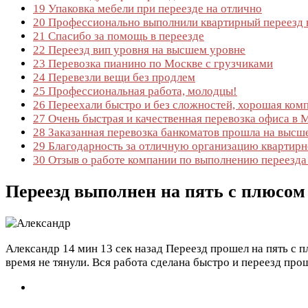
19
Упаковка мебели при переезде на отлично
20
Профессионально выполнили квартирный переезд 
21
Спасибо за помощь в переезде
22
Переезд вип уровня на высшем уровне
23
Перевозка пианино по Москве с грузчиками
24
Перевезли вещи без продлем
25
Профессиональная работа, молодцы!
26
Переехали быстро и без сложностей, хорошая ком
27
Очень быстрая и качественная перевозка офиса в 
28
Заказанная перевозка банкоматов прошла на высш
29
Благодарность за отличную организацию квартирн
30
Отзыв о работе компании по выполнению переезда 
Переезд выполнен на пять с плюсом
Александр
14 мин 13 сек назад
Переезд прошел на пять с п
время не тянули. Вся работа сделана быстро и переезд пр