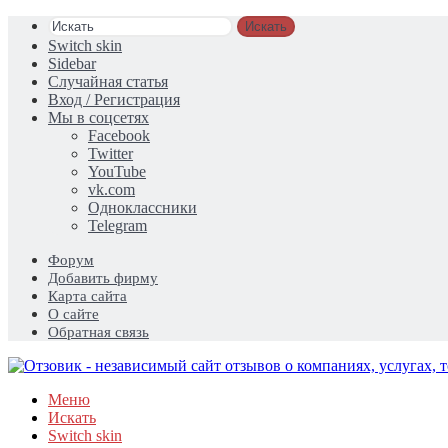
Искать
Switch skin
Sidebar
Случайная статья
Вход / Регистрация
Мы в соцсетях
Facebook
Twitter
YouTube
vk.com
Одноклассники
Telegram
Форум
Добавить фирму
Карта сайта
О сайте
Обратная связь
Меню
Искать
Switch skin