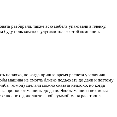
вать разбирали, также всю мебель упаковали в пленку.
м буду пользоваться улугами только этой компании.
ать неплохо, но когда пришло время расчета увеличили
кобы машина не смогла близко подъехать до дачи и поэтому
тумбы, комод) сделали можно сказать неплохо, но когда
и за пронос от машины до дачи. Якобы машина не смогла
этот нюанс с дополнительной суммой меня расстроил.