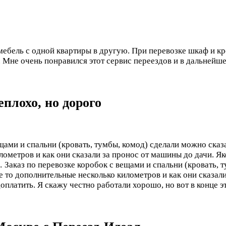
ебель с одной квартиры в другую. При перевозке шкаф и кро
 Мне очень понравился этот сервис переездов и в дальнейше
плохо, но дорого
ещами и спальни (кровать, тумбы, комод) сделали можно сказ
илометров и как они сказали за пронос от машины до дачи. Я
и…
Заказ по перевозке коробок с вещами и спальни (кровать, 
е то дополнительные несколько километров и как они сказал
оплатить. Я скажу честно работали хорошо, но вот в конце 