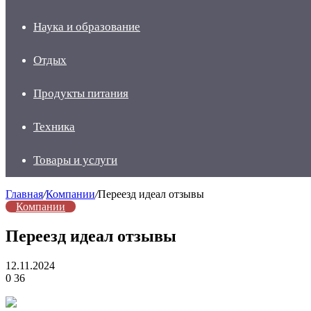
Наука и образование
Отдых
Продукты питания
Техника
Товары и услуги
Главная
/
Компании
/
Переезд идеал отзывы
Компании
Переезд идеал отзывы
12.11.2024
0
36