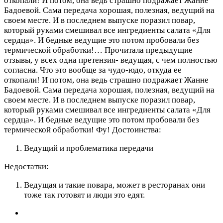
откопали! И потом, она ведь страшно подражает Жанне
Бадоевой. Сама передача хорошая, полезная, ведущий на
своем месте. И в последнем выпуске поразил повар,
который руками смешивал все ингредиенты салата «Для
сердца». И бедные ведущие это потом пробовали без
термической обработки!…
Прочитала предыдущие
отзывы, у всех одна претензия- ведущая, с чем полностью
согласна. Что это вообще за чудо-юдо, откуда ее
откопали! И потом, она ведь страшно подражает Жанне
Бадоевой. Сама передача хорошая, полезная, ведущий на
своем месте. И в последнем выпуске поразил повар,
который руками смешивал все ингредиенты салата «Для
сердца». И бедные ведущие это потом пробовали без
термической обработки! Фу!
Достоинства:
Ведущий и проблематика передачи
Недостатки:
Ведущая и такие повара, может в ресторанах они
тоже так готовят и люди это едят.