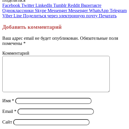
Поделиться
Facebook
Twitter
LinkedIn
Tumblr
Reddit
Вконтакте
Одноклассники
Skype
Messenger
Messenger
WhatsApp
Telegram
Viber
Line
Поделиться через электронную почту
Печатать
Добавить комментарий
Ваш адрес email не будет опубликован.
Обязательные поля
помечены
*
Комментарий
Имя
*
Email
*
Сайт