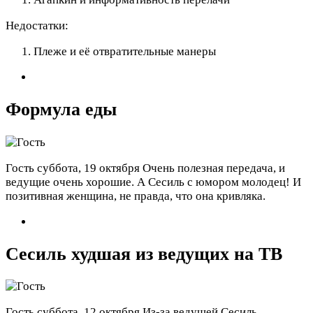
Недостатки:
Плеже и её отвратительные манеры
Формула еды
Гость
суббота, 19 октября
Очень полезная передача, и
ведущие очень хорошие. А Сесиль с юмором молодец! И
позитивная женщина, не правда, что она кривляка.
Сесиль худшая из ведущих на ТВ
Гость
суббота, 12 октября
Из-за ведущей Сесиль