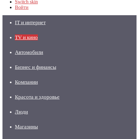
Switch skin
Войти
IT и интернет
TV и кино
Автомобили
Бизнес и финансы
Компании
Красота и здоровье
Люди
Магазины