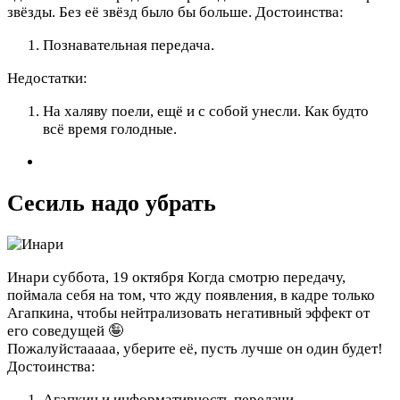
звёзды. Без её звёзд было бы больше.
Достоинства:
Познавательная передача.
Недостатки:
На халяву поели, ещё и с собой унесли. Как будто
всё время голодные.
Сесиль надо убрать
Инари
суббота, 19 октября
Когда смотрю передачу,
поймала себя на том, что жду появления, в кадре только
Агапкина, чтобы нейтрализовать негативный эффект от
его соведущей 🤪
Пожалуйстааааа, уберите её, пусть лучше он один будет!
Достоинства:
Агапкин и информативность перелачи