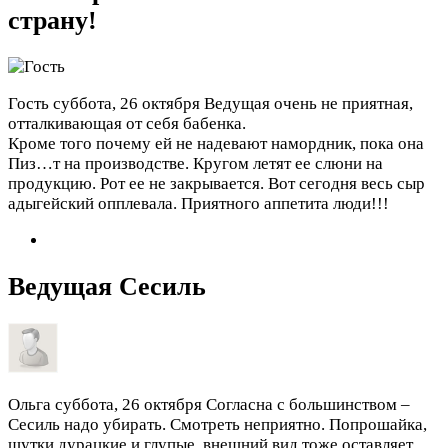
страну!
Гость
суббота, 26 октября
Ведущая очень не приятная,
отталкивающая от себя бабенка.
Кроме того почему ей не надевают намордник, пока она
Пиз…т на производстве. Кругом летят ее слюни на
продукцию. Рот ее не закрывается. Вот сегодня весь сыр
адыгейский опплевала. Приятного аппетита люди!!!
Ведущая Сесиль
Ольга
суббота, 26 октября
Согласна с большинством –
Сесиль надо убирать. Смотреть неприятно. Попрошайка,
шутки дурацкие и глупые, внешний вид тоже оставляет