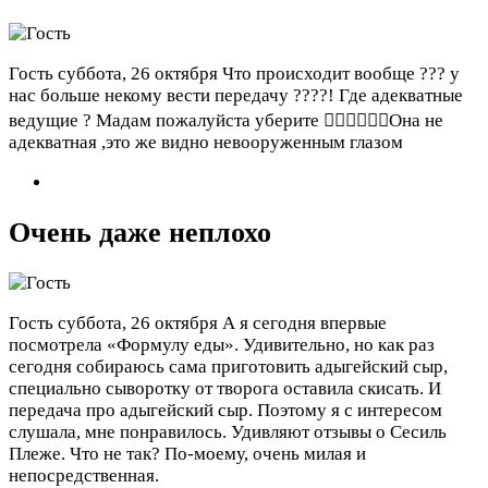
Гость
суббота, 26 октября
Что происходит вообще ??? у
нас больше некому вести передачу ????! Где адекватные
ведущие ? Мадам пожалуйста уберите 😵‍💫😵‍💫😵‍💫Она не
адекватная ,это же видно невооруженным глазом
Очень даже неплохо
Гость
суббота, 26 октября
А я сегодня впервые
посмотрела «Формулу еды». Удивительно, но как раз
сегодня собираюсь сама приготовить адыгейский сыр,
специально сыворотку от творога оставила скисать. И
передача про адыгейский сыр. Поэтому я с интересом
слушала, мне понравилось. Удивляют отзывы о Сесиль
Плеже. Что не так? По-моему, очень милая и
непосредственная.