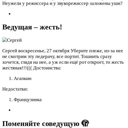
Неужели у режиссера и у звукорежиссер заложены уши?
Ведущая – жесть!
Сергей
воскресенье, 27 октября
Уберите плеже, из-за нее
не смотрим эту педерачу, все портит. Тошнить сразу
хочется, глядя на нее, а уж если ещё рот откроет, то жесть
жестяная!!!(((
Достоинства:
Агапкин
Недостатки:
Французинка
Поменяйте соведущую 🫣