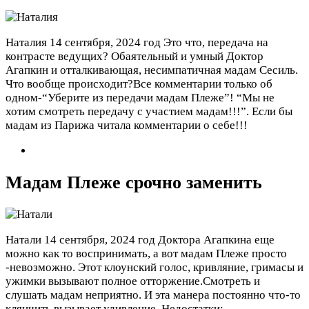
Наталия
14 сентября, 2024 год
Это что, передача на
контрасте ведущих? Обаятельный и умный Доктор
Агапкин и отталкивающая, несимпатичная мадам Сесиль.
Что вообще происходит?Все комментарии только об
одном-“Уберите из передачи мадам Плеже”! “Мы не
хотим смотреть передачу с участием мадам!!!”. Если бы
мадам из Парижа читала комментарии о себе!!!
Мадам Плеже срочно заменить
Натали
14 сентября, 2024 год
Доктора Агапкина еще
можно как то воспринимать, а вот мадам Плеже просто
-невозможно. Этот клоунский голос, кривляние, гримасы и
ужимки вызывают полное отторжение.Смотреть и
слушать мадам неприятно. И эта манера постоянно что-то
клянчить вызывает удивление.
Недостатки: