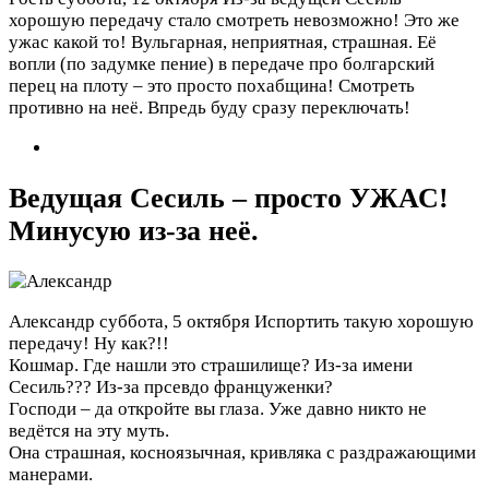
хорошую передачу стало смотреть невозможно! Это же
ужас какой то! Вульгарная, неприятная, страшная. Её
вопли (по задумке пение) в передаче про болгарский
перец на плоту – это просто похабщина! Смотреть
противно на неё. Впредь буду сразу переключать!
Ведущая Сесиль – просто УЖАС!
Минусую из-за неё.
Александр
суббота, 5 октября
Испортить такую хорошую
передачу! Ну как?!!
Кошмар. Где нашли это страшилище? Из-за имени
Сесиль??? Из-за прсевдо француженки?
Господи – да откройте вы глаза. Уже давно никто не
ведётся на эту муть.
Она страшная, косноязычная, кривляка с раздражающими
манерами.