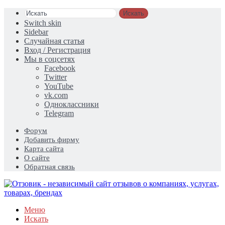
Искать
Switch skin
Sidebar
Случайная статья
Вход / Регистрация
Мы в соцсетях
Facebook
Twitter
YouTube
vk.com
Одноклассники
Telegram
Форум
Добавить фирму
Карта сайта
О сайте
Обратная связь
Меню
Искать