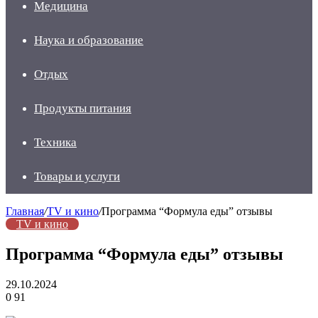
Медицина
Наука и образование
Отдых
Продукты питания
Техника
Товары и услуги
Главная
/
TV и кино
/
Программа “Формула еды” отзывы
TV и кино
Программа “Формула еды” отзывы
29.10.2024
0
91