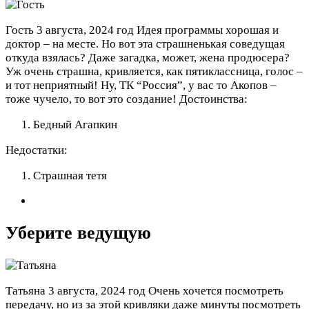
Гость
3 августа, 2024 год
Идея программы хорошая и
доктор – на месте. Но вот эта страшненькая соведущая
откуда взялась? Даже загадка, может, жена продюсера?
Уж очень страшна, кривляется, как пятиклассница, голос –
и тот неприятный! Ну, ТК “Россия”, у вас то Акопов –
тоже чучело, то вот это создание!
Достоинства:
Бедный Агапкин
Недостатки:
Страшная тетя
Уберите ведущую
Татьяна
3 августа, 2024 год
Очень хочется посмотреть
передачу, но из за этой кривляки даже минуты посмотреть