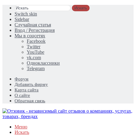
Искать
Switch skin
Sidebar
Случайная статья
Вход / Регистрация
Мы в соцсетях
Facebook
Twitter
YouTube
vk.com
Одноклассники
Telegram
Форум
Добавить фирму
Карта сайта
О сайте
Обратная связь
Меню
Искать