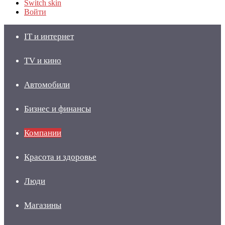
Switch skin
Войти
IT и интернет
TV и кино
Автомобили
Бизнес и финансы
Компании
Красота и здоровье
Люди
Магазины