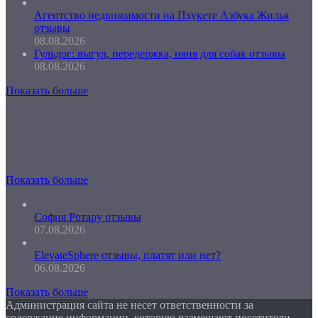
Агентство недвижимости на Пхукете Азбука Жилья
отзывы
08.08.2026
Гульдог: выгул, передержка, няня для собак отзывы
08.08.2026
Показать больше
Показать больше
София Ротару отзывы
07.08.2026
ElevateSphere отзывы, платят или нет?
06.08.2026
Показать больше
Администрация сайта не несет ответственности за
содержание информации, которую размещают посетители.