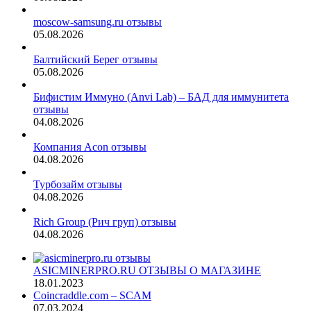
moscow-samsung.ru отзывы
05.08.2026
Балтийский Берег отзывы
05.08.2026
Бифистим Иммуно (Anvi Lab) – БАД для иммунитета
отзывы
04.08.2026
Компания Acon отзывы
04.08.2026
Турбозайм отзывы
04.08.2026
Rich Group (Рич груп) отзывы
04.08.2026
ASICMINERPRO.RU ОТЗЫВЫ О МАГАЗИНЕ
18.01.2023
Coincraddle.com – SCAM
07.03.2024