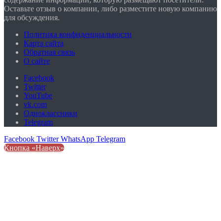
Оставьте отзыв о компании, либо разместите новую компанию
для обсуждения.
Политика конфиденциальности
Карта сайта
Обратная связь
О сайте
Facebook
Twitter
YouTube
vk.com
Одноклассники
Telegram
Facebook
Twitter
WhatsApp
Telegram
Кнопка «Наверх»