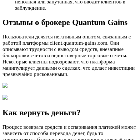
неполная или запутанная, что вводит клиентов в
заблуждение.
Отзывы о брокере Quantum Gains
Пользователи делятся негативным опытом, связанным с
работой платформы client.quantum-gains.com. Они
описывают трудности с выводом средств, внезапные
блокировки счетов и недостоверные торговые отчеты.
Некоторые клиенты подозревают, что платформа
манипулирует данными о сделках, что делает инвестиции
чрезвычайно рискованными.
Как вернуть деньги?
Процесс возврата средств и оспаривания платежей может
зависеть от способа перевода денег, будь то
криптовалюта, банковская карта или корпоративный счет