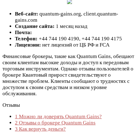
Веб-сайт:
quantum-gains.org, client.quantum-
gains.com
Создание сайта:
1 месяц назад
Почта:
Телефон:
+44 744 190 4190, +44 744 190 4175
Лицензии:
нет лицензий от ЦБ РФ и FCA
Финансовые брокеры, такие как Quantum Gains, обещают
своим клиентам высокие доходы и доступ к передовым
торговым инструментам. Однако отзывы пользователей о
брокере Квантовый прирост свидетельствуют о
множестве проблем. Клиенты сообщают о трудностях с
доступом к своим средствам и низком уровне
обслуживания.
Отзывы
1
Можно ли доверять Quantum Gains?
2
Отзывы о брокере Quantum Gains
3
Как вернуть деньги?