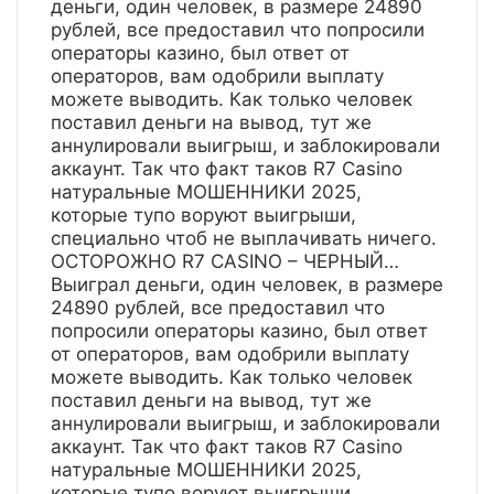
деньги, один человек, в размере 24890
рублей, все предоставил что попросили
операторы казино, был ответ от
операторов, вам одобрили выплату
можете выводить. Как только человек
поставил деньги на вывод, тут же
аннулировали выигрыш, и заблокировали
аккаунт. Так что факт таков R7 Casino
натуральные МОШЕННИКИ 2025,
которые тупо воруют выигрыши,
специально чтоб не выплачивать ничего.
ОСТОРОЖНО R7 CASINO – ЧЕРНЫЙ…
Выиграл деньги, один человек, в размере
24890 рублей, все предоставил что
попросили операторы казино, был ответ
от операторов, вам одобрили выплату
можете выводить. Как только человек
поставил деньги на вывод, тут же
аннулировали выигрыш, и заблокировали
аккаунт. Так что факт таков R7 Casino
натуральные МОШЕННИКИ 2025,
которые тупо воруют выигрыши,