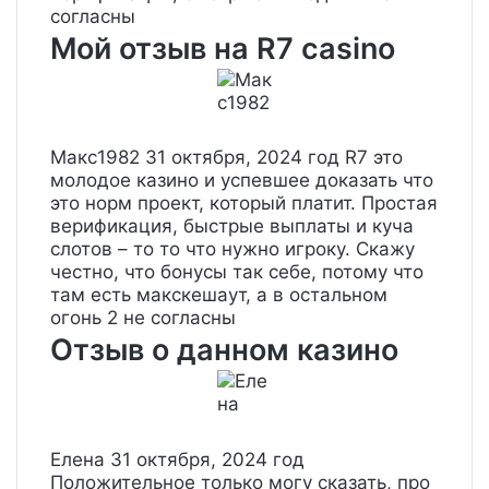
согласны
Мой отзыв на R7 casino
Макс1982
31 октября, 2024 год
R7 это
молодое казино и успевшее доказать что
это норм проект, который платит. Простая
верификация, быстрые выплаты и куча
слотов – то то что нужно игроку. Скажу
честно, что бонусы так себе, потому что
там есть макскешаут, а в остальном
огонь
2 не согласны
Отзыв о данном казино
Елена
31 октября, 2024 год
Положительное только могу сказать, про