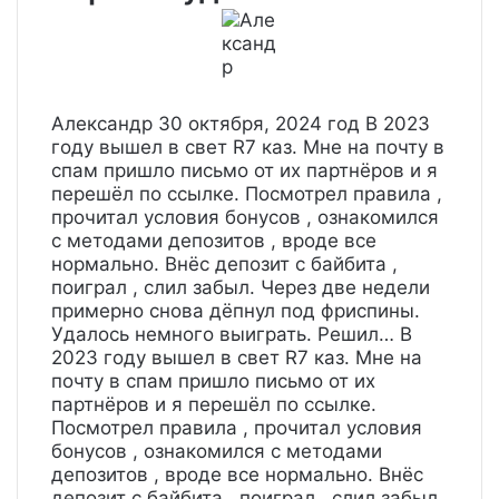
Александр
30 октября, 2024 год
В 2023
году вышел в свет R7 каз. Мне на почту в
спам пришло письмо от их партнёров и я
перешёл по ссылке. Посмотрел правила ,
прочитал условия бонусов , ознакомился
с методами депозитов , вроде все
нормально. Внёс депозит с байбита ,
поиграл , слил забыл. Через две недели
примерно снова дёпнул под фриспины.
Удалось немного выиграть. Решил…
В
2023 году вышел в свет R7 каз. Мне на
почту в спам пришло письмо от их
партнёров и я перешёл по ссылке.
Посмотрел правила , прочитал условия
бонусов , ознакомился с методами
депозитов , вроде все нормально. Внёс
депозит с байбита , поиграл , слил забыл.