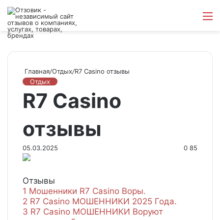
Войти
Switch
Искат
М
skin
Главная
/
Отдых
/
R7 Casino отзывы
Отдых
R7 Casino
отзывы
05.03.2025
0
85
Отзывы
1
Мошенники R7 Casino Воры.
2
R7 Casino МОШЕННИКИ 2025 Года.
3
R7 Casino МОШЕННИКИ Воруют