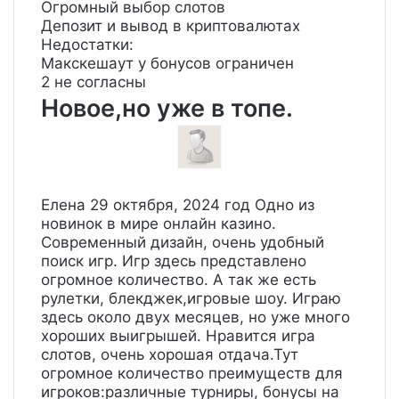
Огромный выбор слотов
Депозит и вывод в криптовалютах
Недостатки:
Макскешаут у бонусов ограничен
2 не согласны
Новое,но уже в топе.
Елена
29 октября, 2024 год
Одно из
новинок в мире онлайн казино.
Современный дизайн, очень удобный
поиск игр. Игр здесь представлено
огромное количество. А так же есть
рулетки, блекджек,игровые шоу. Играю
здесь около двух месяцев, но уже много
хороших выигрышей. Нравится игра
слотов, очень хорошая отдача.Тут
огромное количество преимуществ для
игроков:различные турниры, бонусы на