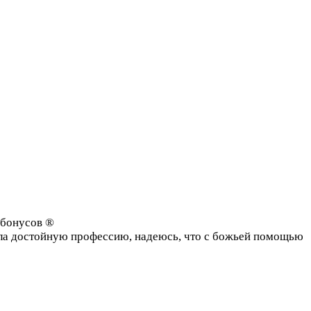
и бонусов ®
ашла достойную профессию, надеюсь, что с божьей помощью