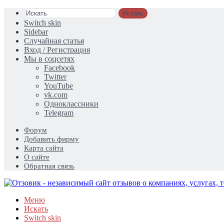
Искать
Switch skin
Sidebar
Случайная статья
Вход / Регистрация
Мы в соцсетях
Facebook
Twitter
YouTube
vk.com
Одноклассники
Telegram
Форум
Добавить фирму
Карта сайта
О сайте
Обратная связь
Меню
Искать
Switch skin