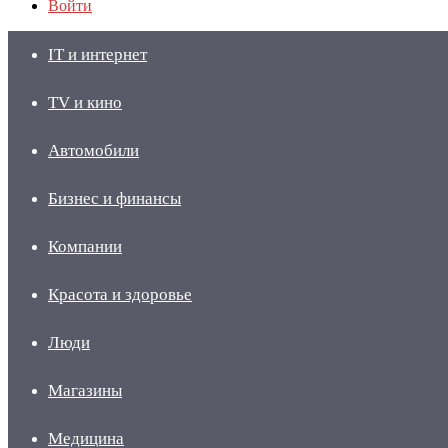
Войти
IT и интернет
TV и кино
Автомобили
Бизнес и финансы
Компании
Красота и здоровье
Люди
Магазины
Медицина