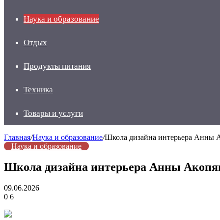
Наука и образование
Отдых
Продукты питания
Техника
Товары и услуги
Главная
/
Наука и образование
/
Школа дизайна интерьера Анны 
Наука и образование
Школа дизайна интерьера Анны Акопя
09.06.2026
0
6