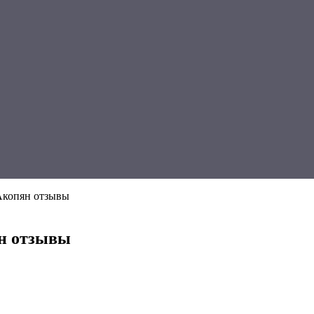
Акопян отзывы
н отзывы