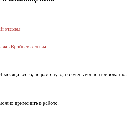
ей отзывы
ислав Крайнев отзывы
4 месяца всего, не растянуто, но очень концентрированно.
можно применить в работе.