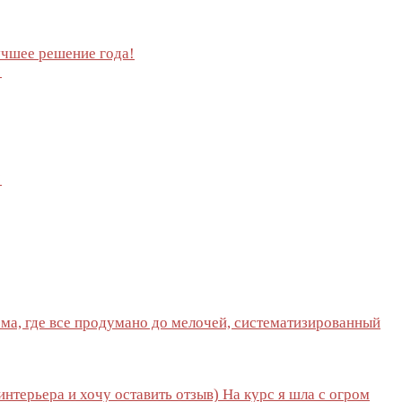
учшее решение года!
’
’
ма, где все продумано до мелочей, систематизированный
терьера и хочу оставить отзыв) На курс я шла с огром