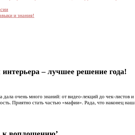
ссии
выки и знания!
 интерьера – лучшее решение года!
а дала очень много знаний: от видео-лекций до чек-листов 
ость. Приятно стать частью «мафии». Рада, что наконец н
а к воплощению’