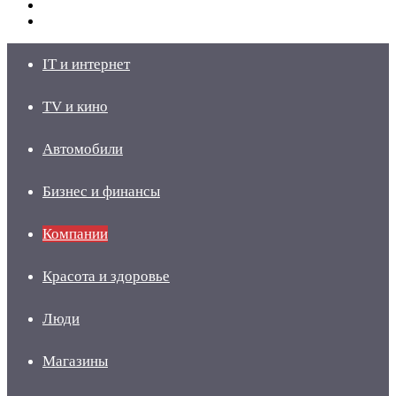
Switch
skin
Войти
IT и интернет
TV и кино
Автомобили
Бизнес и финансы
Компании
Красота и здоровье
Люди
Магазины