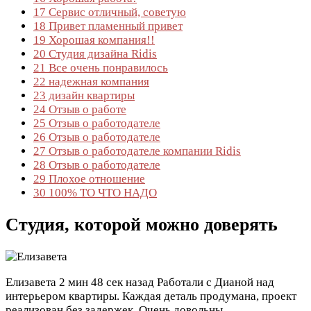
17
Сервис отличный, советую
18
Привет пламенный привет
19
Хорошая компания!!
20
Студия дизайна Ridis
21
Все очень понравилось
22
надежная компания
23
дизайн квартиры
24
Отзыв о работе
25
Отзыв о работодателе
26
Отзыв о работодателе
27
Отзыв о работодателе компании Ridis
28
Отзыв о работодателе
29
Плохое отношение
30
100% ТО ЧТО НАДО
Студия, которой можно доверять
Елизавета
2 мин 48 сек назад
Работали с Дианой над
интерьером квартиры. Каждая деталь продумана, проект
реализован без задержек. Очень довольны