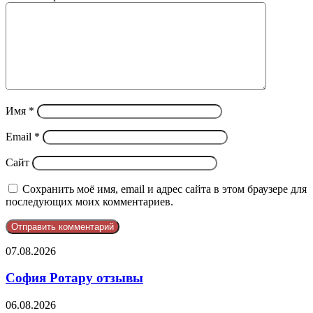
Имя
*
Email
*
Сайт
Сохранить моё имя, email и адрес сайта в этом браузере для
последующих моих комментариев.
София
07.08.2026
Ротару
отзывы
София Ротару отзывы
ElevateSphere
06.08.2026