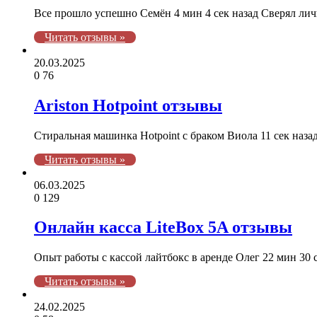
Все прошло успешно Семён 4 мин 4 сек назад Сверял ли
Читать отзывы »
20.03.2025
0
76
Ariston Hotpoint отзывы
Стиральная машинка Нotpoint с браком Виола 11 сек наз
Читать отзывы »
06.03.2025
0
129
Онлайн касса LiteBox 5A отзывы
Опыт работы с кассой лайтбокс в аренде Олег 22 мин 30 
Читать отзывы »
24.02.2025