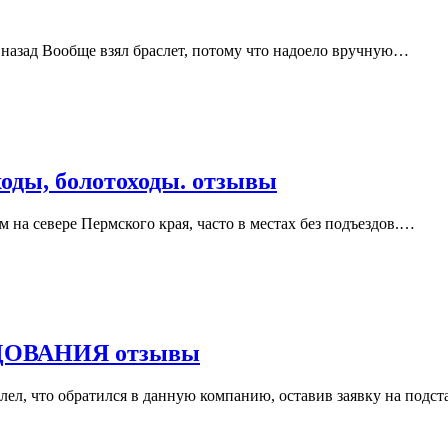
к назад Вообще взял браслет, потому что надоело вручную…
ходы, болотоходы. отзывы
м на севере Пермского края, часто в местах без подъездов.…
ОВАНИЯ отзывы
алел, что обратился в данную компанию, оставив заявку на под