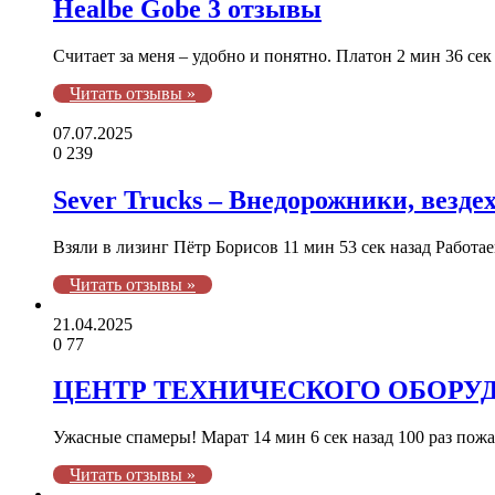
Healbe Gobe 3 отзывы
Считает за меня – удобно и понятно. Платон 2 мин 36 се
Читать отзывы »
07.07.2025
0
239
Sever Trucks – Внедорожники, везде
Взяли в лизинг Пётр Борисов 11 мин 53 сек назад Работае
Читать отзывы »
21.04.2025
0
77
ЦЕНТР ТЕХНИЧЕСКОГО ОБОРУД
Ужасные спамеры! Марат 14 мин 6 сек назад 100 раз пож
Читать отзывы »