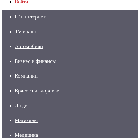
Войти
IT и интернет
TV и кино
Автомобили
Бизнес и финансы
Компании
Красота и здоровье
Люди
Магазины
Медицина