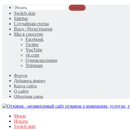
Искать
Switch skin
Sidebar
Случайная статья
Вход / Регистрация
Мы в соцсетях
Facebook
Twitter
YouTube
vk.com
Одноклассники
Telegram
Форум
Добавить фирму
Карта сайта
О сайте
Обратная связь
Меню
Искать
Switch skin