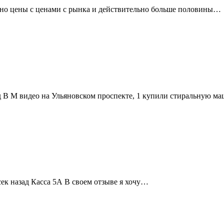
чно цены с ценами с рынка и действительно больше половины…
ад В М видео на Ульяновском проспекте, 1 купили стиральную м
сек назад Касса 5А В своем отзыве я хочу…