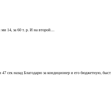
ми 14, за 60 т. р. И на второй…
н 47 сек назад Благодарю за кондиционер и его бюджетную, бы