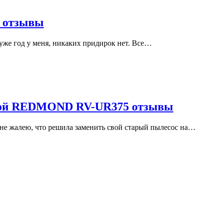
 отзывы
 уже год у меня, никаких придирок нет. Все…
ной REDMOND RV-UR375 отзывы
ь не жалею, что решила заменить свой старый пылесос на…