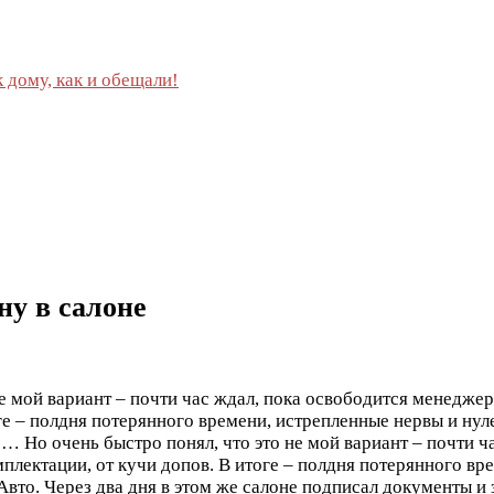
 дому, как и обещали!
у в салоне
е мой вариант – почти час ждал, пока освободится менеджер,
ге – полдня потерянного времени, истрепленные нервы и нуле
же…
Но очень быстро понял, что это не мой вариант – почти 
мплектации, от кучи допов. В итоге – полдня потерянного вр
о. Через два дня в этом же салоне подписал документы и за