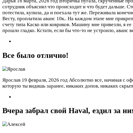
Дарья
16 марта, 2026 год
Вторичка пугала, скрученные про
сотрудник объяснял что происходит и что будет дальше. Ст
потестила, купила, да и поехала тут же. Переживала конеч
Весту, проплатила аванс 10к.. На каждом этапе мне прикре
счету типа Каско или ковриков. Машину мне привезли, я ее 
прошло гладко. Кстати, если бы что-то не устроило, аванс в
Все было отлично!
Ярослав
19 февраля, 2026 год
Абсолютно все, начиная с оф
которую ты видишь заранее, никаких допов, никаких скрыт
Вчера забрал свой Haval, ездил за ни