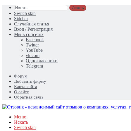
Искать
Switch skin
Sidebar
Случайная статья
Вход / Регистрация
Мы в соцсетях
Facebook
Twitter
YouTube
vk.com
Одноклассники
Telegram
Форум
Добавить фирму
Карта сайта
О сайте
Обратная связь
Меню
Искать
Switch skin