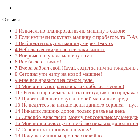
Отзывы
1
Изначально планировал взять машину в салоне
2
Если нет цели покупать машину с пробегом, то Т-Ав
3
Выбирал и покупал машину через Т-авто.
4
Небольшая скидка но все-таки вышла.
5
Впервые покупала машину сама.
6
Все было отлично!
7
Вчера забрал свой Haval, ездил за ним за тридевять 
8
Сегодня уже езжу на новой машине!
9
Мне все нравится на самом деле.
10
Мне очень понравилось как работает сервис!
11
Очень понравилась работа сотрудника по продажа
12
Приятный опыт покупки новой машины в кредит
13
Не ведитесь на низкие цены данного сервиса – пус
14
Никаких лишних допов, только реальная цена
15
Спасибо Анастасии, моему персональному менедже
16
Мне понравилось, что не было никаких дополните
17
Спасибо за хорошую покупку!
18
Покупка машины прошла спокойно