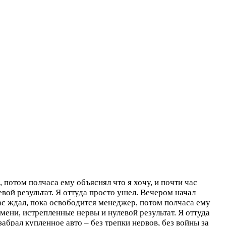
 потом полчаса ему объяснял что я хочу, и почти час
вой результат. Я оттуда просто ушел. Вечером начал
час ждал, пока освободится менеджер, потом полчаса ему
емени, истрепленные нервы и нулевой результат. Я оттуда
брал купленное авто – без трепки нервов, без войны за