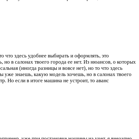
то что здесь удобнее выбирать и оформлять, это
 но в салонах твоего города ее нет. Из нюансов, о которых
сальная (иногда разницы и вовсе нет), но то что здесь
ты уже знаешь, какую модель хочешь, но в салонах твоего
р. Но если в итоге машина не устроит, то аванс
пример, уже при постановке машины на учет, я внезапно