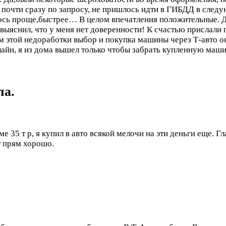
 почти сразу по запросу, не пришлось идти в ГИБДД в следую
лось проще,быстрее…
В целом впечатления положительные. 
выяснил, что у меня нет доверенности! К счастью прислали 
том этой недоработки выбор и покупка машины через Т-авто 
лайн, я из дома вышел только чтобы забрать купленную маш
ла.
е 35 т р, я купил в авто всякой мелочи на эти деньги еще. Гл
т прям хорошо.