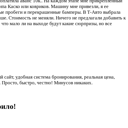
оплатила аванс 10к.. На каждом этапе мне прикрепленный
ипа Каско или ковриков. Машину мне привезли, я ее
ые пробеги и перекрашенные бамперы. В Т-Авто выбрала
ьше. Стоимость не меняли. Ничего не предлагали добавить к
, что мало ли на выходе будут какие сюрпризы, но все
 сайт, удобная система бронирования, реальная цена,
. Просто, быстро, честно! Минусов никаких.
оило!