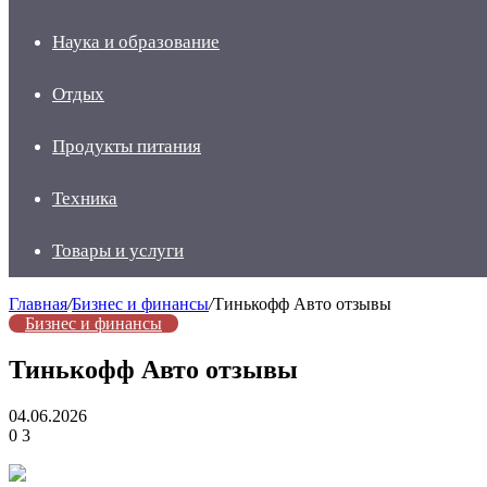
Наука и образование
Отдых
Продукты питания
Техника
Товары и услуги
Главная
/
Бизнес и финансы
/
Тинькофф Авто отзывы
Бизнес и финансы
Тинькофф Авто отзывы
04.06.2026
0
3