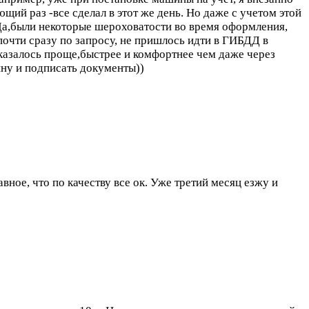
щий раз -все сделал в этот же день. Но даже с учетом этой
Да,были некоторые шероховатости во время оформления,
почти сразу по запросу, не пришлось идти в ГИБДД в
оказалось проще,быстрее и комфортнее чем даже через
ину и подписать документы))
авное, что по качеству все ок. Уже третий месяц езжу и