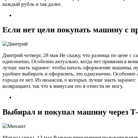
каждый рубль и так далее.
Если нет цели покупать машину с пр
Дмитрий
четверг, 28 мая
Не скажу, что разница по цене с с
однозначно. Особенно актуально, когда нет привязки к конк
лучше знать заранее: чтобы начать оформление машины,
удобнее выбирать и оформлять, это однозначно. Особенно а
города ее нет. Из нюансов, о которых лучше знать заранее:
возвращают, так что к минусам это я отнести не могу.
Выбирал и покупал машину через Т-
Михаил
среда, 13 мая
В целом впечатления положительные.