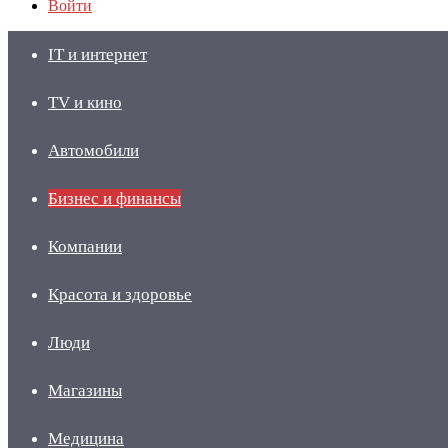
Войти
IT и интернет
TV и кино
Автомобили
Бизнес и финансы
Компании
Красота и здоровье
Люди
Магазины
Медицина