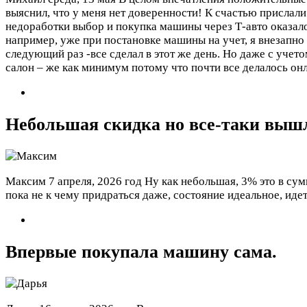
выяснил, что у меня нет доверенности! К счастью прислали
недоработки выбор и покупка машины через Т-авто оказа
например, уже при постановке машины на учет, я внезапно 
следующий раз -все сделал в этот же день. Но даже с уче
салон – же как минимум потому что почти все делалось он
Небольшая скидка но все-таки выш
Максим
7 апреля, 2026 год
Ну как небольшая, 3% это в сумм
пока не к чему придраться даже, состояние идеальное, иде
Впервые покупала машину сама.