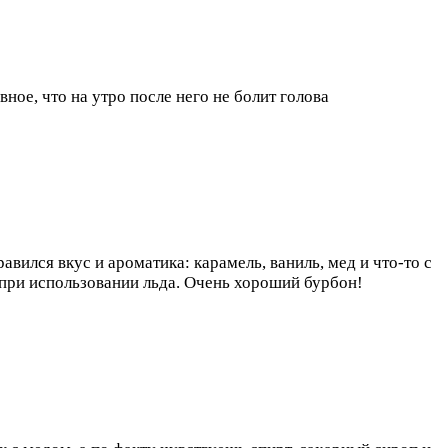
ное, что на утро после него не болит голова
авился вкус и ароматика: карамель, ваниль, мед и что-то с
 при использовании льда. Очень хороший бурбон!