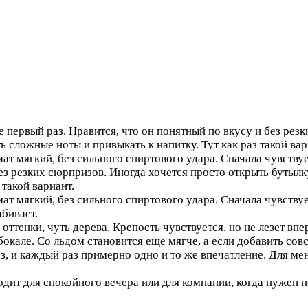
е первый раз. Нравится, что он понятный по вкусу и без ре
ь сложные ноты и привыкать к напитку. Тут как раз такой вар
мат мягкий, без сильного спиртового удара. Сначала чувств
ез резких сюрпризов. Иногда хочется просто открыть бутылку
 такой вариант.
мат мягкий, без сильного спиртового удара. Сначала чувству
абивает.
оттенки, чуть дерева. Крепость чувствуется, но не лезет впе
окале. Со льдом становится еще мягче, а если добавить совс
аз, и каждый раз примерно одно и то же впечатление. Для ме
дит для спокойного вечера или для компании, когда нужен 