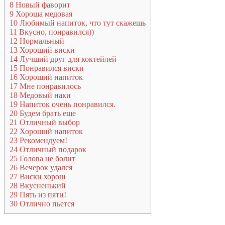
8
Новый фаворит
9
Хороша медовая
10
Любимый напиток, что тут скажешь
11
Вкусно, понравился))
12
Нормальный
13
Хороший виски
14
Лучший друг для коктейлей
15
Понравился виски
16
Хороший напиток
17
Мне понравилось
18
Медовый наки
19
Напиток очень понравился.
20
Будем брать еще
21
Отличный выбор
22
Хороший напиток
23
Рекомендуем!
24
Отличный подарок
25
Голова не болит
26
Вечерок удался
27
Виски хорош
28
Вкусненький
29
Пять из пяти!
30
Отлично пьется