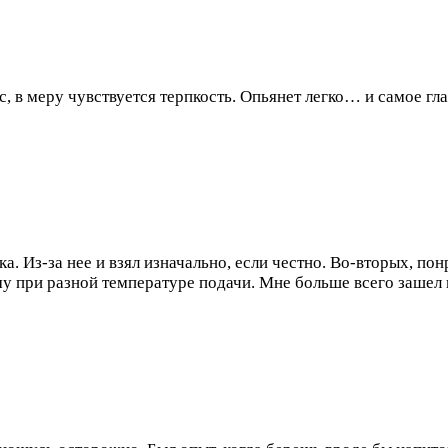
 в меру чувствуется терпкость. Опьянет легко… и самое глав
. Из-за нее и взял изначально, если честно. Во-вторых, понр
ому при разной температуре подачи. Мне больше всего зашел