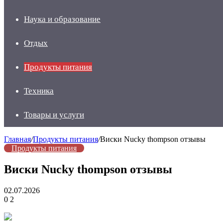
Наука и образование
Отдых
Продукты питания
Техника
Товары и услуги
Главная
/
Продукты питания
/
Виски Nucky thompson отзывы
Продукты питания
Виски Nucky thompson отзывы
02.07.2026
0
2