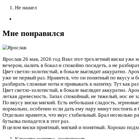
Не нашел
Мне понравился
Ярослав
26 мая, 2026 год
Взял этот трехлетний виски уже н
вечером, налить в бокал и спокойно посидеть, а не разбират
Цвет светло-золотистый, в бокале выглядит аккуратно. Аро
уже не первый раз. Нравится, что он понятный по вкусу и б
разбирать сложные ноты и привыкать к напитку. Тут как раз
Цвет светло-золотистый, в бокале выглядит аккуратно. Аро
легкая древесность. Запах спокойный, не тяжелый, нос не з
По вкусу виски мягкий. Есть небольшая сладость, зерновые 
нормально, особенно если дать ему пару минут постоять в б
Отдельно нравится, что вкус стабильный. Брал несколько р
бутылка попадется в этот раз.
В целом виски приятный, мягкий и понятный. Хорошо подхо
Качество напитка, доступность