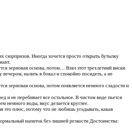
зких сюрпризов. Иногда хочется просто открыть бутылку
иант.
уется зерновая основа, потом…
Взял этот трехлетний виски
 вечером, налить в бокал и спокойно посидеть, а не
ется зерновая основа, потом появляется немного сладости и
ред и не перебивает все остальное. В чистом виде пьется
ем немного воды, вкус делается круглее.
ня это плюс, потому что не любишь угадывать, какая
нормальный напиток без лишней резкости
Достоинства: