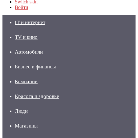
Switch skin
Войти
IT и интернет
TV и кино
Автомобили
Бизнес и финансы
Компании
Красота и здоровье
Люди
Магазины