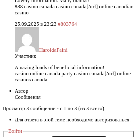
Lovely information. Many thanks!
888 casino canada
casino canada[/url] online canadian
casino
25.09.2025 в 23:23
#803764
HaroldaFaini
Участник
Amazing loads of beneficial information!
casino online canada
party casino canada[/url] online
casinos canada
Автор
Сообщения
Просмотр 3 сообщений - с 1 по 3 (из 3 всего)
Для ответа в этой теме необходимо авторизоваться.
Войти