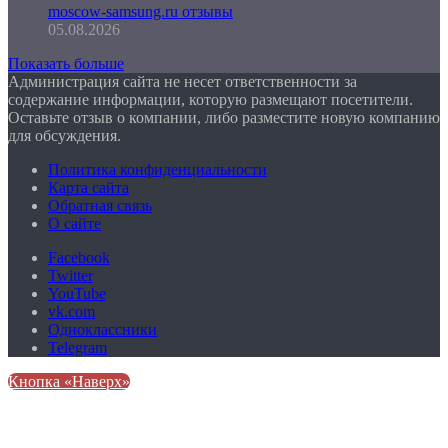
moscow-samsung.ru отзывы
05.08.2026
Показать больше
Администрация сайта не несет ответственности за
содержание информации, которую размещают посетители.
Оставьте отзыв о компании, либо разместите новую компанию
для обсуждения.
Политика конфиденциальности
Карта сайта
Обратная связь
О сайте
Facebook
Twitter
YouTube
vk.com
Одноклассники
Telegram
Кнопка «Наверх»