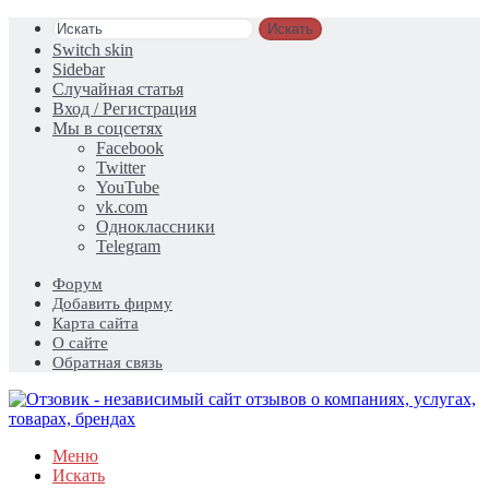
Искать
Switch skin
Sidebar
Случайная статья
Вход / Регистрация
Мы в соцсетях
Facebook
Twitter
YouTube
vk.com
Одноклассники
Telegram
Форум
Добавить фирму
Карта сайта
О сайте
Обратная связь
Меню
Искать