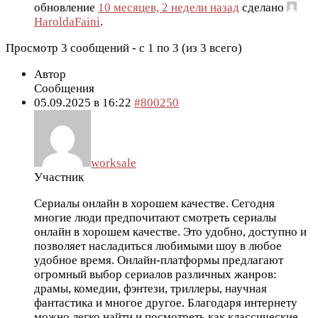
обновление
10 месяцев, 2 недели назад
сделано
HaroldaFaini
.
Просмотр 3 сообщений - с 1 по 3 (из 3 всего)
Автор
Сообщения
05.09.2025 в 16:22
#800250
worksale
Участник
Сериалы онлайн в хорошем качестве. Сегодня
многие люди предпочитают смотреть сериалы
онлайн в хорошем качестве. Это удобно, доступно и
позволяет насладиться любимыми шоу в любое
удобное время. Онлайн-платформы предлагают
огромный выбор сериалов различных жанров:
драмы, комедии, фэнтези, триллеры, научная
фантастика и многое другое. Благодаря интернету
можно легко найти и посмотреть как классические