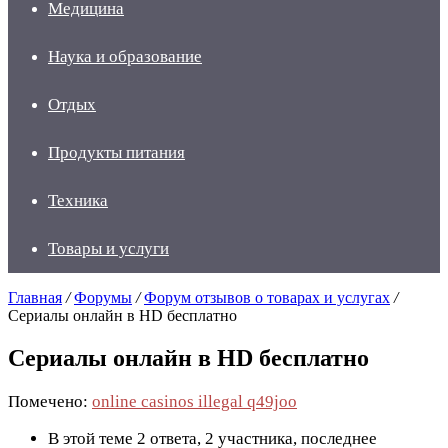
Медицина
Наука и образование
Отдых
Продукты питания
Техника
Товары и услуги
Главная
/
Форумы
/
Форум отзывов о товарах и услугах
/
Сериалы онлайн в HD бесплатно
Сериалы онлайн в HD бесплатно
Помечено:
online casinos illegal q49joo
В этой теме 2 ответа, 2 участника, последнее