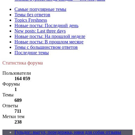
Самые популярные темы
Темы без ответов
Topics Freshness
Новые посты: Последний день
New posts: Last three days
Новые посты: На прошлой неделе
Новые посты: В прошлом месяце
Темы с большинством ответов
Последние темы
Статистика форума
Пользователи
164 059
Форумы
1
Темы
689
Ответы
711
Метки тем
238
Гульдог: выгул, передержка, няня для собак отзывы